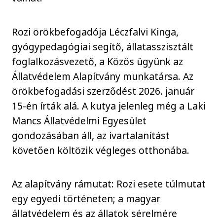
Rozi örökbefogadója Léczfalvi Kinga,
gyógypedagógiai segítő, állatasszisztált
foglalkozásvezető, a Közös ügyünk az
Állatvédelem Alapítvány munkatársa. Az
örökbefogadási szerződést 2026. január
15-én írták alá. A kutya jelenleg még a Laki
Mancs Állatvédelmi Egyesület
gondozásában áll, az ivartalanítást
követően költözik végleges otthonába.
Az alapítvány rámutat: Rozi esete túlmutat
egy egyedi történeten; a magyar
állatvédelem és az állatok sérelmére