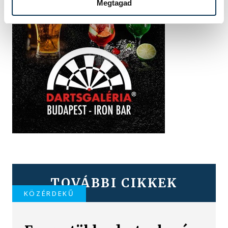
Megtagad
TOVÁBBI CIKKEK
KÖZÉRDEKŰ