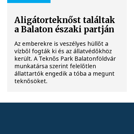
Aligátorteknőst találtak
a Balaton északi partján
Az emberekre is veszélyes hüllőt a
vízből fogták ki és az állatvédőkhöz
került. A Teknős Park Balatonföldvár
munkatársa szerint felelőtlen
állattartók engedik a tóba a megunt
teknősöket.