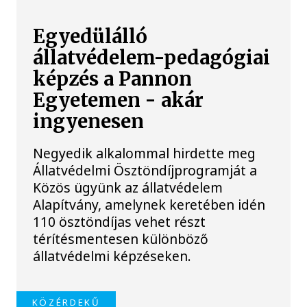
Egyedülálló
állatvédelem-pedagógiai
képzés a Pannon
Egyetemen - akár
ingyenesen
Negyedik alkalommal hirdette meg
Állatvédelmi Ösztöndíjprogramját a
Közös ügyünk az állatvédelem
Alapítvány, amelynek keretében idén
110 ösztöndíjas vehet részt
térítésmentesen különböző
állatvédelmi képzéseken.
KÖZÉRDEKŰ