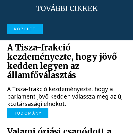
TOVÁBBI CIKKEK
KÖZÉLET
A Tisza-frakció
kezdeményezte, hogy jövő
kedden legyen az
államfőválasztás
A Tisza-frakció kezdeményezte, hogy a
parlament jövő kedden válassza meg az új
köztársasági elnököt.
TUDOMÁNY
Valami óriási csapódott a