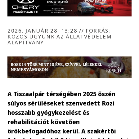
2026. JANUÁR 28. 13:28
//
FORRÁS:
KÖZÖS ÜGYÜNK AZ ÁLLATVÉDELEM
ALAPÍTVÁNY
A Tiszaalpár térségében 2025 őszén
súlyos sérüléseket szenvedett Rozi
hosszabb gyógykezelést és
rehabilitációt követően
örökbefogadóhoz kerül. A szakértői