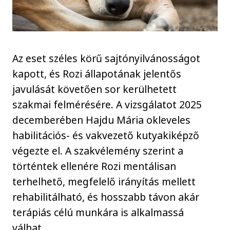
Az eset széles körű sajtónyilvánosságot
kapott, és Rozi állapotának jelentős
javulását követően sor kerülhetett
szakmai felmérésére. A vizsgálatot 2025
decemberében Hajdu Mária okleveles
habilitációs- és vakvezető kutyakiképző
végezte el. A szakvélemény szerint a
történtek ellenére Rozi mentálisan
terhelhető, megfelelő irányítás mellett
rehabilitálható, és hosszabb távon akár
terápiás célú munkára is alkalmassá
válhat.