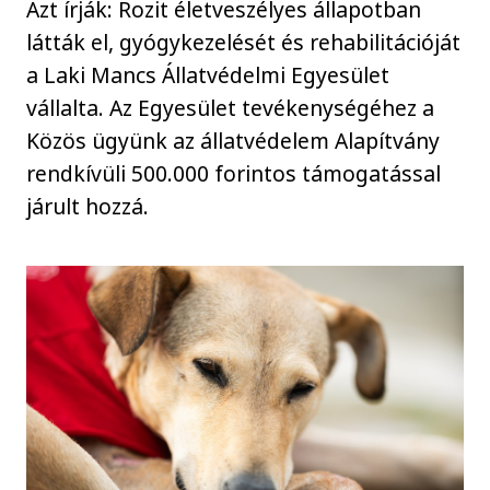
Azt írják: Rozit életveszélyes állapotban
látták el, gyógykezelését és rehabilitációját
a Laki Mancs Állatvédelmi Egyesület
vállalta. Az Egyesület tevékenységéhez a
Közös ügyünk az állatvédelem Alapítvány
rendkívüli 500.000 forintos támogatással
járult hozzá.