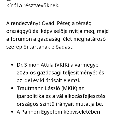
kínál a résztvevőknek.
A rendezvényt Ovádi Péter, a térség
országgyűlési képviselője nyitja meg, majd
a fórumon a gazdasági élet meghatározó
szereplői tartanak előadást:
Dr. Simon Attila (VKIK) a vármegye
2025-ös gazdasági teljesítményét és
az idei év kilátásait elemzi.
Trautmann László (MKIK) az
iparpolitika és a vállalkozásfejlesztés
országos szintű irányait mutatja be.
A Pannon Egyetem képviseletében