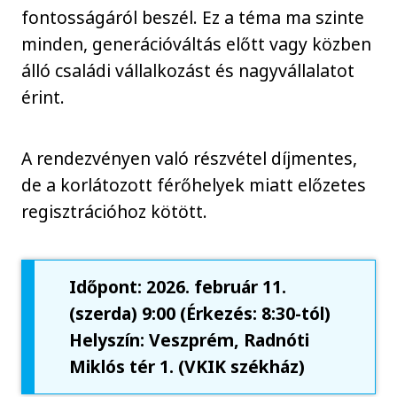
fontosságáról beszél. Ez a téma ma szinte
minden, generációváltás előtt vagy közben
álló családi vállalkozást és nagyvállalatot
érint.
A rendezvényen való részvétel díjmentes,
de a korlátozott férőhelyek miatt előzetes
regisztrációhoz kötött.
Időpont: 2026. február 11.
(szerda) 9:00 (Érkezés: 8:30-tól)
Helyszín: Veszprém, Radnóti
Miklós tér 1. (VKIK székház)