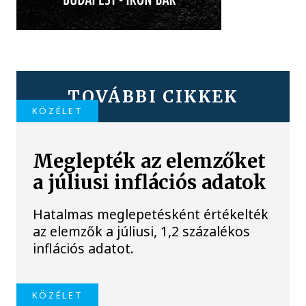
TOVÁBBI CIKKEK
KÖZÉLET
Meglepték az elemzőket
a júliusi inflációs adatok
Hatalmas meglepetésként értékelték
az elemzők a júliusi, 1,2 százalékos
inflációs adatot.
KÖZÉLET