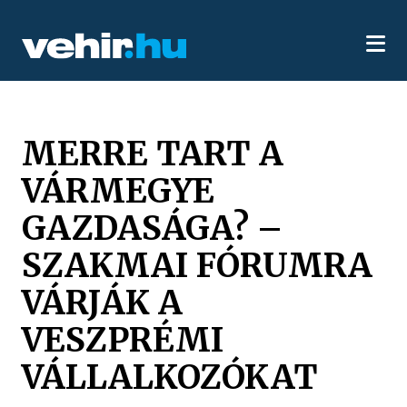
MERRE TART A
VÁRMEGYE
GAZDASÁGA? –
SZAKMAI FÓRUMRA
VÁRJÁK A
VESZPRÉMI
VÁLLALKOZÓKAT