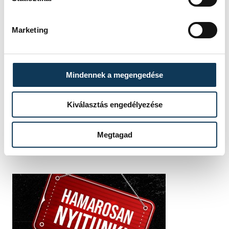
Marketing
SZERZŐ
Mindennek a megengedése
vehir.hu
Kiválasztás engedélyezése
Megtagad