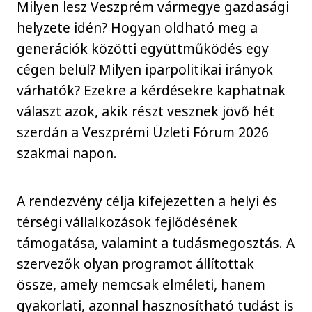
Milyen lesz Veszprém vármegye gazdasági
helyzete idén? Hogyan oldható meg a
generációk közötti együttműködés egy
cégen belül? Milyen iparpolitikai irányok
várhatók? Ezekre a kérdésekre kaphatnak
választ azok, akik részt vesznek jövő hét
szerdán a Veszprémi Üzleti Fórum 2026
szakmai napon.
A rendezvény célja kifejezetten a helyi és
térségi vállalkozások fejlődésének
támogatása, valamint a tudásmegosztás. A
szervezők olyan programot állítottak
össze, amely nemcsak elméleti, hanem
gyakorlati, azonnal hasznosítható tudást is