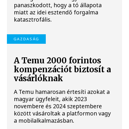
panaszkodott, hogy a tó állapota
miatt az idei esztendő forgalma
katasztrofális.
GAZDASÁG
A Temu 2000 forintos
kompenzációt biztosít a
vásárlóknak
A Temu hamarosan értesíti azokat a
magyar ügyfeleit, akik 2023
novembere és 2024 szeptembere
között vásároltak a platformon vagy
a mobilalkalmazásban.