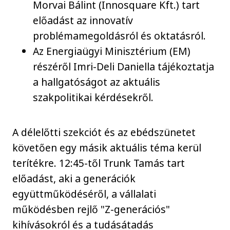
Morvai Bálint (Innosquare Kft.) tart
előadást az innovatív
problémamegoldásról és oktatásról.
Az Energiaügyi Minisztérium (EM)
részéről Imri-Deli Daniella tájékoztatja
a hallgatóságot az aktuális
szakpolitikai kérdésekről.
A délelőtti szekciót és az ebédszünetet
követően egy másik aktuális téma kerül
terítékre. 12:45-től Trunk Tamás tart
előadást, aki a generációk
együttműködéséről, a vállalati
működésben rejlő "Z-generációs"
kihívásokról és a tudásátadás