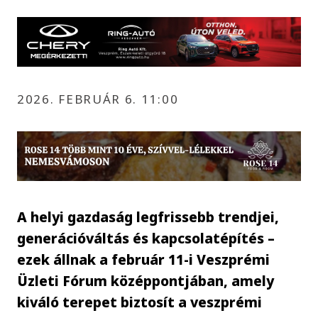
2026. FEBRUÁR 6. 11:00
A helyi gazdaság legfrissebb trendjei,
generációváltás és kapcsolatépítés –
ezek állnak a február 11-i Veszprémi
Üzleti Fórum középpontjában, amely
kiváló terepet biztosít a veszprémi