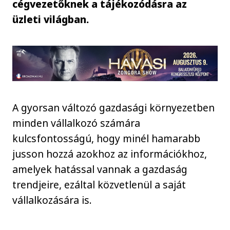
cégvezetőknek a tájékozódásra az
üzleti világban.
A gyorsan változó gazdasági környezetben
minden vállalkozó számára
kulcsfontosságú, hogy minél hamarabb
jusson hozzá azokhoz az információkhoz,
amelyek hatással vannak a gazdaság
trendjeire, ezáltal közvetlenül a saját
vállalkozására is.