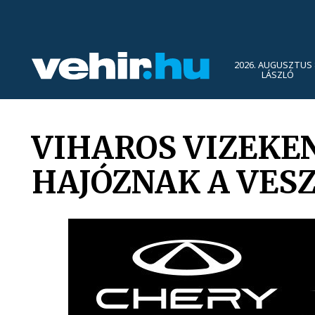
2026. AUGUSZTUS 
LÁSZLÓ
VIHAROS VIZEKEN
HAJÓZNAK A VES