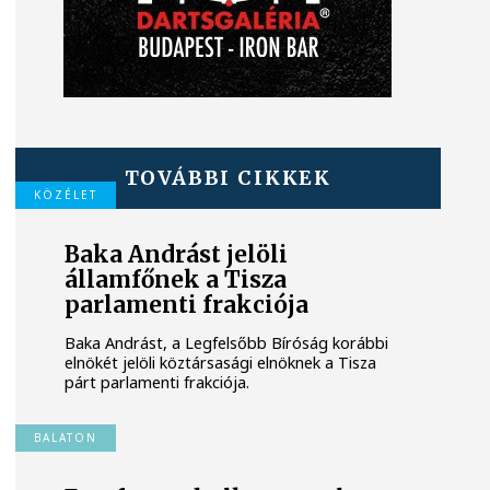
TOVÁBBI CIKKEK
KÖZÉLET
Baka Andrást jelöli
államfőnek a Tisza
parlamenti frakciója
Baka Andrást, a Legfelsőbb Bíróság korábbi
elnökét jelöli köztársasági elnöknek a Tisza
párt parlamenti frakciója.
BALATON