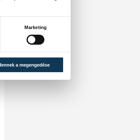
Marketing
dennek a megengedése