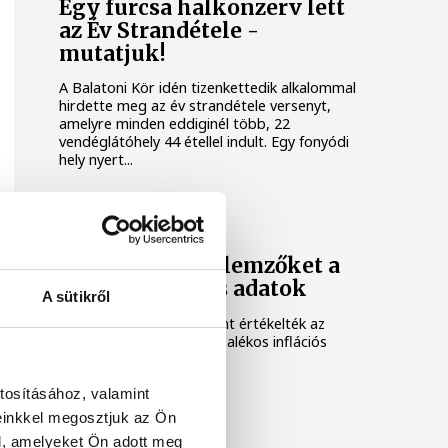
Egy furcsa halkonzerv lett
az Év Strandétele -
mutatjuk!
A Balatoni Kör idén tizenkettedik alkalommal
hirdette meg az év strandétele versenyt,
amelyre minden eddiginél több, 22
vendéglátóhely 44 étellel indult. Egy fonyódi
hely nyert...
KÖZÉLET
Meglepték az elemzőket a
júliusi inflációs adatok
A sütikről
Hatalmas meglepetésként értékelték az
elemzők a júliusi, 1,2 százalékos inflációs
adatot.
tosításához, valamint
einkkel megosztjuk az Ön
l, amelyeket Ön adott meg