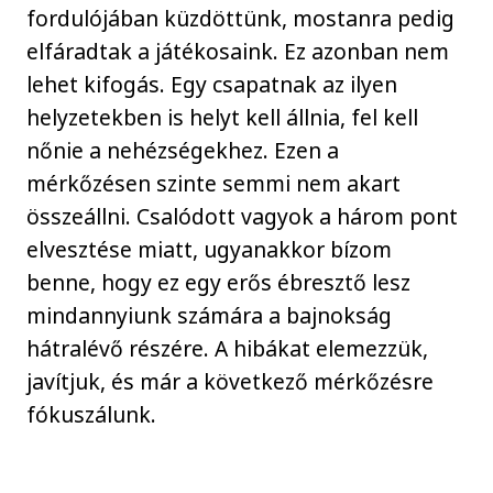
fordulójában küzdöttünk, mostanra pedig
elfáradtak a játékosaink. Ez azonban nem
lehet kifogás. Egy csapatnak az ilyen
helyzetekben is helyt kell állnia, fel kell
nőnie a nehézségekhez. Ezen a
mérkőzésen szinte semmi nem akart
összeállni. Csalódott vagyok a három pont
elvesztése miatt, ugyanakkor bízom
benne, hogy ez egy erős ébresztő lesz
mindannyiunk számára a bajnokság
hátralévő részére. A hibákat elemezzük,
javítjuk, és már a következő mérkőzésre
fókuszálunk.