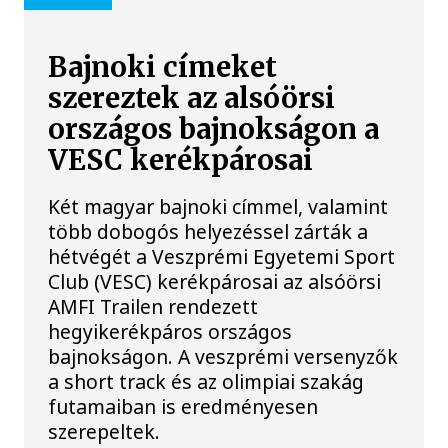
Bajnoki címeket
szereztek az alsóörsi
országos bajnokságon a
VESC kerékpárosai
Két magyar bajnoki címmel, valamint
több dobogós helyezéssel zárták a
hétvégét a Veszprémi Egyetemi Sport
Club (VESC) kerékpárosai az alsóörsi
AMFI Trailen rendezett
hegyikerékpáros országos
bajnokságon. A veszprémi versenyzők
a short track és az olimpiai szakág
futamaiban is eredményesen
szerepeltek.