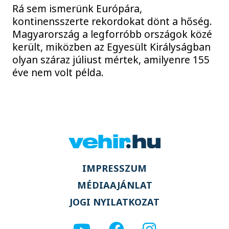
Rá sem ismerünk Európára,
kontinensszerte rekordokat dönt a hőség.
Magyarország a legforróbb országok közé
került, miközben az Egyesült Királyságban
olyan száraz júliust mértek, amilyenre 155
éve nem volt példa.
IMPRESSZUM
MÉDIAAJÁNLAT
JOGI NYILATKOZAT