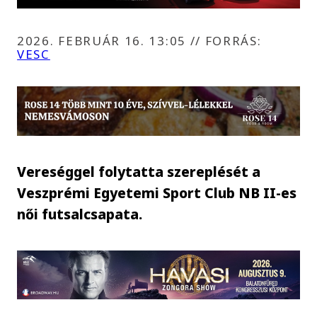
2026. FEBRUÁR 16. 13:05
//
FORRÁS:
VESC
Vereséggel folytatta szereplését a
Veszprémi Egyetemi Sport Club NB II-es
női futsalcsapata.