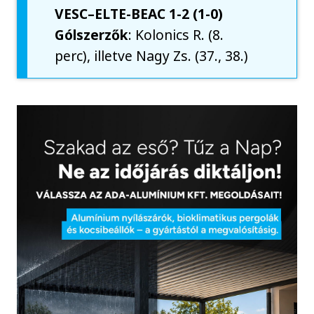
VESC–ELTE-BEAC 1-2 (1-0)
Gólszerzők
: Kolonics R. (8.
perc), illetve Nagy Zs. (37., 38.)