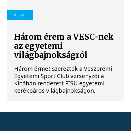
VESC
Három érem a VESC-nek
az egyetemi
világbajnokságról
Három érmet szereztek a Veszprémi
Egyetemi Sport Club versenyzői a
Kínában rendezett FISU egyetemi
kerékpáros világbajnokságon.