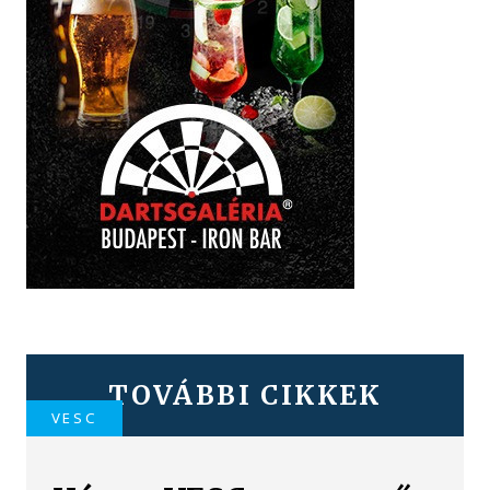
TOVÁBBI CIKKEK
VESC