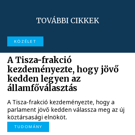
TOVÁBBI CIKKEK
KÖZÉLET
A Tisza-frakció
kezdeményezte, hogy jövő
kedden legyen az
államfőválasztás
A Tisza-frakció kezdeményezte, hogy a
parlament jövő kedden válassza meg az új
köztársasági elnököt.
TUDOMÁNY