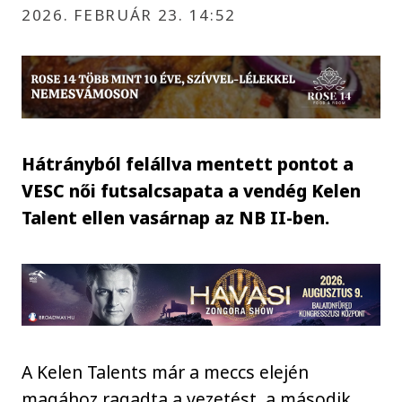
2026. FEBRUÁR 23. 14:52
Hátrányból felállva mentett pontot a
VESC női futsalcsapata a vendég Kelen
Talent ellen vasárnap az NB II-ben.
A Kelen Talents már a meccs elején
magához ragadta a vezetést, a második