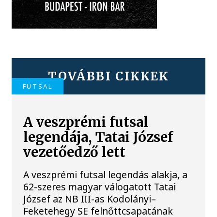
TOVÁBBI CIKKEK
FUTSAL
A veszprémi futsal
legendája, Tatai József
vezetőedző lett
A veszprémi futsal legendás alakja, a
62-szeres magyar válogatott Tatai
József az NB III-as Kodolányi–
Feketehegy SE felnőttcsapatának