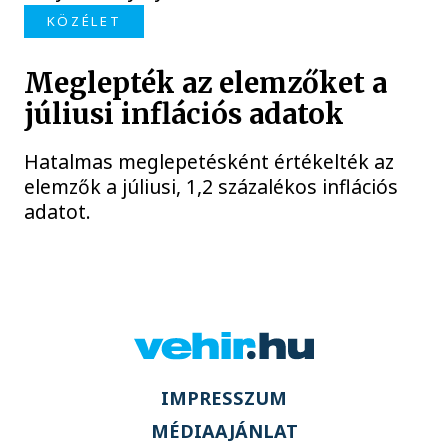
KÖZÉLET
Meglepték az elemzőket a
júliusi inflációs adatok
Hatalmas meglepetésként értékelték az
elemzők a júliusi, 1,2 százalékos inflációs
adatot.
IMPRESSZUM
MÉDIAAJÁNLAT