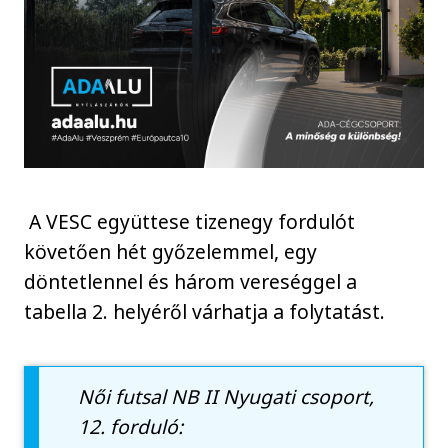
A VESC együttese tizenegy fordulót
követően hét győzelemmel, egy
döntetlennel és három vereséggel a
tabella 2. helyéről várhatja a folytatást.
Női futsal NB II Nyugati csoport,
12. forduló: