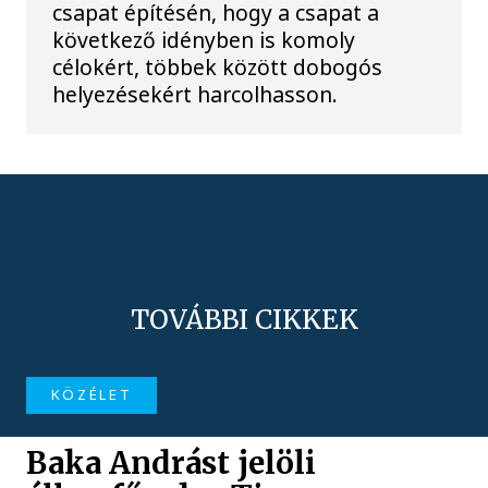
csapat építésén, hogy a csapat a
következő idényben is komoly
célokért, többek között dobogós
helyezésekért harcolhasson.
TOVÁBBI CIKKEK
KÖZÉLET
Baka Andrást jelöli