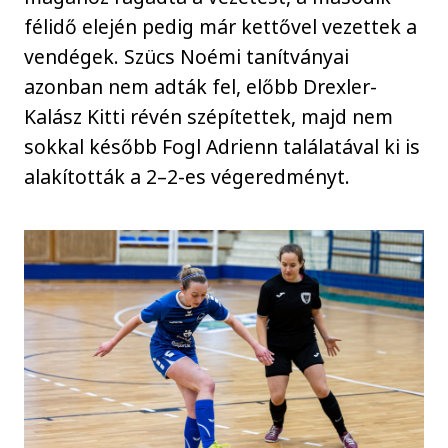
félidő elején pedig már kettővel vezettek a
vendégek. Szücs Noémi tanítványai
azonban nem adták fel, előbb Drexler-
Kalász Kitti révén szépítettek, majd nem
sokkal később Fogl Adrienn találatával ki is
alakították a 2–2-es végeredményt.