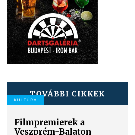
TOVÁBBI CIKKEK
KULTÚRA
Filmpremierek a
Veszprém-Balaton