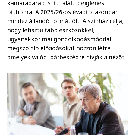
kamaradarab is itt talált ideiglenes
otthonra. A 2025/26-os évadtól azonban
mindez állandó formát ölt. A színház célja,
hogy letisztultabb eszközökkel,
ugyanakkor mai gondolkodásmóddal
megszólaló előadásokat hozzon létre,
amelyek valódi párbeszédre hívják a nézőt.