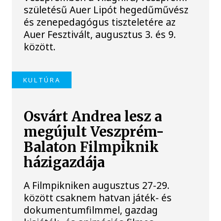
születésű Auer Lipót hegedűművész
és zenepedagógus tiszteletére az
Auer Fesztivált, augusztus 3. és 9.
között.
KULTÚRA
Osvárt Andrea lesz a
megújult Veszprém-
Balaton Filmpiknik
házigazdája
A Filmpikniken augusztus 27-29.
között csaknem hatvan játék- és
dokumentumfilmmel, gazdag