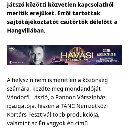
játszó közötti közvetlen kapcsolatból
merítik erejüket. Erről tartottak
sajtótájékoztatót csütörtök délelőtt a
Hangvillában.
A helyszín nem ismeretlen a közönség
számára, kezdte meg mondandóját
Vándorfi László, a Pannon Várszínház
igazgatója, hiszen a TÁNC Nemzetközi
Kortárs Fesztivál több produkciója,
valamint az Én vagyok én című