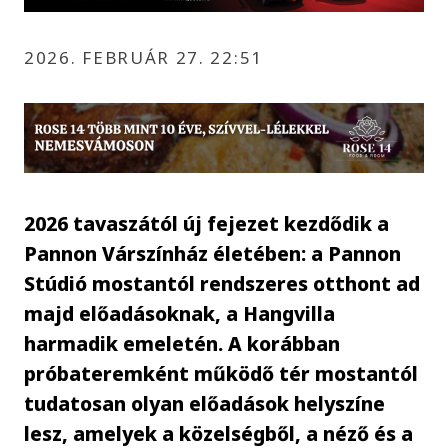
2026. FEBRUÁR 27. 22:51
2026 tavaszától új fejezet kezdődik a
Pannon Várszínház életében: a Pannon
Stúdió mostantól rendszeres otthont ad
majd előadásoknak, a Hangvilla
harmadik emeletén. A korábban
próbateremként működő tér mostantól
tudatosan olyan előadások helyszíne
lesz, amelyek a közelségből, a néző és a