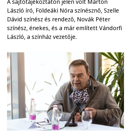
A sajtótájékoztatón jelen volt Márton
László író, Földeáki Nóra színésznő, Szelle
Dávid színész és rendező, Novák Péter
színész, énekes, és a már említett Vándorfi
László, a színház vezetője.