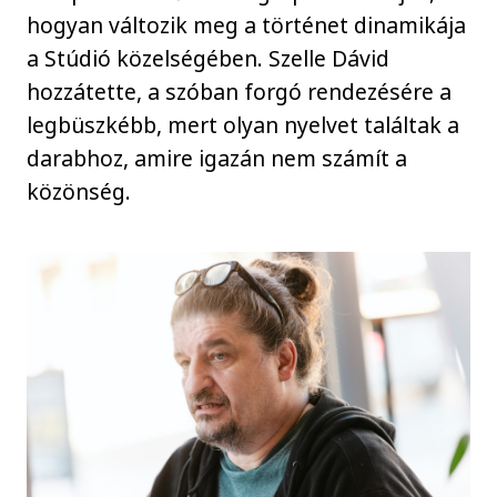
hogyan változik meg a történet dinamikája
a Stúdió közelségében. Szelle Dávid
hozzátette, a szóban forgó rendezésére a
legbüszkébb, mert olyan nyelvet találtak a
darabhoz, amire igazán nem számít a
közönség.