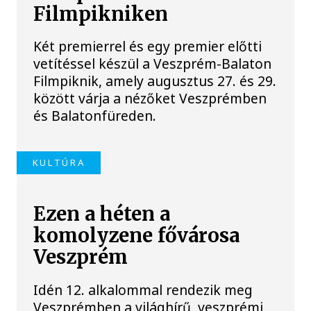
Filmpikniken
Két premierrel és egy premier előtti
vetítéssel készül a Veszprém-Balaton
Filmpiknik, amely augusztus 27. és 29.
között várja a nézőket Veszprémben
és Balatonfüreden.
KULTÚRA
Ezen a héten a
komolyzene fővárosa
Veszprém
Idén 12. alkalommal rendezik meg
Veszprémben a világhírű, veszprémi