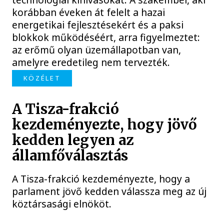
korábban éveken át felelt a hazai
energetikai fejlesztésekért és a paksi
blokkok működéséért, arra figyelmeztet:
az erőmű olyan üzemállapotban van,
amelyre eredetileg nem tervezték.
KÖZÉLET
A Tisza-frakció
kezdeményezte, hogy jövő
kedden legyen az
államfőválasztás
A Tisza-frakció kezdeményezte, hogy a
parlament jövő kedden válassza meg az új
köztársasági elnököt.