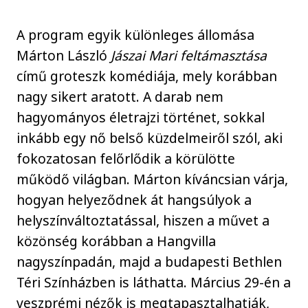
A program egyik különleges állomása
Márton László
Jászai Mari feltámasztása
című groteszk komédiája, mely korábban
nagy sikert aratott. A darab nem
hagyományos életrajzi történet, sokkal
inkább egy nő belső küzdelmeiről szól, aki
fokozatosan felőrlődik a körülötte
működő világban. Márton kíváncsian várja,
hogyan helyeződnek át hangsúlyok a
helyszínváltoztatással, hiszen a művet a
közönség korábban a Hangvilla
nagyszínpadán, majd a budapesti Bethlen
Téri Színházben is láthatta. Március 29-én a
veszprémi nézők is megtapasztalhatják,