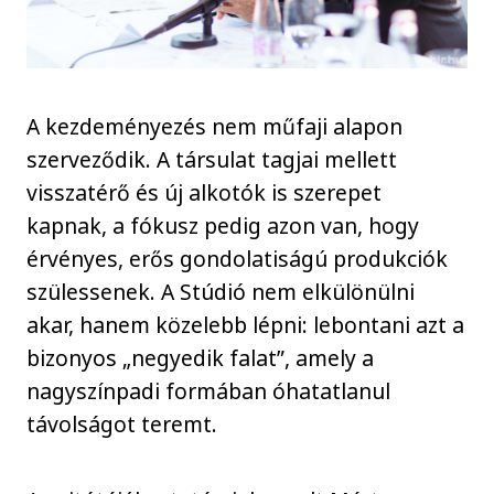
A kezdeményezés nem műfaji alapon
szerveződik. A társulat tagjai mellett
visszatérő és új alkotók is szerepet
kapnak, a fókusz pedig azon van, hogy
érvényes, erős gondolatiságú produkciók
szülessenek. A Stúdió nem elkülönülni
akar, hanem közelebb lépni: lebontani azt a
bizonyos „negyedik falat”, amely a
nagyszínpadi formában óhatatlanul
távolságot teremt.