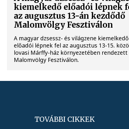
kiemelkedő előadói lépnek f
az augusztus 13-án kezdődő
Malomvölgy Fesztiválon
A magyar dzsessz- és világzene kiemelkedő
előadói lépnek fel az augusztus 13-15. közö
lovasi Márffy-ház környezetében rendezett
Malomvölgy Fesztiválon.
TOVÁBBI CIKKEK