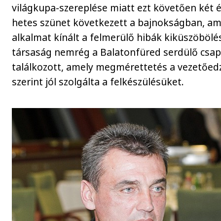
világkupa-szereplése miatt ezt követően két é
hetes szünet következett a bajnokságban, am
alkalmat kínált a felmerülő hibák kiküszöbölé
társaság nemrég a Balatonfüred serdülő csap
találkozott, amely megmérettetés a vezetőed
szerint jól szolgálta a felkészülésüket.