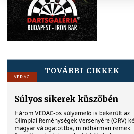
TOVÁBBI CIKKEK
VEDAC
Súlyos sikerek küszöbén
Három VEDAC-os súlyemelő is bekerült az
Olimpiai Reménységek Versenyére (ORV) k
magyar válogatottba, mindhárman remek