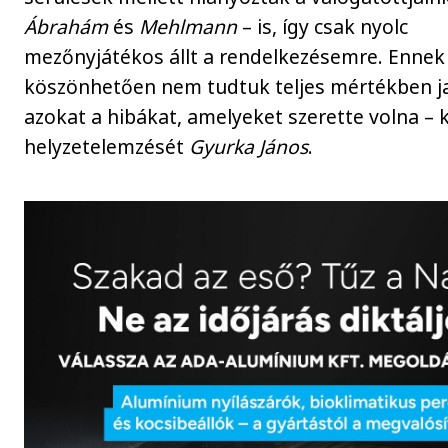
Ábrahám
és
Mehlmann
– is, így csak nyolc
mezőnyjátékos állt a rendelkezésemre. Ennek
köszönhetően nem tudtuk teljes mértékben ja
azokat a hibákat, amelyeket szerette volna – 
helyzetelemzését
Gyurka János
.