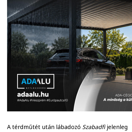
A térdműtét után lábadozó
Szabadfi
jelenleg