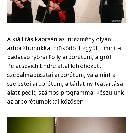
A kiállítás kapcsán az intézmény olyan
arborétumokkal működött együtt, mint a
badacsonyörsi Folly arborétum, a gróf
Pejacsevich Endre által létrehozott
szépalmapusztai arborétum, valamint a
szelestei arborétum, a tárlat nyitvatartása
alatt pedig számos programmal készülünk
az arborétumokkal közösen.