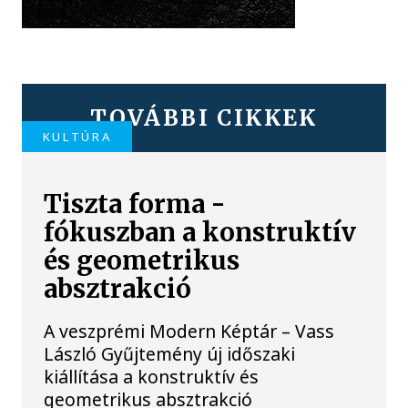
TOVÁBBI CIKKEK
KULTÚRA
Tiszta forma -
fókuszban a konstruktív
és geometrikus
absztrakció
A veszprémi Modern Képtár – Vass
László Gyűjtemény új időszaki
kiállítása a konstruktív és
geometrikus absztrakció