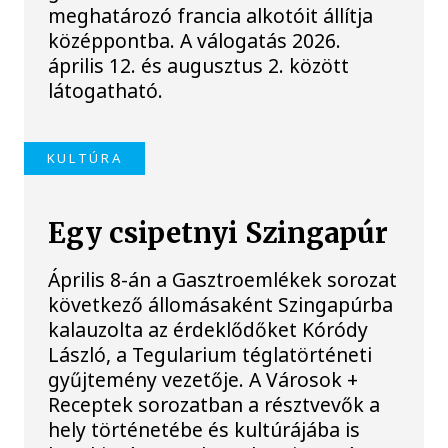
meghatározó francia alkotóit állítja
középpontba. A válogatás 2026.
április 12. és augusztus 2. között
látogatható.
KULTÚRA
Egy csipetnyi Szingapúr
Április 8-án a Gasztroemlékek sorozat
következő állomásaként Szingapúrba
kalauzolta az érdeklődőket Kóródy
László, a Tegularium téglatörténeti
gyűjtemény vezetője. A Városok +
Receptek sorozatban a résztvevők a
hely történetébe és kultúrájába is