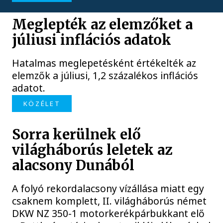
Meglepték az elemzőket a
júliusi inflációs adatok
Hatalmas meglepetésként értékelték az
elemzők a júliusi, 1,2 százalékos inflációs
adatot.
KÖZÉLET
Sorra kerülnek elő
világháborús leletek az
alacsony Dunából
A folyó rekordalacsony vízállása miatt egy
csaknem komplett, II. világháborús német
DKW NZ 350-1 motorkerékpárbukkant elő