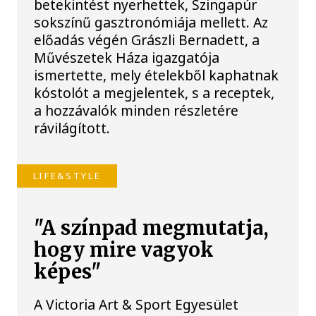
betekintést nyerhettek, Szingapúr
sokszínű gasztronómiája mellett. Az
előadás végén Grászli Bernadett, a
Művészetek Háza igazgatója
ismertette, mely ételekből kaphatnak
kóstolót a megjelentek, s a receptek,
a hozzávalók minden részletére
rávilágított.
LIFE&STYLE
"A színpad megmutatja,
hogy mire vagyok
képes"
A Victoria Art & Sport Egyesület