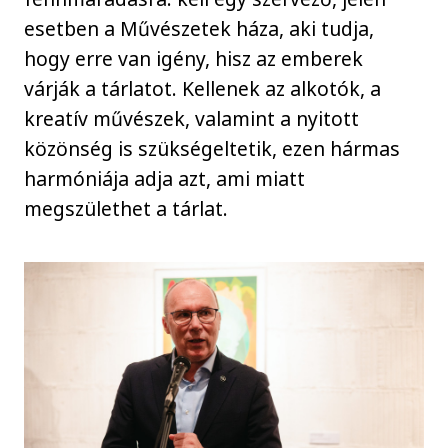
esetben a Művészetek háza, aki tudja,
hogy erre van igény, hisz az emberek
várják a tárlatot. Kellenek az alkotók, a
kreatív művészek, valamint a nyitott
közönség is szükségeltetik, ezen hármas
harmóniája adja azt, ami miatt
megszülethet a tárlat.