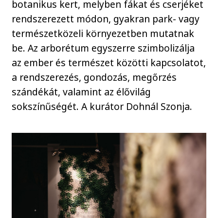
botanikus kert, melyben fákat és cserjéket
rendszerezett módon, gyakran park- vagy
természetközeli környezetben mutatnak
be. Az arborétum egyszerre szimbolizálja
az ember és természet közötti kapcsolatot,
a rendszerezés, gondozás, megőrzés
szándékát, valamint az élővilág
sokszínűségét. A kurátor Dohnál Szonja.