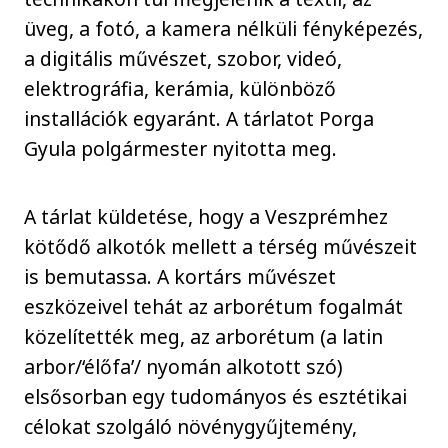
üveg, a fotó, a kamera nélküli fényképezés,
a digitális művészet, szobor, videó,
elektrográfia, kerámia, különböző
installációk egyaránt. A tárlatot Porga
Gyula polgármester nyitotta meg.
A tárlat küldetése, hogy a Veszprémhez
kötődő alkotók mellett a térség művészeit
is bemutassa. A kortárs művészet
eszközeivel tehát az arborétum fogalmát
közelítették meg, az arborétum (a latin
arbor/‘élőfa’/ nyomán alkotott szó)
elsősorban egy tudományos és esztétikai
célokat szolgáló növénygyűjtemény,