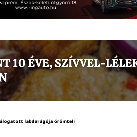
 válogatott labdarúgója örömteli