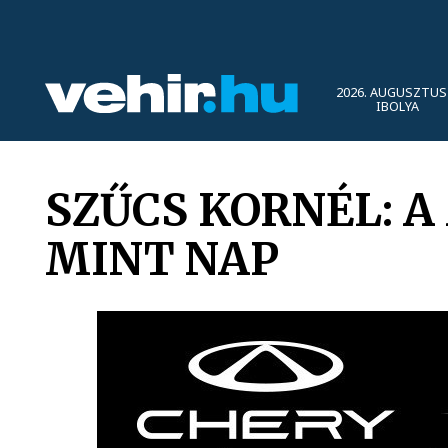
2026. AUGUSZTUS 
IBOLYA
SZŰCS KORNÉL: 
MINT NAP