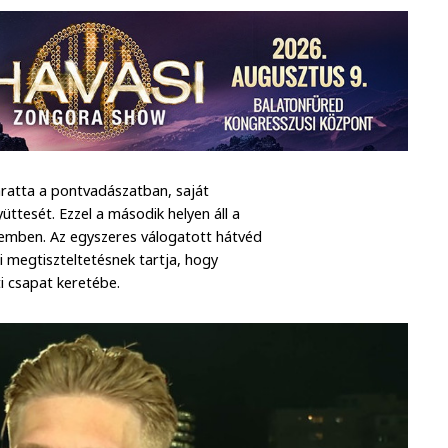
ratta a pontvadászatban, saját
ttesét. Ezzel a második helyen áll a
szemben. Az egyszeres válogatott hátvéd
 megtiszteltetésnek tartja, hogy
i csapat keretébe.