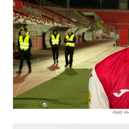
Fotó: m