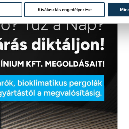
Kiválasztás engedélyezése
Min