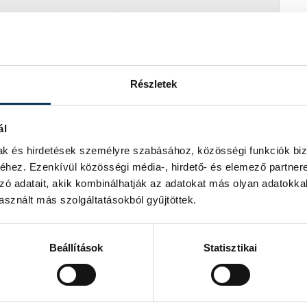
iában kevesebb játéklehetőséghez
egy labdarúgó számára az a
Részletek
l harmadosztályban szereplő
ál
mak és hirdetések személyre szabásához, közösségi funkciók biz
megnyert Nemzetek Ligája-találkozón
hez. Ezenkívül közösségi média-, hirdető- és elemező partner
várakozás van benne a visszatérése
zó adatait, akik kombinálhatják az adatokat más olyan adatokka
sznált más szolgáltatásokból gyűjtöttek.
 legfontosabb az, hogy a csapat
szombaton Szlovénia, három nappal
Beállítások
Statisztikai
nában felkészülési mérkőzésen.