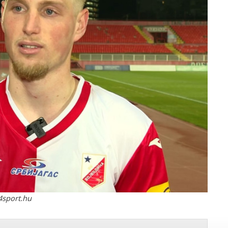
4sport.hu