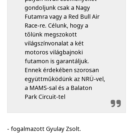
gondoljunk csak a Nagy
Futamra vagy a Red Bull Air
Race-re. Célunk, hogy a
tőlünk megszokott
világszínvonalat a két
motoros világbajnoki
futamon is garantáljuk.
Ennek érdekében szorosan
együttműködünk az NRÜ-vel,
a MAMS-sal és a Balaton
Park Circuit-tel
- fogalmazott Gyulay Zsolt.