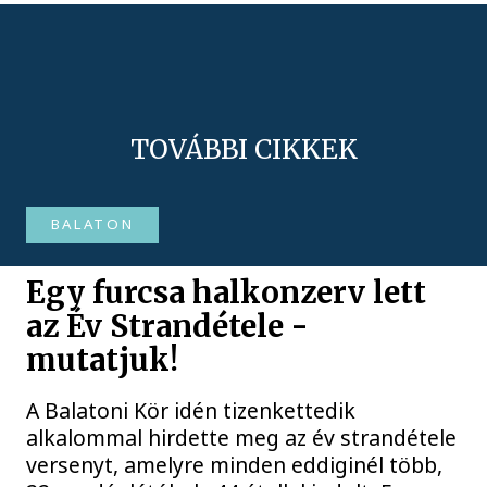
TOVÁBBI CIKKEK
BALATON
Egy furcsa halkonzerv lett
az Év Strandétele -
mutatjuk!
A Balatoni Kör idén tizenkettedik
alkalommal hirdette meg az év strandétele
versenyt, amelyre minden eddiginél több,