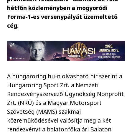
hétfőn közleményben a mogyoródi
Forma-1-es versenypályát üzemeltető
cég.
A hungaroring.hu-n olvasható hír szerint a
Hungaroring Sport Zrt. a Nemzeti
Rendezvényszervező Ügynökség Nonprofit
Zrt. (NRÜ) és a Magyar Motorsport
Szövetség (MAMS) szakmai
közreműködésével valósítja meg a két
rendezvényt a balatonfőkajári Balaton