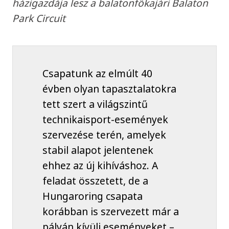
házigazdája lesz a balatonfőkajári Balaton
Park Circuit
Csapatunk az elmúlt 40
évben olyan tapasztalatokra
tett szert a világszintű
technikaisport-események
szervezése terén, amelyek
stabil alapot jelentenek
ehhez az új kihíváshoz. A
feladat összetett, de a
Hungaroring csapata
korábban is szervezett már a
pályán kívüli eseményeket –