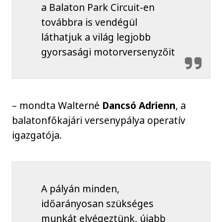
a Balaton Park Circuit-en
továbbra is vendégül
láthatjuk a világ legjobb
gyorsasági motorversenyzőit
– mondta Walterné
Dancsó Adrienn
, a
balatonfőkajári versenypálya operatív
igazgatója.
A pályán minden,
időarányosan szükséges
munkát elvégeztünk, újabb