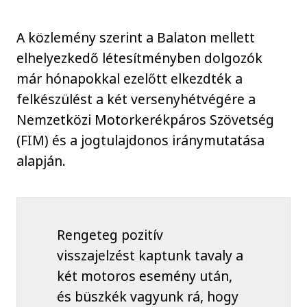
A közlemény szerint a Balaton mellett
elhelyezkedő létesítményben dolgozók
már hónapokkal ezelőtt elkezdték a
felkészülést a két versenyhétvégére a
Nemzetközi Motorkerékpáros Szövetség
(FIM) és a jogtulajdonos iránymutatása
alapján.
Rengeteg pozitív
visszajelzést kaptunk tavaly a
két motoros esemény után,
és büszkék vagyunk rá, hogy