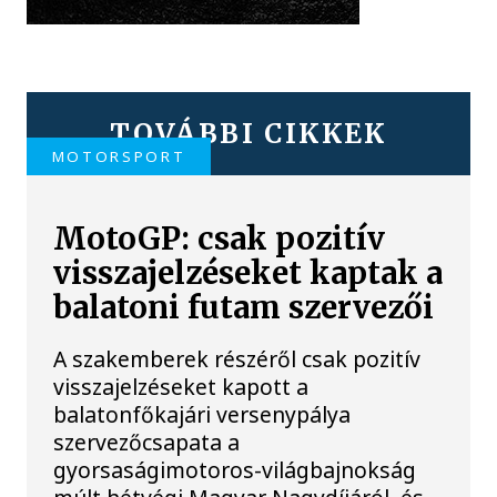
TOVÁBBI CIKKEK
MOTORSPORT
MotoGP: csak pozitív
visszajelzéseket kaptak a
balatoni futam szervezői
A szakemberek részéről csak pozitív
visszajelzéseket kapott a
balatonfőkajári versenypálya
szervezőcsapata a
gyorsaságimotoros-világbajnokság