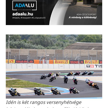
Idén is két rangos versenyhétvége