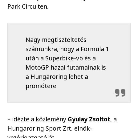
Park Circuiten.
Nagy megtiszteltetés
számunkra, hogy a Formula 1
után a Superbike-vb és a
MotoGP hazai futamainak is
a Hungaroring lehet a
promótere
– idézte a közlemény
Gyulay Zsoltot
, a
Hungaroring Sport Zrt. elnök-
vezérigazgatóját.