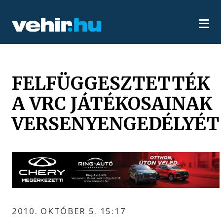
FELFÜGGESZTETTÉK
A VRC JÁTÉKOSAINAK
VERSENYENGEDÉLYÉT
2010. OKTÓBER 5. 15:17