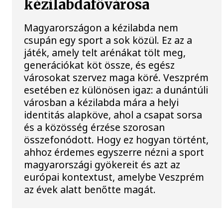
kézilabdafővárosa
Magyarországon a kézilabda nem
csupán egy sport a sok közül. Ez az a
játék, amely telt arénákat tölt meg,
generációkat köt össze, és egész
városokat szervez maga köré. Veszprém
esetében ez különösen igaz: a dunántúli
városban a kézilabda mára a helyi
identitás alapköve, ahol a csapat sorsa
és a közösség érzése szorosan
összefonódott. Hogy ez hogyan történt,
ahhoz érdemes egyszerre nézni a sport
magyarországi gyökereit és azt az
európai kontextust, amelybe Veszprém
az évek alatt benőtte magát.