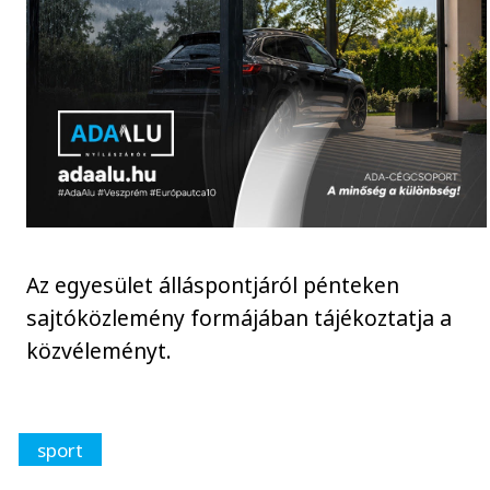
Az egyesület álláspontjáról pénteken
sajtóközlemény formájában tájékoztatja a
közvéleményt.
sport