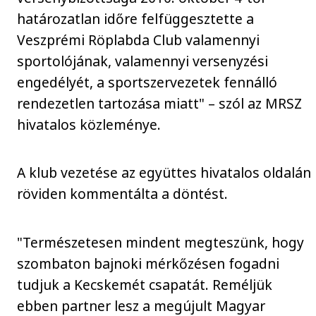
határozatlan időre felfüggesztette a
Veszprémi Röplabda Club valamennyi
sportolójának, valamennyi versenyzési
engedélyét, a sportszervezetek fennálló
rendezetlen tartozása miatt" – szól az MRSZ
hivatalos közleménye.
A klub vezetése az együttes hivatalos oldalán
röviden kommentálta a döntést.
"Természetesen mindent megteszünk, hogy
szombaton bajnoki mérkőzésen fogadni
tudjuk a Kecskemét csapatát. Reméljük
ebben partner lesz a megújult Magyar