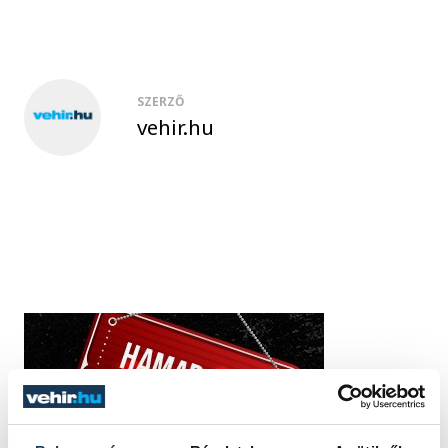
SZERZŐ
vehir.hu