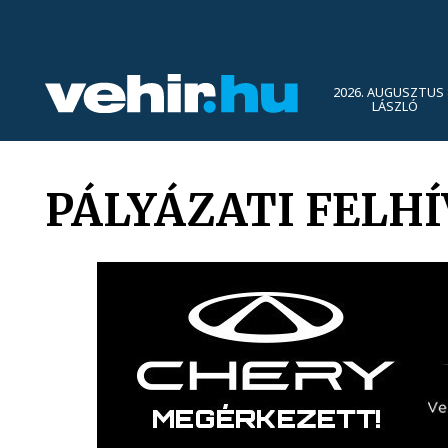
2026. AUGUSZTUS 
LÁSZLÓ
PÁLYÁZATI FELH