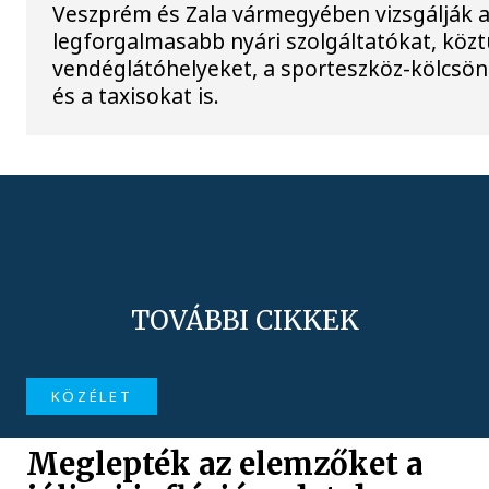
Veszprém és Zala vármegyében vizsgálják 
legforgalmasabb nyári szolgáltatókat, közt
vendéglátóhelyeket, a sporteszköz-kölcsö
és a taxisokat is.
TOVÁBBI CIKKEK
KÖZÉLET
Meglepték az elemzőket a