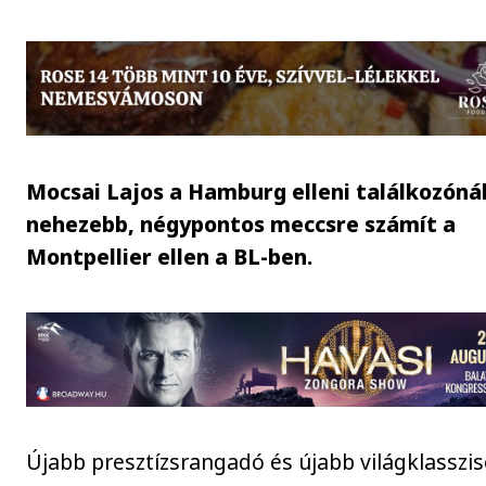
Mocsai Lajos a Hamburg elleni találkozóná
nehezebb, négypontos meccsre számít a
Montpellier ellen a BL-ben.
Újabb presztízsrangadó és újabb világklasszi