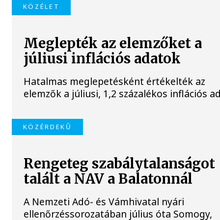
KÖZÉLET
Meglepték az elemzőket a
júliusi inflációs adatok
Hatalmas meglepetésként értékelték az
elemzők a júliusi, 1,2 százalékos inflációs a
KÖZÉRDEKŰ
Rengeteg szabálytalanságot
talált a NAV a Balatonnál
A Nemzeti Adó- és Vámhivatal nyári
ellenőrzéssorozatában július óta Somogy,