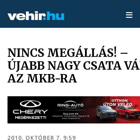
NINCS MEGÁLLÁS! –
ÚJABB NAGY CSATA V
AZ MKB-RA
2010. OKTÓBER 7. 9:59