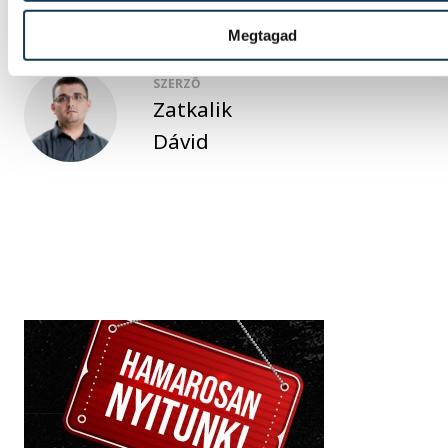
Megtagad
SZERZŐ
Zatkalik
Dávid