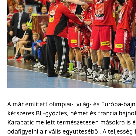
A már említett olimpiai-, világ- és Európa-bajn
kétszeres BL-győztes, német és francia bajno
Karabatic mellett természetesen másokra is
odafigyelni a rivális együtteséből. A teljesség