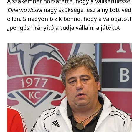
A szakember hozzátette, hogy a vállsérüléssel
Eklemovicsra
nagy szüksége lesz a nyitott vé
ellen. S nagyon bízik benne, hogy a válogatott
„pengés” irányítója tudja vállalni a játékot.