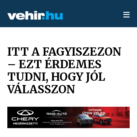
ITT A FAGYISZEZON
– EZT ÉRDEMES
TUDNI, HOGY JÓL
VÁLASSZON