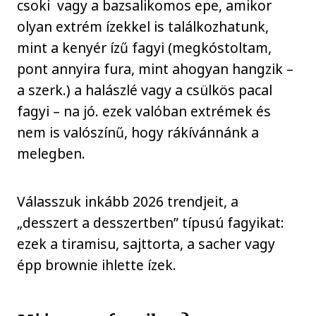
csoki vagy a bazsalikomos epe, amikor
olyan extrém ízekkel is találkozhatunk,
mint a kenyér ízű fagyi (megkóstoltam,
pont annyira fura, mint ahogyan hangzik –
a szerk.) a halászlé vagy a csülkös pacal
fagyi – na jó. ezek valóban extrémek és
nem is valószínű, hogy rákívánnánk a
melegben.
Válasszuk inkább 2026 trendjeit, a
„desszert a desszertben” típusú fagyikat:
ezek a tiramisu, sajttorta, a sacher vagy
épp brownie ihlette ízek.