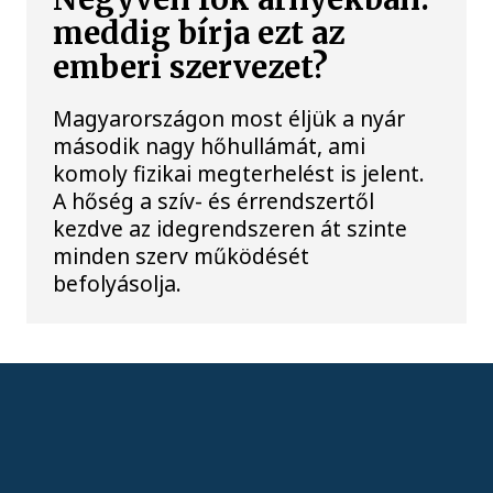
meddig bírja ezt az
emberi szervezet?
Magyarországon most éljük a nyár
második nagy hőhullámát, ami
komoly fizikai megterhelést is jelent.
A hőség a szív- és érrendszertől
kezdve az idegrendszeren át szinte
minden szerv működését
befolyásolja.