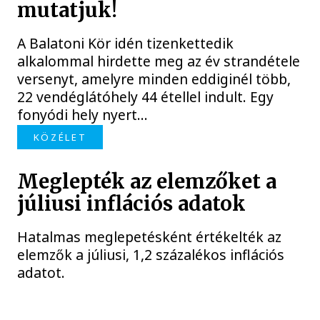
mutatjuk!
A Balatoni Kör idén tizenkettedik
alkalommal hirdette meg az év strandétele
versenyt, amelyre minden eddiginél több,
22 vendéglátóhely 44 étellel indult. Egy
fonyódi hely nyert...
KÖZÉLET
Meglepték az elemzőket a
júliusi inflációs adatok
Hatalmas meglepetésként értékelték az
elemzők a júliusi, 1,2 százalékos inflációs
adatot.