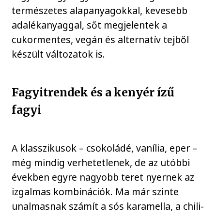
természetes alapanyagokkal, kevesebb
adalékanyaggal, sőt megjelentek a
cukormentes, vegán és alternatív tejből
készült változatok is.
Fagyitrendek és a kenyér ízű
fagyi
A klasszikusok – csokoládé, vanília, eper –
még mindig verhetetlenek, de az utóbbi
években egyre nagyobb teret nyernek az
izgalmas kombinációk. Ma már szinte
unalmasnak számít a sós karamella, a chili-