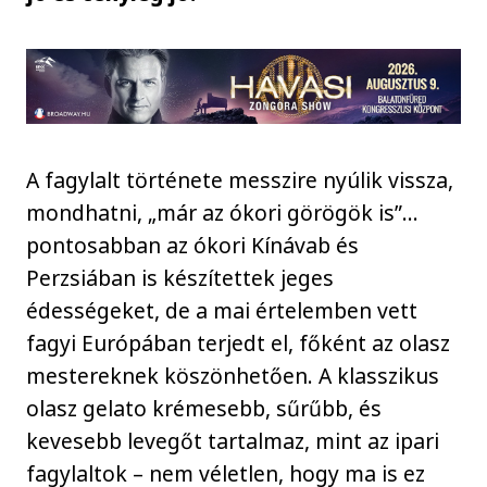
A fagylalt története messzire nyúlik vissza,
mondhatni, „már az ókori görögök is”…
pontosabban az ókori Kínávab és
Perzsiában is készítettek jeges
édességeket, de a mai értelemben vett
fagyi Európában terjedt el, főként az olasz
mestereknek köszönhetően. A klasszikus
olasz gelato krémesebb, sűrűbb, és
kevesebb levegőt tartalmaz, mint az ipari
fagylaltok – nem véletlen, hogy ma is ez