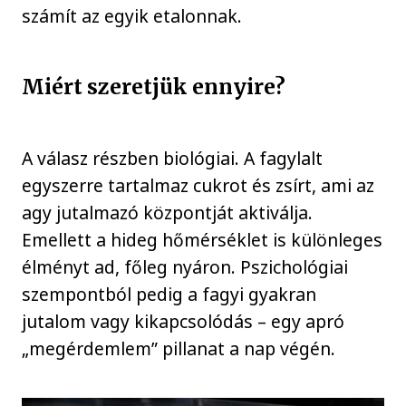
számít az egyik etalonnak.
Miért szeretjük ennyire?
A válasz részben biológiai. A fagylalt
egyszerre tartalmaz cukrot és zsírt, ami az
agy jutalmazó központját aktiválja.
Emellett a hideg hőmérséklet is különleges
élményt ad, főleg nyáron. Pszichológiai
szempontból pedig a fagyi gyakran
jutalom vagy kikapcsolódás – egy apró
„megérdemlem” pillanat a nap végén.