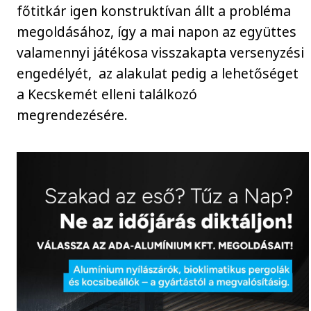
főtitkár igen konstruktívan állt a probléma
megoldásához, így a mai napon az együttes
valamennyi játékosa visszakapta versenyzési
engedélyét, az alakulat pedig a lehetőséget
a Kecskemét elleni találkozó
megrendezésére.