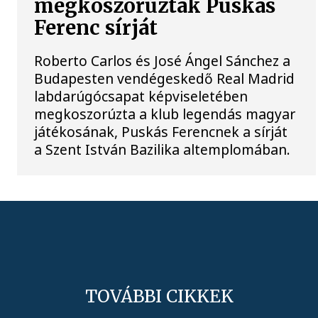
megkoszorúzták Puskás
Ferenc sírját
Roberto Carlos és José Ángel Sánchez a
Budapesten vendégeskedő Real Madrid
labdarúgócsapat képviseletében
megkoszorúzta a klub legendás magyar
játékosának, Puskás Ferencnek a sírját
a Szent István Bazilika altemplomában.
TOVÁBBI CIKKEK