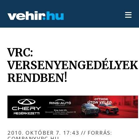
VRC:
VERSENYENGEDÉLYEK
RENDBEN!
2010. OKTÓBER 7. 17:43
//
FORRÁS:
COMPANYVRC.HU