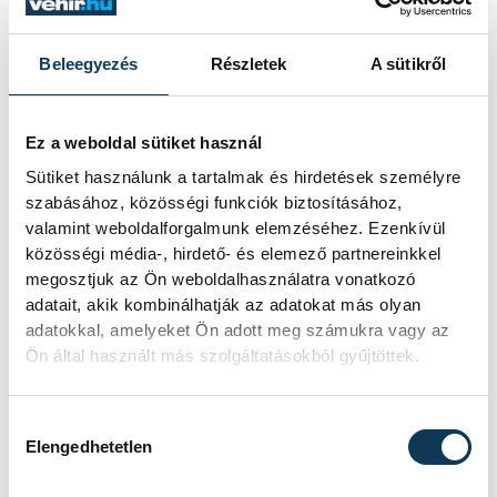
Beleegyezés
Részletek
A sütikről
Ez a weboldal sütiket használ
Sütiket használunk a tartalmak és hirdetések személyre
szabásához, közösségi funkciók biztosításához,
valamint weboldalforgalmunk elemzéséhez. Ezenkívül
közösségi média-, hirdető- és elemező partnereinkkel
megosztjuk az Ön weboldalhasználatra vonatkozó
adatait, akik kombinálhatják az adatokat más olyan
adatokkal, amelyeket Ön adott meg számukra vagy az
Ön által használt más szolgáltatásokból gyűjtöttek.
Hozzájárulás kiválasztása
Elengedhetetlen