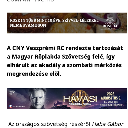
A CNY Veszprémi RC rendezte tartozását
a Magyar Röplabda Szövetség felé, így
elhárult az akadály a szombati mérkőzés
megrendezése elől.
Az országos szövetség részéről
Haba Gábor