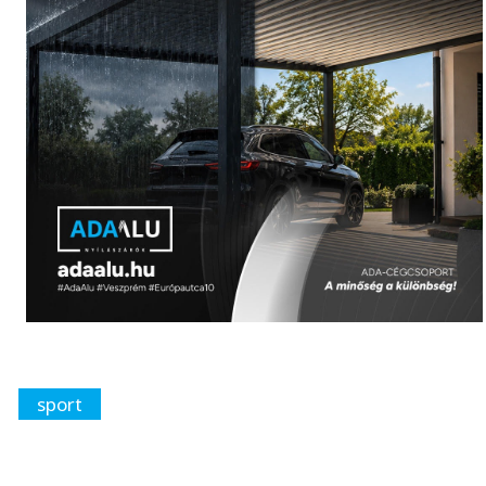
sport