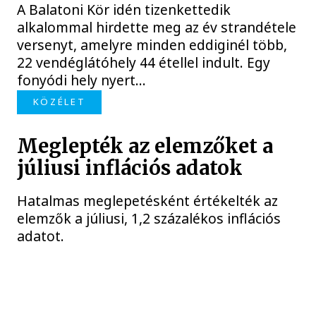
A Balatoni Kör idén tizenkettedik
alkalommal hirdette meg az év strandétele
versenyt, amelyre minden eddiginél több,
22 vendéglátóhely 44 étellel indult. Egy
fonyódi hely nyert...
KÖZÉLET
Meglepték az elemzőket a
júliusi inflációs adatok
Hatalmas meglepetésként értékelték az
elemzők a júliusi, 1,2 százalékos inflációs
adatot.