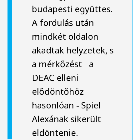
budapesti együttes.
A fordulás után
mindkét oldalon
akadtak helyzetek, s
a mérkőzést - a
DEAC elleni
elődöntőhöz
hasonlóan - Spiel
Alexának sikerült
eldöntenie.