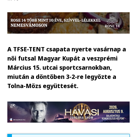
A TFSE-TENT csapata nyerte vasárnap a
női futsal Magyar Kupát a veszprémi
Március 15. utcai sportcsarnokban,
miután a döntőben 3-2-re legyőzte a
Tolna-Mözs együttesét.