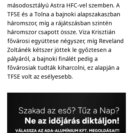
másodosztályú Astra HFC-vel szemben. A
TFSE és a Tolna a bajnoki alapszakaszban
háromszor, míg a rájátszásban szintén
háromszor csapott össze. Viza Krisztián
fővárosi együttese négyszer, míg Reveland
Zoltánék kétszer jöttek le győztesen a
pályáról, a bajnoki finálét pedig a
fővárosiak tudták kiharcolni, ez alapján a
TFSE volt az esélyesebb.