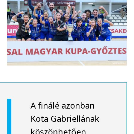
A finálé azonban
Kota Gabriellának
köszönhetően