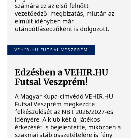
számára ez az első felnőtt
vezetőedzői megbízatás, miután az
elmúlt idényben már
utánpótlásedzőként is dolgozott.
VEHIR.HU FUTSAL VESZPRÉM
Edzésben a VEHIR.HU
Futsal Veszprém!
A Magyar Kupa-címvédő VEHIR.HU
Futsal Veszprém megkezdte
felkészülését az NB I 2026/2027-es
idényére. A klub két új játékos
érkezését is bejelentette, miközben a
szakmai stáb összetételére is fény