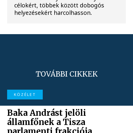
célokért, többek között dobogós
helyezésekért harcolhasson.
TOVÁBBI CIKKEK
KÖZÉLET
Baka Andrást jelöli
államfőnek a Tisza
parlamenti frakciója