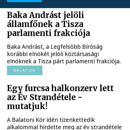
Baka Andrást jelöli
államfőnek a Tisza
parlamenti frakciója
Baka Andrást, a Legfelsőbb Bíróság
korábbi elnökét jelöli köztársasági
elnöknek a Tisza párt parlamenti frakciója.
BALATON
Egy furcsa halkonzerv lett
az Év Strandétele -
mutatjuk!
A Balatoni Kör idén tizenkettedik
alkalommal hirdette meg az év strandétele