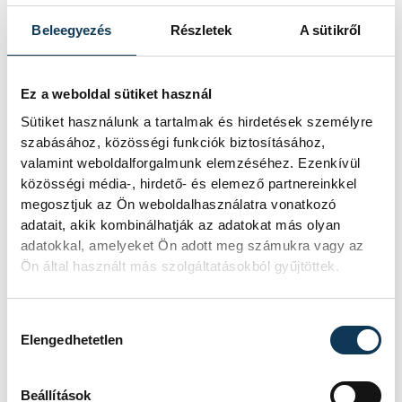
Beleegyezés
Részletek
A sütikről
Ez a weboldal sütiket használ
Sütiket használunk a tartalmak és hirdetések személyre
szabásához, közösségi funkciók biztosításához,
valamint weboldalforgalmunk elemzéséhez. Ezenkívül
közösségi média-, hirdető- és elemező partnereinkkel
megosztjuk az Ön weboldalhasználatra vonatkozó
adatait, akik kombinálhatják az adatokat más olyan
adatokkal, amelyeket Ön adott meg számukra vagy az
Ön által használt más szolgáltatásokból gyűjtöttek.
Hozzájárulás kiválasztása
Elengedhetetlen
Beállítások