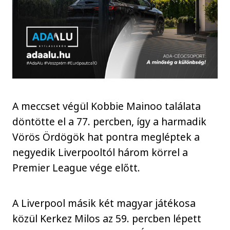
A meccset végül Kobbie Mainoo találata
döntötte el a 77. percben, így a harmadik
Vörös Ördögök hat pontra megléptek a
negyedik Liverpooltól három körrel a
Premier League vége előtt.
A Liverpool másik két magyar játékosa
közül Kerkez Milos az 59. percben lépett