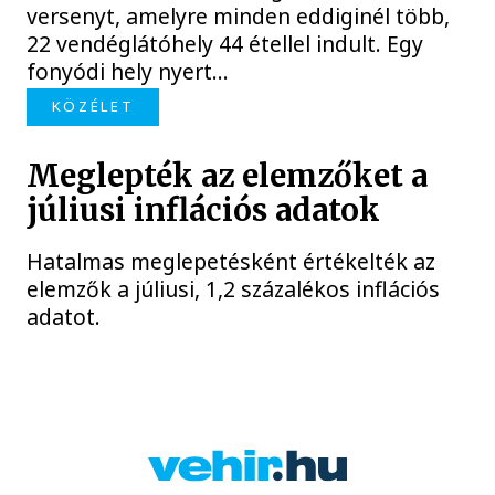
versenyt, amelyre minden eddiginél több,
22 vendéglátóhely 44 étellel indult. Egy
fonyódi hely nyert...
KÖZÉLET
Meglepték az elemzőket a
júliusi inflációs adatok
Hatalmas meglepetésként értékelték az
elemzők a júliusi, 1,2 százalékos inflációs
adatot.