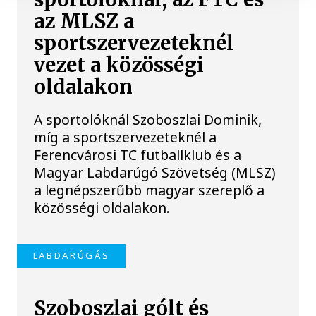
az MLSZ a
sportszervezeteknél
vezet a közösségi
oldalakon
A sportolóknál Szoboszlai Dominik,
míg a sportszervezeteknél a
Ferencvárosi TC futballklub és a
Magyar Labdarúgó Szövetség (MLSZ)
a legnépszerűbb magyar szereplő a
közösségi oldalakon.
LABDARÚGÁS
Szoboszlai gólt és