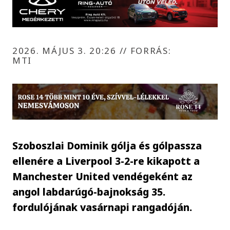
2026. MÁJUS 3. 20:26
//
FORRÁS:
MTI
Szoboszlai Dominik gólja és gólpassza
ellenére a Liverpool 3-2-re kikapott a
Manchester United vendégeként az
angol labdarúgó-bajnokság 35.
fordulójának vasárnapi rangadóján.