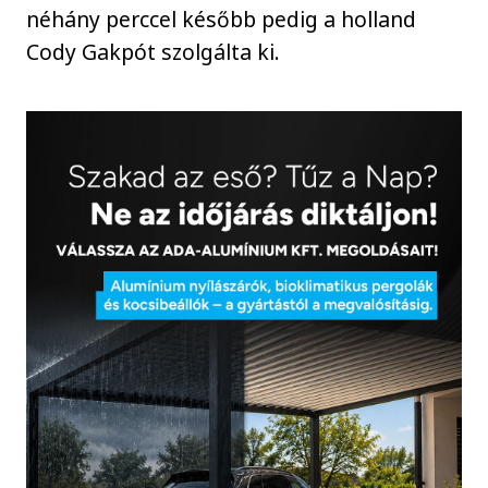
néhány perccel később pedig a holland
Cody Gakpót szolgálta ki.