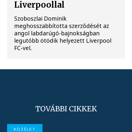
Liverpoollal
Szoboszlai Dominik
meghosszabbította szerződését az
angol labdarúgó-bajnokságban
legutóbb ötödik helyezett Liverpool
FC-vel.
TOVÁBBI CIKKEK
KÖZÉLET