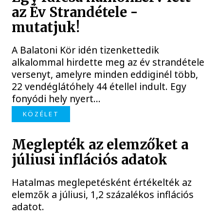
az Év Strandétele -
mutatjuk!
A Balatoni Kör idén tizenkettedik
alkalommal hirdette meg az év strandétele
versenyt, amelyre minden eddiginél több,
22 vendéglátóhely 44 étellel indult. Egy
fonyódi hely nyert...
KÖZÉLET
Meglepték az elemzőket a
júliusi inflációs adatok
Hatalmas meglepetésként értékelték az
elemzők a júliusi, 1,2 százalékos inflációs
adatot.