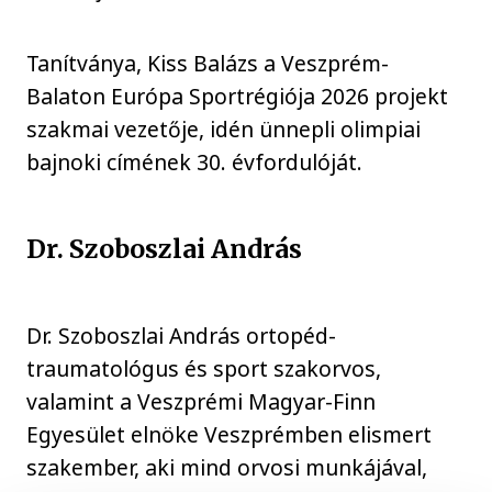
Tanítványa, Kiss Balázs a Veszprém-
Balaton Európa Sportrégiója 2026 projekt
szakmai vezetője, idén ünnepli olimpiai
bajnoki címének 30. évfordulóját.
Dr. Szoboszlai András
Dr. Szoboszlai András ortopéd-
traumatológus és sport szakorvos,
valamint a Veszprémi Magyar-Finn
Egyesület elnöke Veszprémben elismert
szakember, aki mind orvosi munkájával,