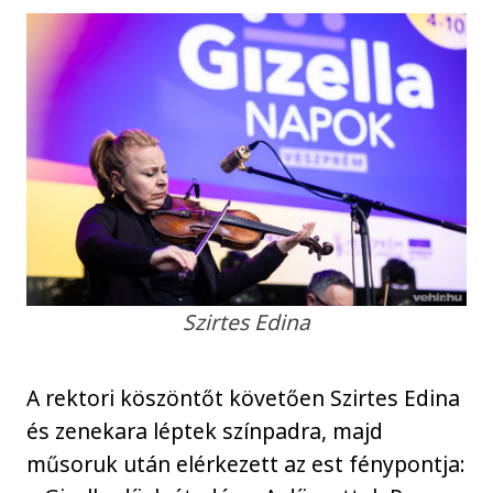
Szirtes Edina
A rektori köszöntőt követően Szirtes Edina
és zenekara léptek színpadra, majd
műsoruk után elérkezett az est fénypontja: