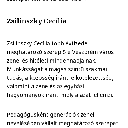
Zsilinszky Cecília
Zsilinszky Cecília több évtizede
meghatározó szereplője Veszprém város
zenei és hitéleti mindennapjainak.
Munkásságát a magas szintű szakmai
tudás, a közösség iránti elkötelezettség,
valamint a zene és az egyházi
hagyományok iránti mély alázat jellemzi.
Pedagógusként generációk zenei
nevelésében vállalt meghatározó szerepet.