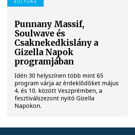
KULTÚRA
Punnany Massif,
Soulwave és
Csaknekedkislány a
Gizella Napok
programjában
Idén 30 helyszínen több mint 65
program várja az érdeklődőket május
4. és 10. között Veszprémben, a
fesztiválszezont nyitó Gizella
Napokon.