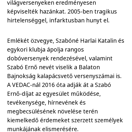
világversenyeken eredményesen
képviselték hazánkat. 2005-ben tragikus
hirtelenséggel, infarktusban hunyt el.
Emlékét özvegye, Szabóné Harlai Katalin és
egykori klubja ápolja rangos
dobóversenyek rendezésével, valamint
Szabó Ernő nevét viselik a Balaton
Bajnokság kalapácsvető versenyszámai is.
A VEDAC-nál 2016 óta adják át a Szabó
Ernő-díjat az egyesület működése,
tevékenysége, hírnevének és
megbecsülésének növelése terén
kiemelkedő érdemeket szerzett személyek
munkájának elismerésére.