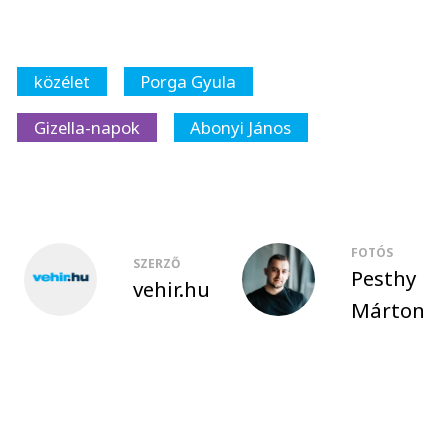
közélet
Porga Gyula
Gizella-napok
Abonyi János
FOTÓS
SZERZŐ
Pesthy
vehir.hu
Márton