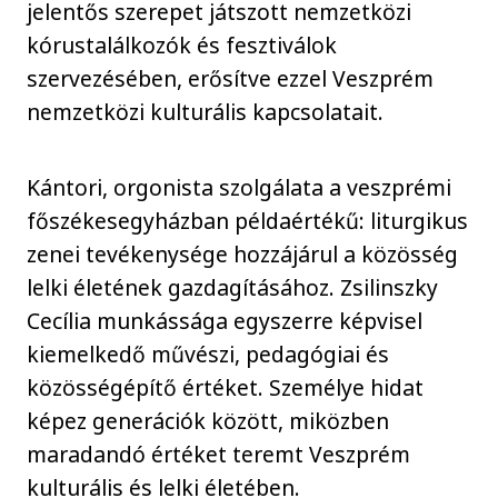
jelentős szerepet játszott nemzetközi
kórustalálkozók és fesztiválok
szervezésében, erősítve ezzel Veszprém
nemzetközi kulturális kapcsolatait.
Kántori, orgonista szolgálata a veszprémi
főszékesegyházban példaértékű: liturgikus
zenei tevékenysége hozzájárul a közösség
lelki életének gazdagításához. Zsilinszky
Cecília munkássága egyszerre képvisel
kiemelkedő művészi, pedagógiai és
közösségépítő értéket. Személye hidat
képez generációk között, miközben
maradandó értéket teremt Veszprém
kulturális és lelki életében.