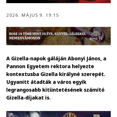
2026. MÁJUS 9. 19:15
A Gizella-napok gáláján Abonyi János, a
Pannon Egyetem rektora helyezte
kontextusba Gizella királyné szerepét.
Ugyanitt átadták a város egyik
legrangosabb kitüntetésének számító
Gizella-díjakat is.