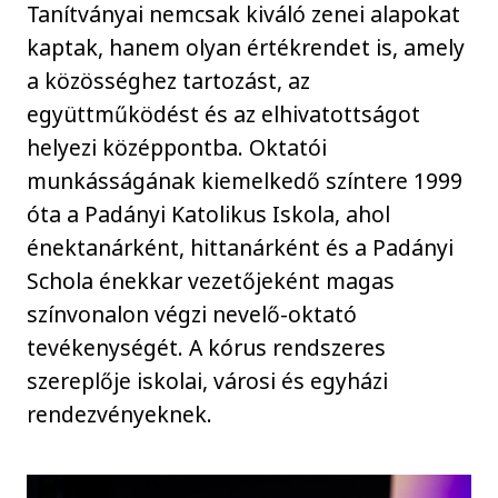
Tanítványai nemcsak kiváló zenei alapokat
kaptak, hanem olyan értékrendet is, amely
a közösséghez tartozást, az
együttműködést és az elhivatottságot
helyezi középpontba. Oktatói
munkásságának kiemelkedő színtere 1999
óta a Padányi Katolikus Iskola, ahol
énektanárként, hittanárként és a Padányi
Schola énekkar vezetőjeként magas
színvonalon végzi nevelő-oktató
tevékenységét. A kórus rendszeres
szereplője iskolai, városi és egyházi
rendezvényeknek.