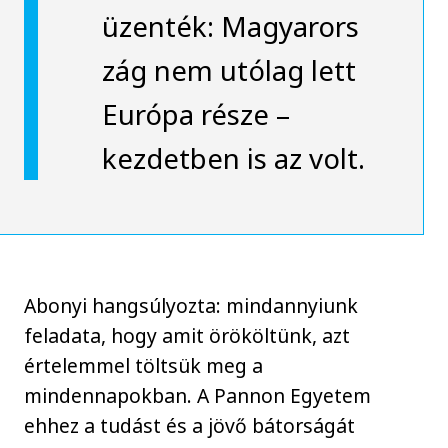
üzenték: Magyarors
zág nem utólag lett
Európa része –
kezdetben is az volt.
Abonyi hangsúlyozta: mindannyiunk
feladata, hogy amit örököltünk, azt
értelemmel töltsük meg a
mindennapokban. A Pannon Egyetem
ehhez a tudást és a jövő bátorságát