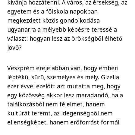
kívánja hozzátenni. A város, az érsekség, az
egyetem és a főiskola napokban
megkezdett közös gondolkodása
ugyanarra a mélyebb képésre teressé a
választ: hogyan lesz az örökségből élhető
jövő?
Veszprém ereje abban van, hogy emberi
léptékű, sűrű, személyes és mély. Gizella
ezer évvel ezelőtt azt mutatta meg, hogy
egy közösség akkor lesz maradandó, ha a
találkozásból nem félelmet, hanem
kultúrát teremt, az idegenségből nem
ellenségképet, hanem erőforrást formál.