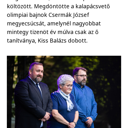
költözött. Megdöntötte a kalapácsvető
olimpiai bajnok Csermák József
megyecsúcsát, amelynél nagyobbat
mintegy tizenöt év múlva csak az ő
tanítványa, Kiss Balázs dobott.