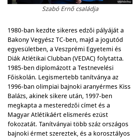
Szabó Ernő családja
1980-ban kezdte sikeres edzői pályáját a
Bakony Vegyész TC-ben, majd a jogutód
egyesületben, a Veszprémi Egyetemi és
Diák Atlétikai Clubban (VEDAC) folytatta.
1985-ben diplomázott a Testnevelési
Főiskolán. Legismertebb tanítványa az
1996-ban olimpiai bajnoki aranyérmes Kiss
Balázs, akinek sikere után, 1997-ben
megkapta a mesteredzői címet és a
Magyar Atlétikáért elismerés ezüst
fokozatát. Tanítványai több száz országos
bajnoki érmet szereztek, és a korosztályos