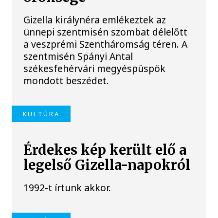
Gizella királynéra emlékeztek az
ünnepi szentmisén szombat délelőtt
a veszprémi Szentháromság téren. A
szentmisén Spányi Antal
székesfehérvári megyéspüspök
mondott beszédet.
KULTÚRA
Érdekes kép került elő a
legelső Gizella-napokról
1992-t írtunk akkor.