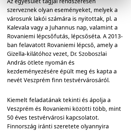
Az egyesület tagjai rendszeresen
szerveznek olyan eseményeket, melyek a
városunk lakói számára is nyitottak, pl. a
Kalevala vagy a Juhannus nap, valamint a
Rovaniemi lépcsőfutás, lépcsőséta. A 2013-
ban felavatott Rovaniemi lépcső, amely a
Gizella-kilátóhoz vezet, Dr. Szoboszlai
András ötlete nyomán és
kezdeményezésére épült meg és kapta a
nevét Veszprém finn testvérvárosáról.
Kiemelt feladatának tekinti és ápolja a
Veszprém és Rovaniemi közötti több, mint
50 éves testvérvárosi kapcsolatot.
Finnország iránti szeretete olyannyira