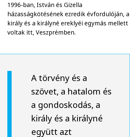
1996-ban, István és Gizella
házasságkötésének ezredik évfordulóján, a
király és a királyné ereklyéi egymás mellett
voltak itt, Veszprémben.
A törvény és a
szövet, a hatalom és
a gondoskodás, a
király és a királyné
együtt azt