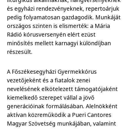
és egyházi rendezvényeknek, repertoárjuk
pedig folyamatosan gazdagodik. Munkáját
országos szinten is elismerték: a Mária
Rádió kórusversenyén elért ezüst
minősítés mellett karnagyi különdíjban
részesült.
A Főszékesegyházi Gyermekkórus
vezetőjeként és a fiatalok zenei
nevelésének elkötelezett támogatójaként
kiemelkedő szerepet vállal a jövő
generációinak formálásában. Alelnökként
aktívan közreműködik a Pueri Cantores
Magyar Szövetség munkájában, valamint