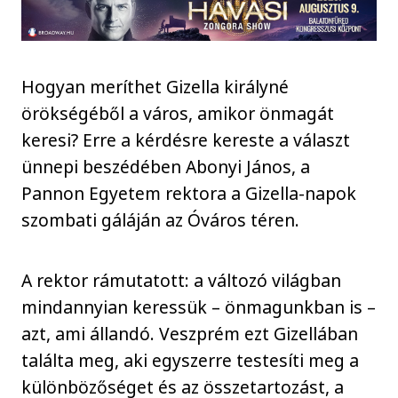
Hogyan meríthet Gizella királyné
örökségéből a város, amikor önmagát
keresi? Erre a kérdésre kereste a választ
ünnepi beszédében Abonyi János, a
Pannon Egyetem rektora a Gizella-napok
szombati gáláján az Óváros téren.
A rektor rámutatott: a változó világban
mindannyian keressük – önmagunkban is –
azt, ami állandó. Veszprém ezt Gizellában
találta meg, aki egyszerre testesíti meg a
különbözőséget és az összetartozást, a