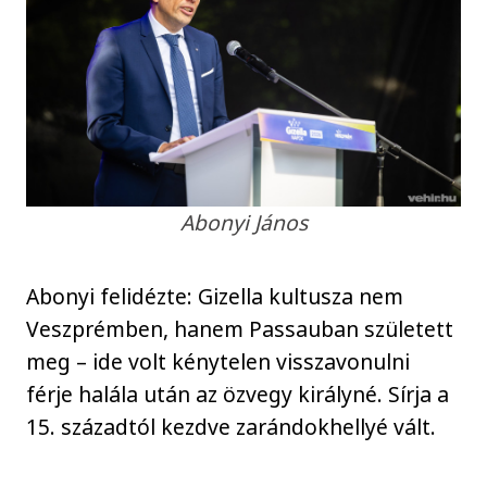
Abonyi János
Abonyi felidézte: Gizella kultusza nem
Veszprémben, hanem Passauban született
meg – ide volt kénytelen visszavonulni
férje halála után az özvegy királyné. Sírja a
15. századtól kezdve zarándokhellyé vált.