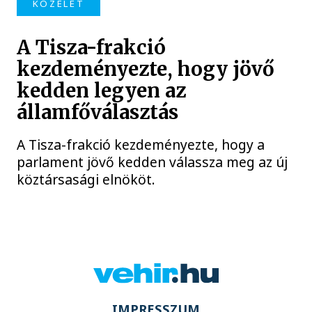
KÖZÉLET
A Tisza-frakció
kezdeményezte, hogy jövő
kedden legyen az
államfőválasztás
A Tisza-frakció kezdeményezte, hogy a
parlament jövő kedden válassza meg az új
köztársasági elnököt.
IMPRESSZUM