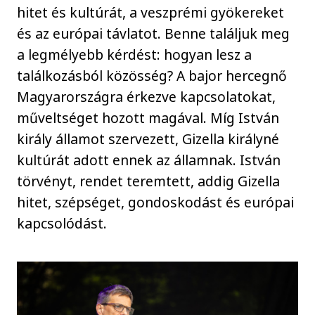
hitet és kultúrát, a veszprémi gyökereket
és az európai távlatot. Benne találjuk meg
a legmélyebb kérdést: hogyan lesz a
találkozásból közösség? A bajor hercegnő
Magyarországra érkezve kapcsolatokat,
műveltséget hozott magával. Míg István
király államot szervezett, Gizella királyné
kultúrát adott ennek az államnak. István
törvényt, rendet teremtett, addig Gizella
hitet, szépséget, gondoskodást és európai
kapcsolódást.