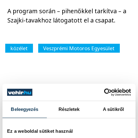
A program során – pihenőkkel tarkítva – a
Szajki-tavakhoz látogatott el a csapat.
közélet
Veszprémi Motoros Egyesület
SZERZŐ
Zatkalik
András
Beleegyezés
Részletek
A sütikről
Ez a weboldal sütiket használ