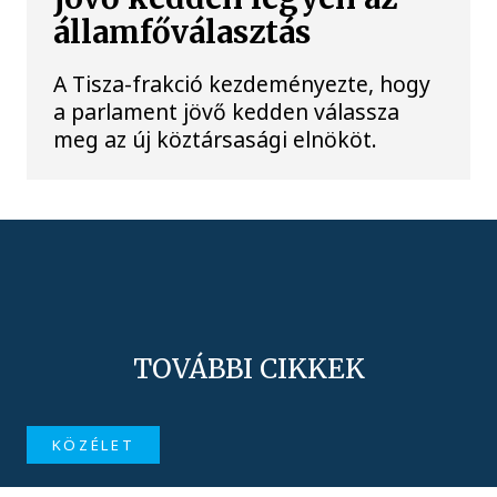
államfőválasztás
A Tisza-frakció kezdeményezte, hogy
a parlament jövő kedden válassza
meg az új köztársasági elnököt.
TOVÁBBI CIKKEK
KÖZÉLET