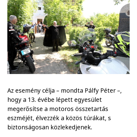
Az esemény célja – mondta Pálfy Péter –,
hogy a 13. évébe lépett egyesület
megerősítse a motoros összetartás
eszméjét, élvezzék a közös túrákat, s
biztonságosan közlekedjenek.