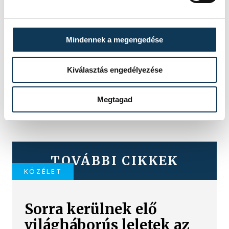
Mindennek a megengedése
Kiválasztás engedélyezése
Megtagad
TOVÁBBI CIKKEK
KÖZÉLET
Sorra kerülnek elő
világháborús leletek az