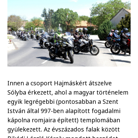
Innen a csoport Hajmáskért átszelve
Sólyba érkezett, ahol a magyar történelem
egyik legrégebbi (pontosabban a Szent
István által 997-ben alapított fogadalmi
kápolna romjaira épített) templomában
gyülekezett. Az évszázados falak között