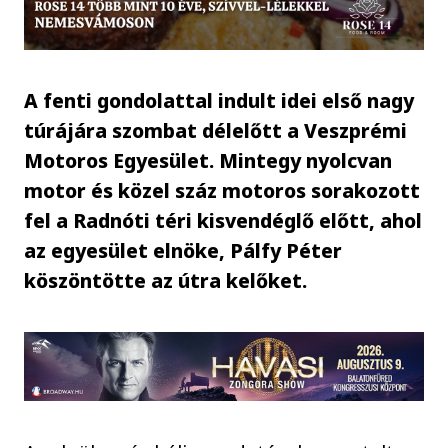
A fenti gondolattal indult idei első nagy
túrájára szombat délelőtt a Veszprémi
Motoros Egyesület. Mintegy nyolcvan
motor és közel száz motoros sorakozott
fel a Radnóti téri kisvendéglő előtt, ahol
az egyesület elnöke, Pálfy Péter
köszöntötte az útra kelőket.