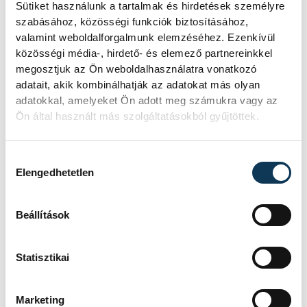
Sütiket használunk a tartalmak és hirdetések személyre
szabásához, közösségi funkciók biztosításához,
valamint weboldalforgalmunk elemzéséhez. Ezenkívül
közösségi média-, hirdető- és elemező partnereinkkel
megosztjuk az Ön weboldalhasználatra vonatkozó
adatait, akik kombinálhatják az adatokat más olyan
adatokkal, amelyeket Ön adott meg számukra vagy az
Ön által használt más szolgáltatásokból gyűjtöttek.
Hozzájárulás kiválasztása
Elengedhetetlen
Beállítások
Statisztikai
Marketing