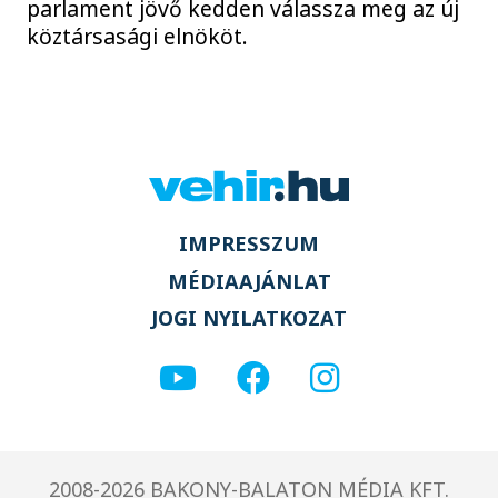
parlament jövő kedden válassza meg az új
köztársasági elnököt.
IMPRESSZUM
MÉDIAAJÁNLAT
JOGI NYILATKOZAT
2008-2026 BAKONY-BALATON MÉDIA KFT.