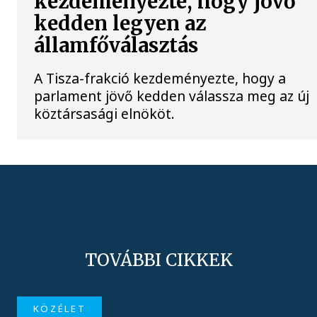
kezdeményezte, hogy jövő
kedden legyen az
államfőválasztás
A Tisza-frakció kezdeményezte, hogy a
parlament jövő kedden válassza meg az új
köztársasági elnököt.
TOVÁBBI CIKKEK
KÖZÉLET