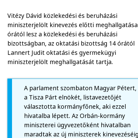
Vitézy Dávid közlekedési és beruházási
miniszterjelölt kinevezés előtti meghallgatása
órától lesz a közlekedési és beruházási
bizottságban, az oktatási bizottság 14 órától
Lannert Judit oktatási és gyermekügyi
miniszterjelölt meghallgatását tartja.
A parlament szombaton Magyar Pétert,
a Tisza Párt elnökét, listavezetőjét
választotta kormányfőnek, aki ezzel
hivatalba lépett. Az Orbán-kormány
miniszterei ügyvezetőként hivatalban
maradtak az új miniszterek kinevezéséig