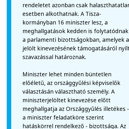
rendeletet azonban csak halaszthatatla
esetben alkothatnak. A Tisza-
kormányban 16 miniszter lesz, a
meghallgatások kedden is folytatódnak
a parlamenti bizottságokban, amelyek 
jelölt kinevezésének támogatásáról nyíl
szavazással határoznak.
Miniszter lehet minden büntetlen
előéletű, az országgyűlési képviselők
választásán választható személy. A
miniszterjelöltet kinevezése előtt
meghallgatja az Országgyűlés illetékes 
a miniszter feladatköre szerint
hatáskörrel rendelkező - bizottsága. Az