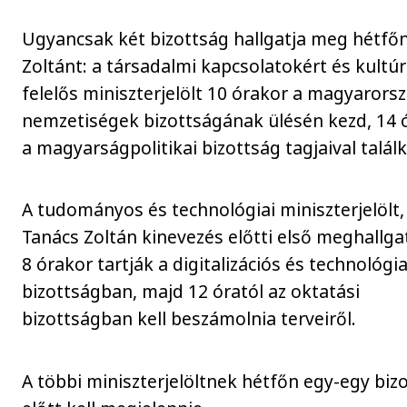
Ugyancsak két bizottság hallgatja meg hétfőn
Zoltánt: a társadalmi kapcsolatokért és kultú
felelős miniszterjelölt 10 órakor a magyarorsz
nemzetiségek bizottságának ülésén kezd, 14 
a magyarságpolitikai bizottság tagjaival találk
A tudományos és technológiai miniszterjelölt,
Tanács Zoltán kinevezés előtti első meghallga
8 órakor tartják a digitalizációs és technológia
bizottságban, majd 12 óratól az oktatási
bizottságban kell beszámolnia terveiről.
A többi miniszterjelöltnek hétfőn egy-egy biz