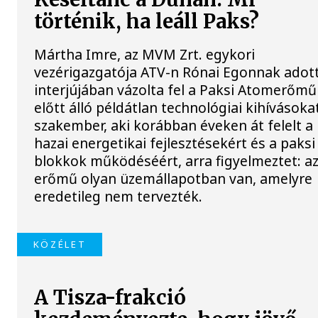
történik, ha leáll Paks?
Mártha Imre, az MVM Zrt. egykori
vezérigazgatója ATV-n Rónai Egonnak adot
interjújában vázolta fel a Paksi Atomerőmű
előtt álló példátlan technológiai kihívásokat
szakember, aki korábban éveken át felelt a
hazai energetikai fejlesztésekért és a paksi
blokkok működéséért, arra figyelmeztet: a
erőmű olyan üzemállapotban van, amelyre
eredetileg nem tervezték.
KÖZÉLET
A Tisza-frakció