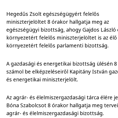
Hegedűs Zsolt egészségügyért felelős
miniszterjelöltet 8 órakor hallgatja meg az
egészségügyi bizottság, ahogy Gajdos László 
környezetért felelős miniszterjelöltet is az élő
környezetért felelős parlamenti bizottság.
A gazdasági és energetikai bizottság ülésén 8
számol be elképzeléseiről Kapitány István ga
és energetikai miniszterjelölt.
Az agrár- és élelmiszergazdasági tárca élére je
Bóna Szabolcsot 8 órakor hallgatja meg tervei
agrár- és élelmiszergazdasági bizottság.