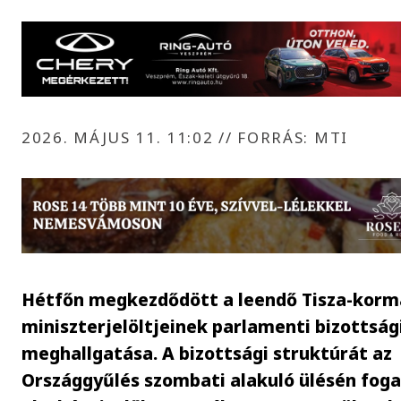
2026. MÁJUS 11. 11:02
//
FORRÁS: MTI
Hétfőn megkezdődött a leendő Tisza-kor
miniszterjelöltjeinek parlamenti bizottság
meghallgatása. A bizottsági struktúrát az
Országgyűlés szombati alakuló ülésén fog