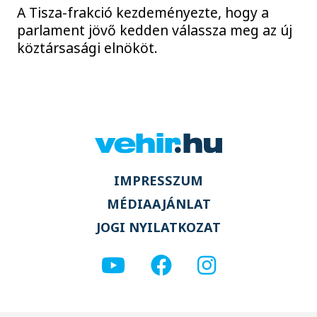
A Tisza-frakció kezdeményezte, hogy a
parlament jövő kedden válassza meg az új
köztársasági elnököt.
IMPRESSZUM
MÉDIAAJÁNLAT
JOGI NYILATKOZAT