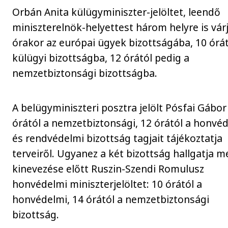
Orbán Anita külügyminiszter-jelöltet, leendő
miniszterelnök-helyettest három helyre is várj
órakor az európai ügyek bizottságába, 10 órát
külügyi bizottságba, 12 órától pedig a
nemzetbiztonsági bizottságba.
A belügyminiszteri posztra jelölt Pósfai Gábor
órától a nemzetbiztonsági, 12 órától a honvé
és rendvédelmi bizottság tagjait tájékoztatja
terveiről. Ugyanez a két bizottság hallgatja m
kinevezése előtt Ruszin-Szendi Romulusz
honvédelmi miniszterjelöltet: 10 órától a
honvédelmi, 14 órától a nemzetbiztonsági
bizottság.