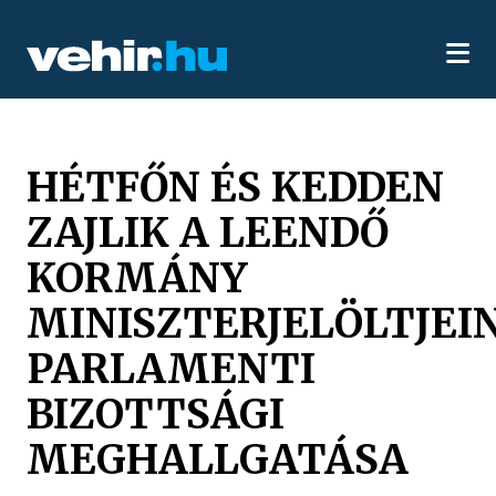
HÉTFŐN ÉS KEDDEN
ZAJLIK A LEENDŐ
KORMÁNY
MINISZTERJELÖLTJEI
PARLAMENTI
BIZOTTSÁGI
MEGHALLGATÁSA