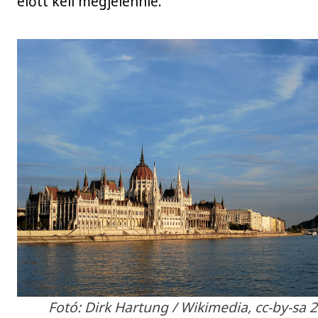
előtt kell megjelennie.
Fotó: Dirk Hartung / Wikimedia, cc-by-sa 2