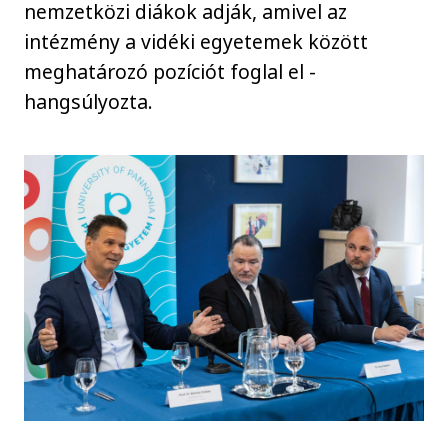
nemzetközi diákok adják, amivel az
intézmény a vidéki egyetemek között
meghatározó pozíciót foglal el -
hangsúlyozta.