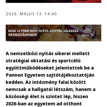
2026. MÁJUS 13. 14:40
A nemzetközi nyitás sikerei mellett
stratégiai oktatási és sportcélú
együttműködéseket jelentettek be a
Pannon Egyetem sajtótájékoztatóján
kedden. Az intézmény falai között
nemcsak a hallgatói létszám, hanem a
közösségi élet is szintet lép, hiszen
2026-ban az egyetem ad otthont