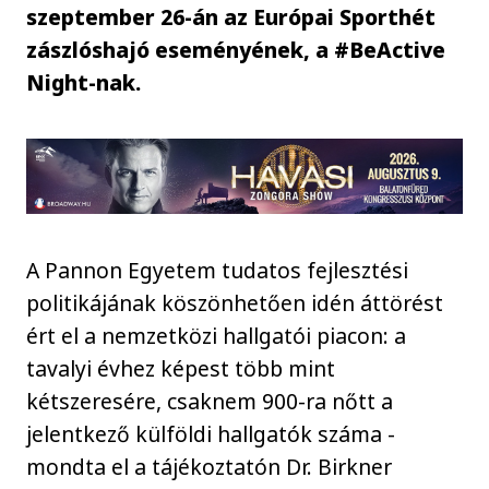
szeptember 26-án az Európai Sporthét
zászlóshajó eseményének, a #BeActive
Night-nak.
A Pannon Egyetem tudatos fejlesztési
politikájának köszönhetően idén áttörést
ért el a nemzetközi hallgatói piacon: a
tavalyi évhez képest több mint
kétszeresére, csaknem 900-ra nőtt a
jelentkező külföldi hallgatók száma -
mondta el a tájékoztatón Dr. Birkner