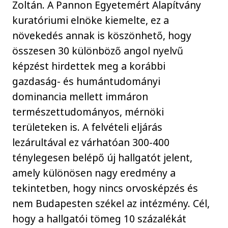
Zoltán. A Pannon Egyetemért Alapítvány
kuratóriumi elnöke kiemelte, ez a
növekedés annak is köszönhető, hogy
összesen 30 különböző angol nyelvű
képzést hirdettek meg a korábbi
gazdaság- és humántudományi
dominancia mellett immáron
természettudományos, mérnöki
területeken is. A felvételi eljárás
lezárultával ez várhatóan 300-400
ténylegesen belépő új hallgatót jelent,
amely különösen nagy eredmény a
tekintetben, hogy nincs orvosképzés és
nem Budapesten székel az intézmény. Cél,
hogy a hallgatói tömeg 10 százalékát