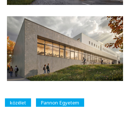
közélet
Pannon Egyetem