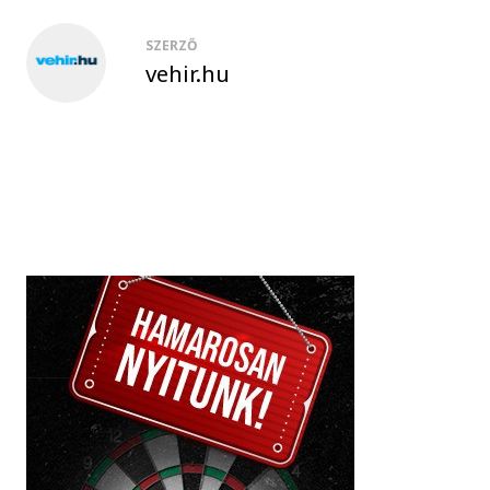
SZERZŐ
vehir.hu