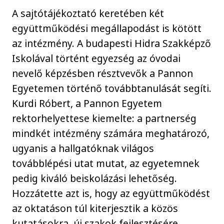
A sajtótájékoztató keretében két
együttműködési megállapodást is kötött
az intézmény. A budapesti Hidra Szakképző
Iskolával történt egyezség az óvodai
nevelő képzésben résztvevők a Pannon
Egyetemen történő továbbtanulását segíti.
Kurdi Róbert, a Pannon Egyetem
rektorhelyettese kiemelte: a partnerség
mindkét intézmény számára meghatározó,
ugyanis a hallgatóknak világos
továbblépési utat mutat, az egyetemnek
pedig kiváló beiskolázási lehetőség.
Hozzátette azt is, hogy az együttműködést
az oktatáson túl kiterjesztik a közös
kutatásokra, új szakok fejlesztésére,