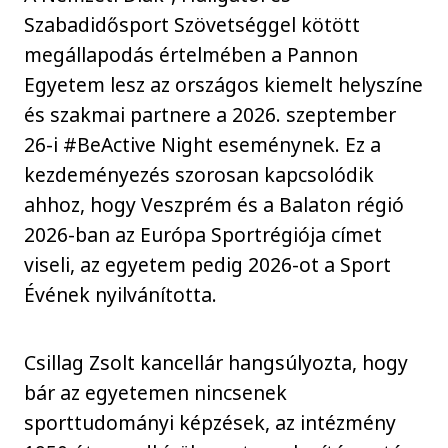
Szabadidősport Szövetséggel kötött
megállapodás értelmében a Pannon
Egyetem lesz az országos kiemelt helyszíne
és szakmai partnere a 2026. szeptember
26-i #BeActive Night eseménynek. Ez a
kezdeményezés szorosan kapcsolódik
ahhoz, hogy Veszprém és a Balaton régió
2026-ban az Európa Sportrégiója címet
viseli, az egyetem pedig 2026-ot a Sport
Évének nyilvánította.
Csillag Zsolt kancellár hangsúlyozta, hogy
bár az egyetemen nincsenek
sporttudományi képzések, az intézmény