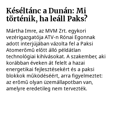
Késéltánc a Dunán: Mi
történik, ha leáll Paks?
Mártha Imre, az MVM Zrt. egykori
vezérigazgatója ATV-n Rónai Egonnak
adott interjújában vázolta fel a Paksi
Atomerőmű előtt álló példátlan
technológiai kihívásokat. A szakember, aki
korábban éveken át felelt a hazai
energetikai fejlesztésekért és a paksi
blokkok működéséért, arra figyelmeztet:
az erőmű olyan üzemállapotban van,
amelyre eredetileg nem tervezték.