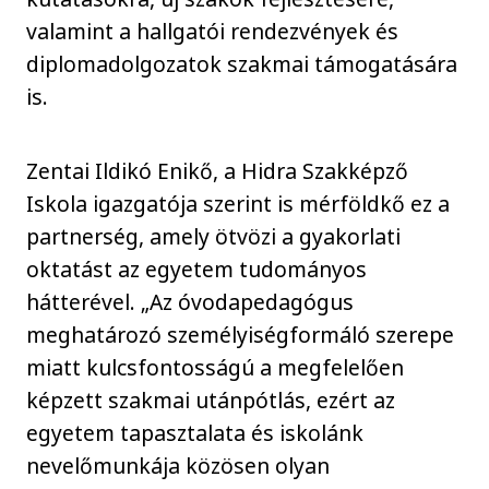
valamint a hallgatói rendezvények és
diplomadolgozatok szakmai támogatására
is.
Zentai Ildikó Enikő, a Hidra Szakképző
Iskola igazgatója szerint is mérföldkő ez a
partnerség, amely ötvözi a gyakorlati
oktatást az egyetem tudományos
hátterével. „Az óvodapedagógus
meghatározó személyiségformáló szerepe
miatt kulcsfontosságú a megfelelően
képzett szakmai utánpótlás, ezért az
egyetem tapasztalata és iskolánk
nevelőmunkája közösen olyan