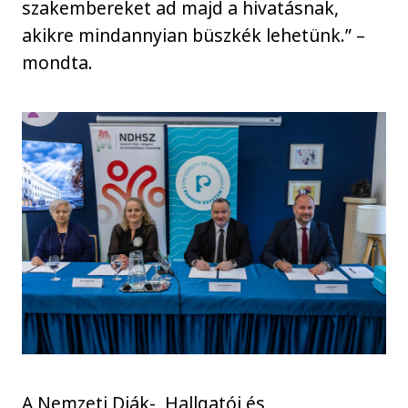
szakembereket ad majd a hivatásnak,
akikre mindannyian büszkék lehetünk.” –
mondta.
A Nemzeti Diák-, Hallgatói és