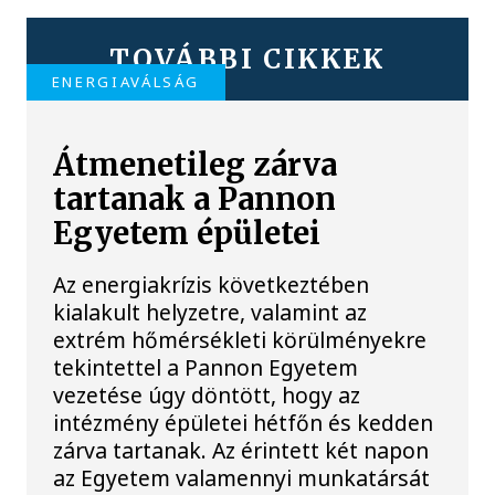
TOVÁBBI CIKKEK
ENERGIAVÁLSÁG
Átmenetileg zárva
tartanak a Pannon
Egyetem épületei
Az energiakrízis következtében
kialakult helyzetre, valamint az
extrém hőmérsékleti körülményekre
tekintettel a Pannon Egyetem
vezetése úgy döntött, hogy az
intézmény épületei hétfőn és kedden
zárva tartanak. Az érintett két napon
az Egyetem valamennyi munkatársát