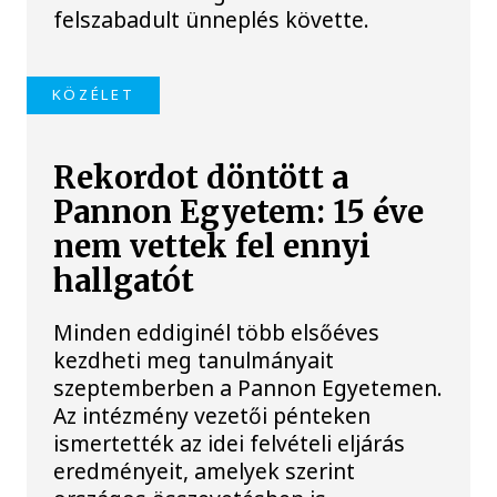
felszabadult ünneplés követte.
KÖZÉLET
Rekordot döntött a
Pannon Egyetem: 15 éve
nem vettek fel ennyi
hallgatót
Minden eddiginél több elsőéves
kezdheti meg tanulmányait
szeptemberben a Pannon Egyetemen.
Az intézmény vezetői pénteken
ismertették az idei felvételi eljárás
eredményeit, amelyek szerint