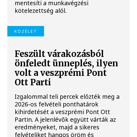
mentesíti a munkavégzési
kötelezettség alól.
KÖZÉLET
Feszült várakozásból
önfeledt ünneplés, ilyen
volt a veszprémi Pont
Ott Parti
Izgalommal teli percek előzték meg a
2026-os felvételi ponthatárok
kihirdetését a veszprémi Pont Ott
Partin. A jelenlévők együtt várták az
eredményeket, majd a sikeres
felvételiket hangos öröm és