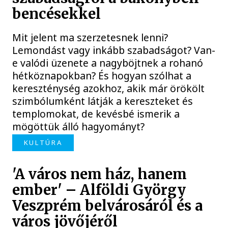
bencésekkel
Mit jelent ma szerzetesnek lenni?
Lemondást vagy inkább szabadságot? Van-
e valódi üzenete a nagyböjtnek a rohanó
hétköznapokban? És hogyan szólhat a
kereszténység azokhoz, akik már örökölt
szimbólumként látják a kereszteket és
templomokat, de kevésbé ismerik a
mögöttük álló hagyományt?
KULTÚRA
'A város nem ház, hanem
ember' – Alföldi György
Veszprém belvárosáról és a
város jövőjéről