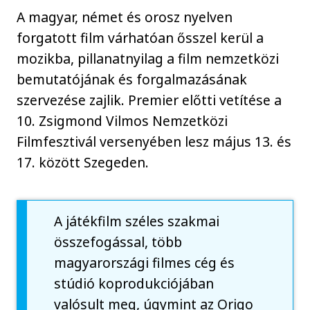
A magyar, német és orosz nyelven
forgatott film várhatóan ősszel kerül a
mozikba, pillanatnyilag a film nemzetközi
bemutatójának és forgalmazásának
szervezése zajlik. Premier előtti vetítése a
10. Zsigmond Vilmos Nemzetközi
Filmfesztivál versenyében lesz május 13. és
17. között Szegeden.
A játékfilm széles szakmai
összefogással, több
magyarországi filmes cég és
stúdió koprodukciójában
valósult meg, úgymint az Origo