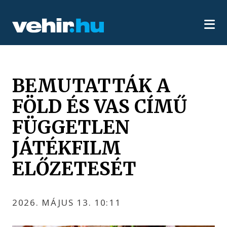
BEMUTATTÁK A
FÖLD ÉS VAS CÍMŰ
FÜGGETLEN
JÁTÉKFILM
ELŐZETESÉT
2026. MÁJUS 13. 10:11