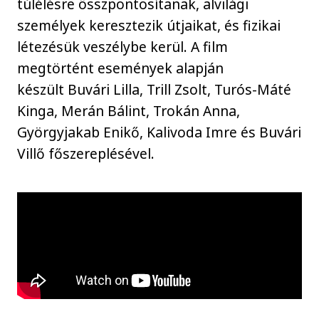
túlélésre összpontosítanak, alvilági
személyek keresztezik útjaikat, és fizikai
létezésük veszélybe kerül. A film
megtörtént események alapján
készült Buvári Lilla, Trill Zsolt, Turós-Máté
Kinga, Merán Bálint, Trokán Anna,
Györgyjakab Enikő, Kalivoda Imre és Buvári
Villő főszereplésével.