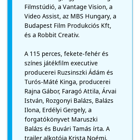
Filmstúdió, a Vantage Vision, a
Video Assist, az MBS Hungary, a
Budapest Film Produkciós Kft,
és a Robbit Creativ.
A 115 perces, fekete-fehér és
színes játékfilm executive
producerei Ruzsinszki Ádám és
Turós-Máté Kinga, producerei
Rajna Gábor, Faragó Attila, Árvai
István, Rozgonyi Balázs, Balázs
Ilona, Erdélyi Gergely, a
forgatókönyvet Maruszki
Balázs és Buvári Tamás írta. A
trailer alkotója Krista Noémi.