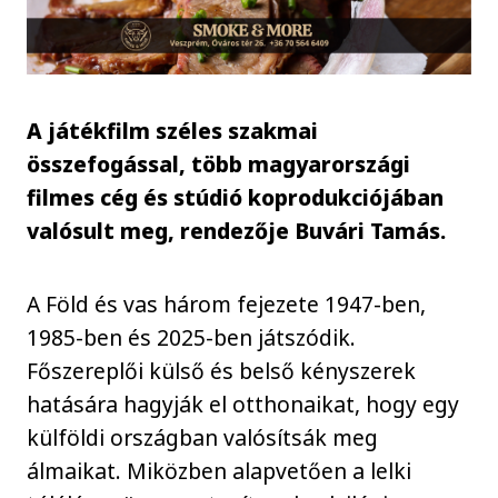
A játékfilm széles szakmai
összefogással, több magyarországi
filmes cég és stúdió koprodukciójában
valósult meg, rendezője Buvári Tamás.
A Föld és vas három fejezete 1947-ben,
1985-ben és 2025-ben játszódik.
Főszereplői külső és belső kényszerek
hatására hagyják el otthonaikat, hogy egy
külföldi országban valósítsák meg
álmaikat. Miközben alapvetően a lelki