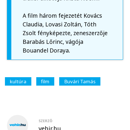
A film három fejezetét Kovács
Claudia, Lovasi Zoltán, Tóth
Zsolt fényképezte, zeneszerzője
Barabás Lőrinc, vágója
Bouandel Doraya.
kultúra
film
Buvári Tamás
SZERZŐ
vehir.hu