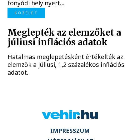
fonyódi hely nyert...
KÖZÉLET
Meglepték az elemzőket a
júliusi inflációs adatok
Hatalmas meglepetésként értékelték az
elemzők a júliusi, 1,2 százalékos inflációs
adatot.
IMPRESSZUM