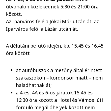
útvonalon közlekednek 5:30 és 21:00 óra
között.
Az Iparváros felé a Jókai Mór utcán át, az
Iparváros felől a Lázár utcán át.
A délutáni befutó idején, kb. 15.45 és 16.45
óra között
az autóbuszok a mezőny által érintett
szakaszokon – kordonsor miatt – nem
haladhatnak át;
a 4-es, 4A és 6-os járatok 15:45 és
16:30 óra között a Hotel és Vámosi úti
forduló megállóhelyek között nem