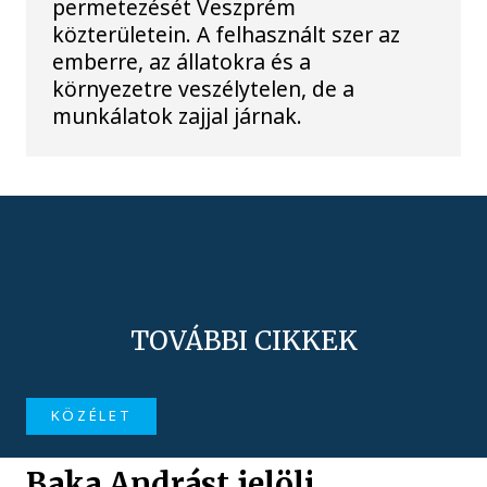
permetezését Veszprém
közterületein. A felhasznált szer az
emberre, az állatokra és a
környezetre veszélytelen, de a
munkálatok zajjal járnak.
TOVÁBBI CIKKEK
KÖZÉLET
Baka Andrást jelöli