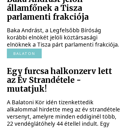
államfőnek a Tisza
parlamenti frakciója
Baka Andrást, a Legfelsőbb Bíróság
korábbi elnökét jelöli köztársasági
elnöknek a Tisza párt parlamenti frakciója.
BALATON
Egy furcsa halkonzerv lett
az Év Strandétele -
mutatjuk!
A Balatoni Kör idén tizenkettedik
alkalommal hirdette meg az év strandétele
versenyt, amelyre minden eddiginél több,
22 vendéglátóhely 44 étellel indult. Egy