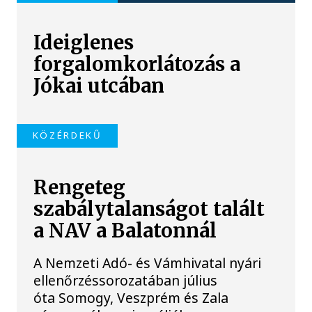
Ideiglenes
forgalomkorlátozás a
Jókai utcában
KÖZÉRDEKŰ
Rengeteg
szabálytalanságot talált
a NAV a Balatonnál
A Nemzeti Adó- és Vámhivatal nyári
ellenőrzéssorozatában július
óta Somogy, Veszprém és Zala