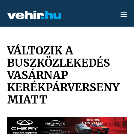
VÁLTOZIK A
BUSZKÖZLEKEDÉS
VASÁRNAP
KERÉKPÁRVERSENY
MIATT