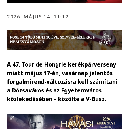
2026. MÁJUS 14. 11:12
A 47. Tour de Hongrie kerékpárverseny
miatt május 17-én, vasárnap jelentős
forgalmirend-változásra kell számítani
a Dózsaváros és az Egyetemváros
közlekedésében – közölte a V-Busz.