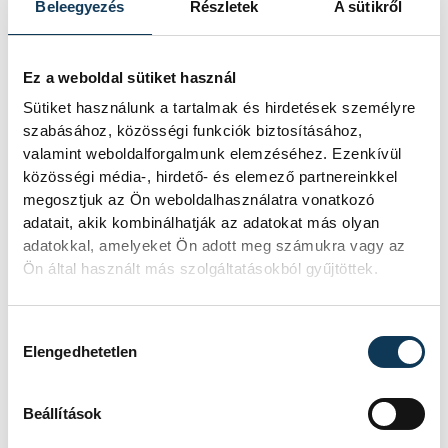
Beleegyezés
Részletek
A sütikről
Ez a weboldal sütiket használ
Sütiket használunk a tartalmak és hirdetések személyre
szabásához, közösségi funkciók biztosításához,
valamint weboldalforgalmunk elemzéséhez. Ezenkívül
közösségi média-, hirdető- és elemező partnereinkkel
megosztjuk az Ön weboldalhasználatra vonatkozó
adatait, akik kombinálhatják az adatokat más olyan
adatokkal, amelyeket Ön adott meg számukra vagy az
Ön által használt más szolgáltatásokból gyűjtöttek.
Hozzájárulás kiválasztása
Elengedhetetlen
Beállítások