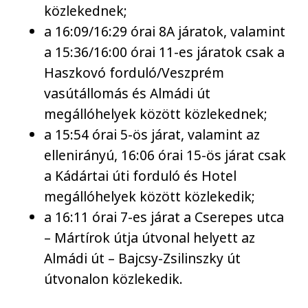
közlekednek;
a 16:09/16:29 órai 8A járatok, valamint
a 15:36/16:00 órai 11-es járatok csak a
Haszkovó forduló/Veszprém
vasútállomás és Almádi út
megállóhelyek között közlekednek;
a 15:54 órai 5-ös járat, valamint az
ellenirányú, 16:06 órai 15-ös járat csak
a Kádártai úti forduló és Hotel
megállóhelyek között közlekedik;
a 16:11 órai 7-es járat a Cserepes utca
– Mártírok útja útvonal helyett az
Almádi út – Bajcsy-Zsilinszky út
útvonalon közlekedik.