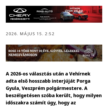
2026. MÁJUS 15. 2:52
A 2026-os választás után a Vehírnek
adta első hosszabb interjúját Porga
Gyula, Veszprém polgármestere. A
beszélgetésen szóba került, hogy milyen
időszakra számít úgy, hogy az