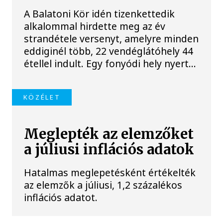
A Balatoni Kör idén tizenkettedik
alkalommal hirdette meg az év
strandétele versenyt, amelyre minden
eddiginél több, 22 vendéglátóhely 44
étellel indult. Egy fonyódi hely nyert...
KÖZÉLET
Meglepték az elemzőket
a júliusi inflációs adatok
Hatalmas meglepetésként értékelték
az elemzők a júliusi, 1,2 százalékos
inflációs adatot.