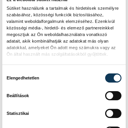
Sütiket használunk a tartalmak és hirdetések személyre
szabásához, közösségi funkciók biztosításához,
valamint weboldalforgalmunk elemzéséhez. Ezenkívül
közösségi média-, hirdető- és elemező partnereinkkel
megosztjuk az Ön weboldalhasználatra vonatkozó
adatait, akik kombinálhatják az adatokat más olyan
adatokkal, amelyeket Ön adott meg számukra vagy az
Ön által használt más szolgáltatásokból gyűjtöttek.
Hozzájárulás kiválasztása
Elengedhetetlen
Beállítások
TOVÁBBI CIKKEK
Statisztikai
KÖZÉLET