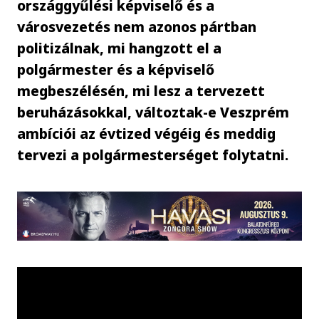
országgyűlési képviselő és a
városvezetés nem azonos pártban
politizálnak, mi hangzott el a
polgármester és a képviselő
megbeszélésén, mi lesz a tervezett
beruházásokkal, változtak-e Veszprém
ambíciói az évtized végéig és meddig
tervezi a polgármesterséget folytatni.