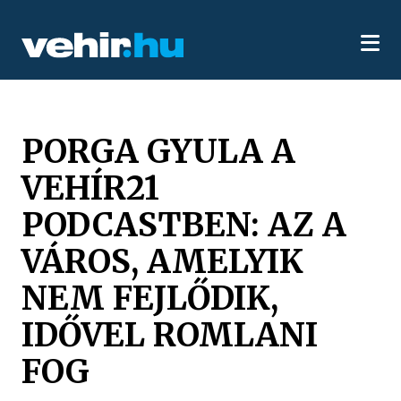
PORGA GYULA A
VEHÍR21
PODCASTBEN: AZ A
VÁROS, AMELYIK
NEM FEJLŐDIK,
IDŐVEL ROMLANI
FOG