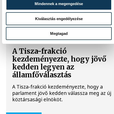
Mindennek a megengedése
Kiválasztás engedélyezése
TOVÁBBI CIKKEK
KÖZÉLET
Megtagad
A Tisza-frakció
kezdeményezte, hogy jövő
kedden legyen az
államfőválasztás
A Tisza-frakció kezdeményezte, hogy a
parlament jövő kedden válassza meg az új
köztársasági elnököt.