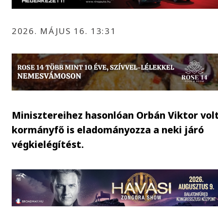
2026. MÁJUS 16. 13:31
Minisztereihez hasonlóan Orbán Viktor vol
kormányfő is eladományozza a neki járó
végkielégítést.