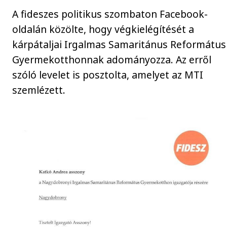
A fideszes politikus szombaton Facebook-
oldalán közölte, hogy végkielégítését a
kárpátaljai Irgalmas Samaritánus Református
Gyermekotthonnak adományozza. Az erről
szóló levelet is posztolta, amelyet az MTI
szemlézett.