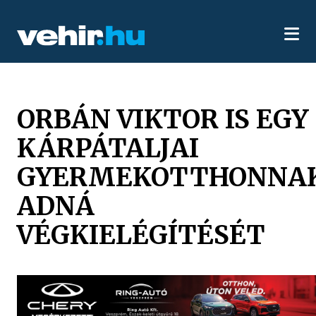
ORBÁN VIKTOR IS EGY
KÁRPÁTALJAI
GYERMEKOTTHONNA
ADNÁ
VÉGKIELÉGÍTÉSÉT