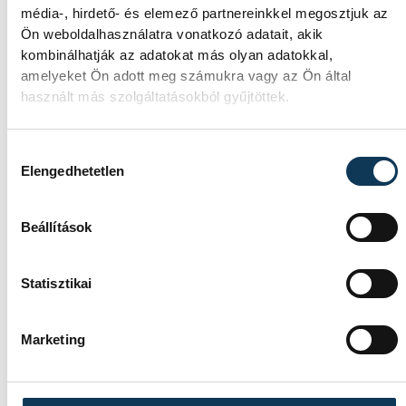
média-, hirdető- és elemező partnereinkkel megosztjuk az
Ön weboldalhasználatra vonatkozó adatait, akik
kombinálhatják az adatokat más olyan adatokkal,
amelyeket Ön adott meg számukra vagy az Ön által
használt más szolgáltatásokból gyűjtöttek.
Hozzájárulás kiválasztása
Elengedhetetlen
Beállítások
Statisztikai
Marketing