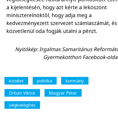
a kijelentésén, hogy azt kérte a leköszönt
miniszterelnöktől, hogy adja meg a
kedvezményezett szervezet számlaszámát, és
közvetlenül oda fogják utalni a pénzt.
Nyitókép: Irgalmas Samaritánus Reformát
Gyermekotthon Facebook-olda
közélet
politika
kormány
Orbán Viktor
Magyar Péter
végkielégítés