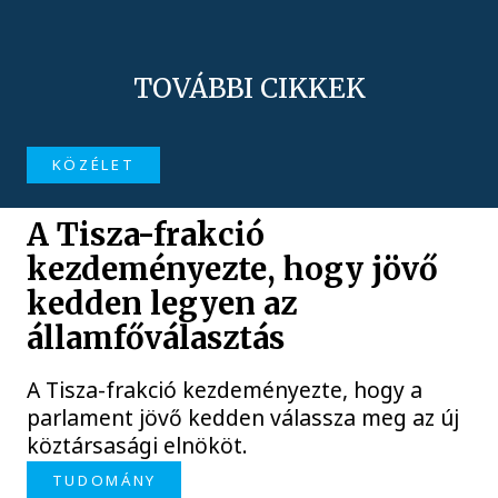
TOVÁBBI CIKKEK
KÖZÉLET
A Tisza-frakció
kezdeményezte, hogy jövő
kedden legyen az
államfőválasztás
A Tisza-frakció kezdeményezte, hogy a
parlament jövő kedden válassza meg az új
köztársasági elnököt.
TUDOMÁNY