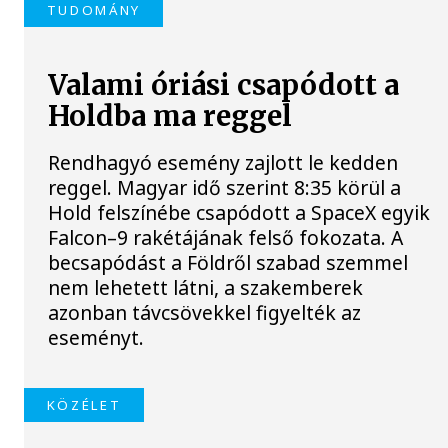
TUDOMÁNY
Valami óriási csapódott a
Holdba ma reggel
Rendhagyó esemény zajlott le kedden
reggel. Magyar idő szerint 8:35 körül a
Hold felszínébe csapódott a SpaceX egyik
Falcon–9 rakétájának felső fokozata. A
becsapódást a Földről szabad szemmel
nem lehetett látni, a szakemberek
azonban távcsövekkel figyelték az
eseményt.
KÖZÉLET