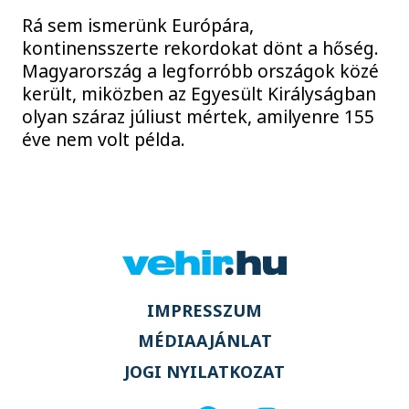
Rá sem ismerünk Európára,
kontinensszerte rekordokat dönt a hőség.
Magyarország a legforróbb országok közé
került, miközben az Egyesült Királyságban
olyan száraz júliust mértek, amilyenre 155
éve nem volt példa.
IMPRESSZUM
MÉDIAAJÁNLAT
JOGI NYILATKOZAT