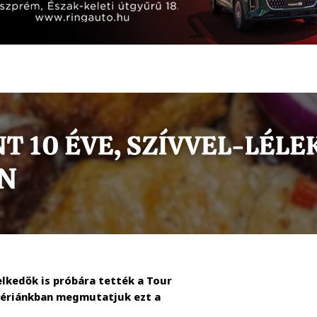
elkedők is próbára tették a Tour
lériánkban megmutatjuk ezt a