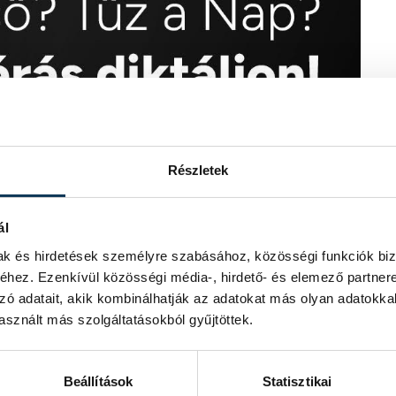
Részletek
ál
mak és hirdetések személyre szabásához, közösségi funkciók biz
hez. Ezenkívül közösségi média-, hirdető- és elemező partner
zó adatait, akik kombinálhatják az adatokat más olyan adatokka
sznált más szolgáltatásokból gyűjtöttek.
Beállítások
Statisztikai