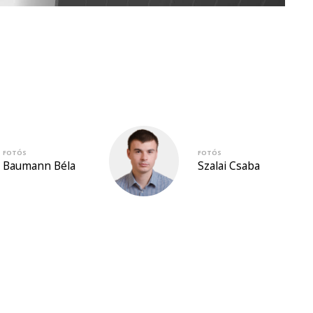
FOTÓS
FOTÓS
Baumann Béla
Szalai Csaba