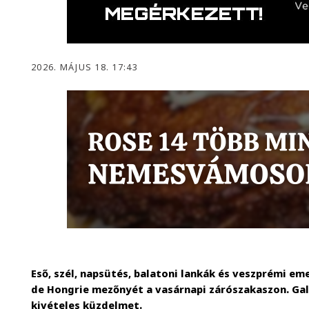
2026. MÁJUS 18. 17:43
Eső, szél, napsütés, balatoni lankák és veszprémi em
de Hongrie mezőnyét a vasárnapi zárószakaszon. Ga
kivételes küzdelmet.