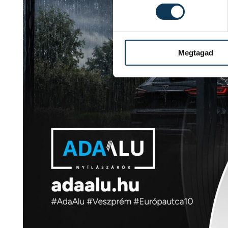
Megtagad