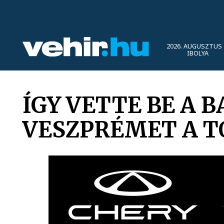
2026. AUGUSZTUS 
IBOLYA
ÍGY VETTE BE A 
VESZPRÉMET A T