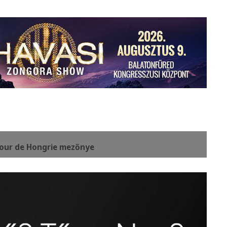
 Tour de Hongrie mezőnye