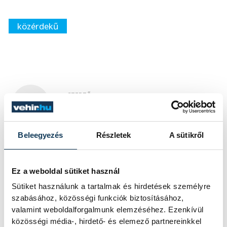
közérdekű
SZERZŐ
vehir.hu
Beleegyezés
Részletek
A sütikről
Ez a weboldal sütiket használ
Sütiket használunk a tartalmak és hirdetések személyre
szabásához, közösségi funkciók biztosításához,
valamint weboldalforgalmunk elemzéséhez. Ezenkívül
közösségi média-, hirdető- és elemező partnereinkkel