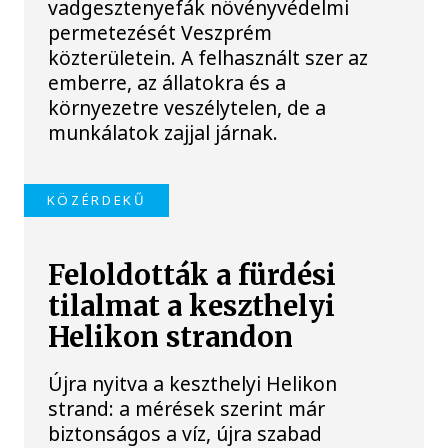
vadgesztenyefák növényvédelmi
permetezését Veszprém
közterületein. A felhasznált szer az
emberre, az állatokra és a
környezetre veszélytelen, de a
munkálatok zajjal járnak.
KÖZÉRDEKŰ
Feloldották a fürdési
tilalmat a keszthelyi
Helikon strandon
Újra nyitva a keszthelyi Helikon
strand: a mérések szerint már
biztonságos a víz, újra szabad