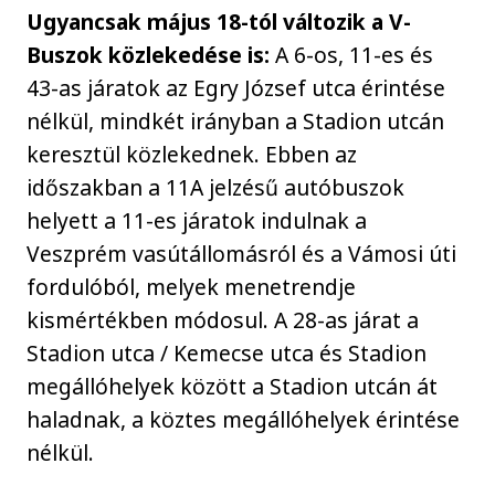
Ugyancsak május 18-tól változik a V-
Buszok közlekedése is:
A 6-os, 11-es és
43-as járatok az Egry József utca érintése
nélkül, mindkét irányban a Stadion utcán
keresztül közlekednek. Ebben az
időszakban a 11A jelzésű autóbuszok
helyett a 11-es járatok indulnak a
Veszprém vasútállomásról és a Vámosi úti
fordulóból, melyek menetrendje
kismértékben módosul. A 28-as járat a
Stadion utca / Kemecse utca és Stadion
megállóhelyek között a Stadion utcán át
haladnak, a köztes megállóhelyek érintése
nélkül.