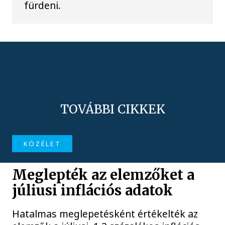
fürdeni.
TOVÁBBI CIKKEK
KÖZÉLET
Meglepték az elemzőket a
júliusi inflációs adatok
Hatalmas meglepetésként értékelték az