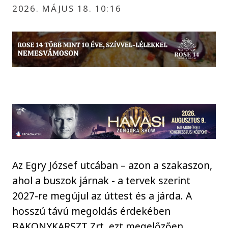
2026. MÁJUS 18. 10:16
Az Egry József utcában – azon a szakaszon,
ahol a buszok járnak - a tervek szerint
2027-re megújul az úttest és a járda. A
hosszú távú megoldás érdekében
BAKONYKARSZT Zrt. ezt megelőzően