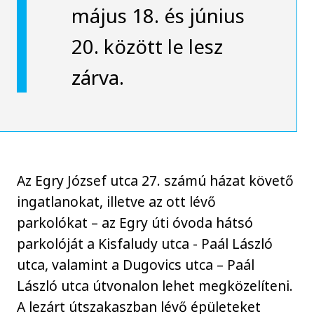
május 18. és június
20. között le lesz
zárva.
Az Egry József utca 27. számú házat követő
ingatlanokat, illetve az ott lévő
parkolókat – az Egry úti óvoda hátsó
parkolóját a Kisfaludy utca - Paál László
utca, valamint a Dugovics utca – Paál
László utca útvonalon lehet megközelíteni.
A lezárt útszakaszban lévő épületeket