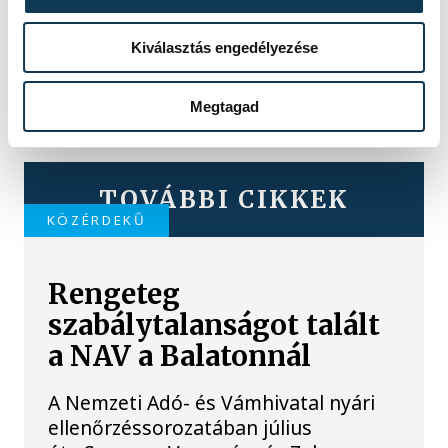
Kiválasztás engedélyezése
Megtagad
TOVÁBBI CIKKEK
KÖZÉRDEKŰ
Rengeteg
szabálytalanságot talált
a NAV a Balatonnál
A Nemzeti Adó- és Vámhivatal nyári
ellenőrzéssorozatában július