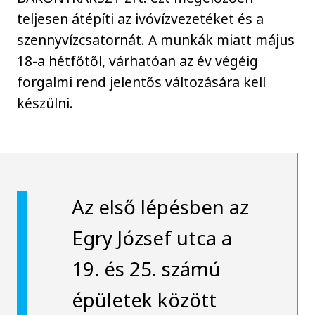
teljesen átépíti az ivóvízvezetéket és a
szennyvízcsatornát. A munkák miatt május
18-a hétfőtől, várhatóan az év végéig
forgalmi rend jelentős változására kell
készülni.
Az első lépésben az
Egry József utca a
19. és 25. számú
épületek között