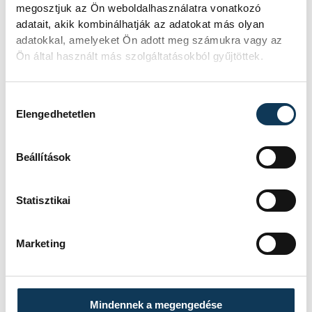
megosztjuk az Ön weboldalhasználatra vonatkozó
adatait, akik kombinálhatják az adatokat más olyan
adatokkal, amelyeket Ön adott meg számukra vagy az
Ön által használt más szolgáltatásokból gyűjtöttek.
Hozzájárulás kiválasztása
Elengedhetetlen
Beállítások
Statisztikai
Marketing
Mindennek a megengedése