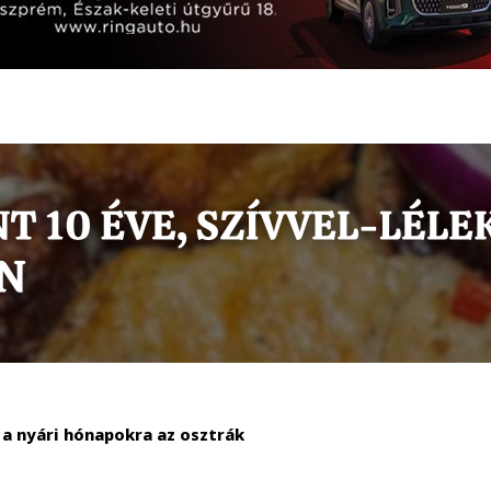
V a nyári hónapokra az osztrák