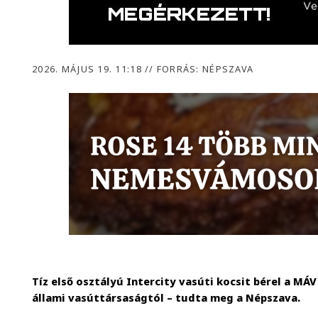
2026. MÁJUS 19. 11:18
//
FORRÁS: NÉPSZAVA
Tíz első osztályú Intercity vasúti kocsit bérel a MÁ
állami vasúttársaságtól – tudta meg a Népszava.