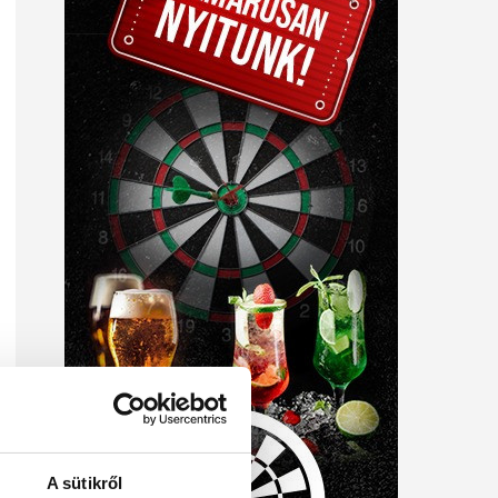
A sütikről