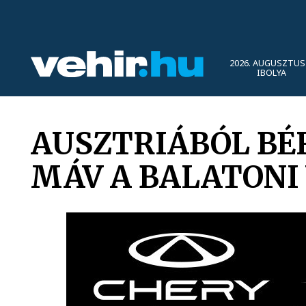
2026. AUGUSZTUS 
IBOLYA
AUSZTRIÁBÓL BÉ
MÁV A BALATONI