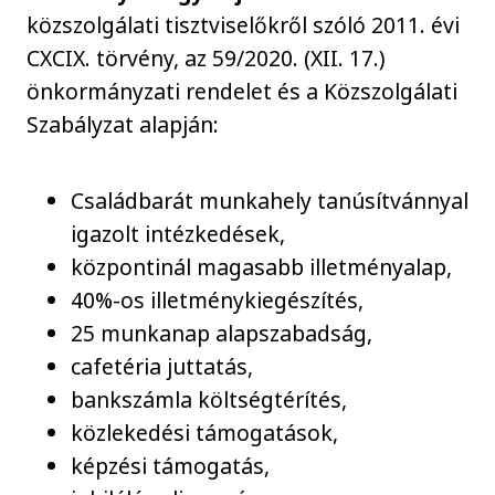
közszolgálati tisztviselőkről szóló 2011. évi
CXCIX. törvény, az 59/2020. (XII. 17.)
önkormányzati rendelet és a Közszolgálati
Szabályzat alapján:
Családbarát munkahely tanúsítvánnyal
igazolt intézkedések,
központinál magasabb illetményalap,
40%-os illetménykiegészítés,
25 munkanap alapszabadság,
cafetéria juttatás,
bankszámla költségtérítés,
közlekedési támogatások,
képzési támogatás,