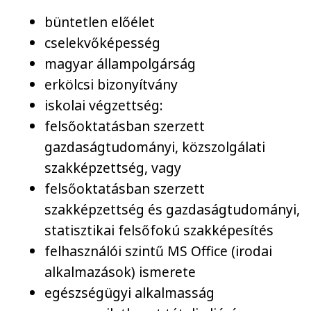
büntetlen előélet
cselekvőképesség
magyar állampolgárság
erkölcsi bizonyítvány
iskolai végzettség:
felsőoktatásban szerzett
gazdaságtudományi, közszolgálati
szakképzettség, vagy
felsőoktatásban szerzett
szakképzettség és gazdaságtudományi,
statisztikai felsőfokú szakképesítés
felhasználói szintű MS Office (irodai
alkalmazások) ismerete
egészségügyi alkalmasság