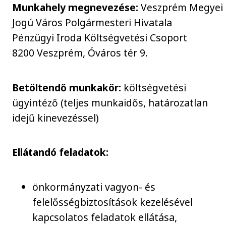
Munkahely megnevezése:
Veszprém Megyei
Jogú Város Polgármesteri Hivatala
Pénzügyi Iroda Költségvetési Csoport
8200 Veszprém, Óváros tér 9.
Betöltendő munkakör:
költségvetési
ügyintéző (teljes munkaidős, határozatlan
idejű kinevezéssel)
Ellátandó feladatok:
önkormányzati vagyon- és
felelősségbiztosítások kezelésével
kapcsolatos feladatok ellátása,