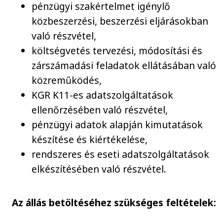
pénzügyi szakértelmet igénylő
közbeszerzési, beszerzési eljárásokban
való részvétel,
költségvetés tervezési, módosítási és
zárszámadási feladatok ellátásában való
közreműködés,
KGR K11-es adatszolgáltatások
ellenőrzésében való részvétel,
pénzügyi adatok alapján kimutatások
készítése és kiértékelése,
rendszeres és eseti adatszolgáltatások
elkészítésében való részvétel.
Az állás betöltéséhez szükséges feltételek: