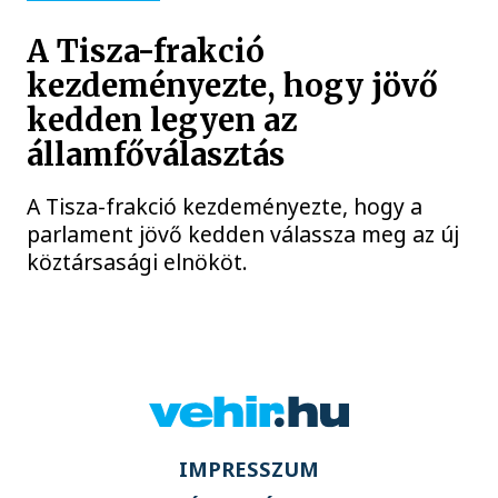
A Tisza-frakció
kezdeményezte, hogy jövő
kedden legyen az
államfőválasztás
A Tisza-frakció kezdeményezte, hogy a
parlament jövő kedden válassza meg az új
köztársasági elnököt.
IMPRESSZUM