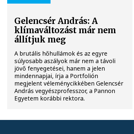
Gelencsér András: A
klímaváltozást már nem
állítjuk meg
A brutális hőhullámok és az egyre
súlyosabb aszályok már nem a távoli
jövő fenyegetései, hanem a jelen
mindennapjai, írja a Portfolión
megjelent véleménycikkében Gelencsér
András vegyészprofesszor, a Pannon
Egyetem korábbi rektora.