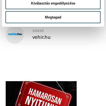
Kiválasztás engedélyezése
Megtagad
SZERZŐ
vehir.hu