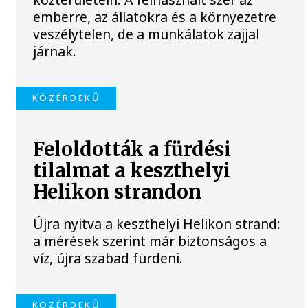
emberre, az állatokra és a környezetre
veszélytelen, de a munkálatok zajjal
járnak.
KÖZÉRDEKŰ
Feloldották a fürdési
tilalmat a keszthelyi
Helikon strandon
Újra nyitva a keszthelyi Helikon strand:
a mérések szerint már biztonságos a
víz, újra szabad fürdeni.
KÖZÉRDEKŰ