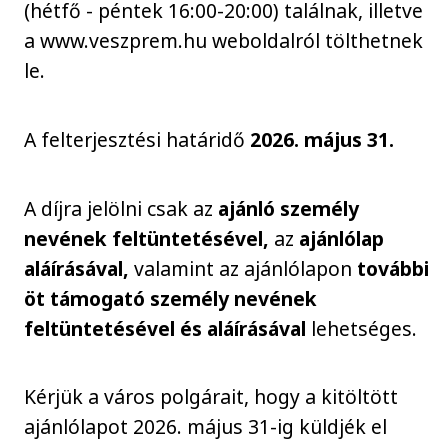
(hétfő - péntek 16:00-20:00) találnak, illetve
a www.veszprem.hu weboldalról tölthetnek
le.
A felterjesztési határidő
2026. május 31.
A díjra jelölni csak az
ajánló személy
nevének feltüntetésével,
az
ajánlólap
aláírásával,
valamint az ajánlólapon
további
öt támogató személy nevének
feltüntetésével és aláírásával
lehetséges.
Kérjük a város polgárait, hogy a kitöltött
ajánlólapot 2026. május 31-ig küldjék el