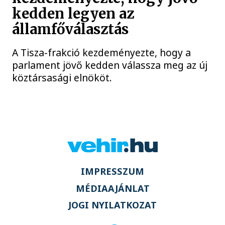
kedden legyen az
államfőválasztás
A Tisza-frakció kezdeményezte, hogy a
parlament jövő kedden válassza meg az új
köztársasági elnököt.
IMPRESSZUM
MÉDIAAJÁNLAT
JOGI NYILATKOZAT