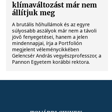
klímaváltozást már nem
állítjuk meg
A brutális hőhullámok és az egyre
súlyosabb aszályok már nem a távoli
jövő fenyegetései, hanem a jelen
mindennapjai, írja a Portfolión
megjelent véleménycikkében
Gelencsér András vegyészprofesszor, a
Pannon Egyetem korábbi rektora.