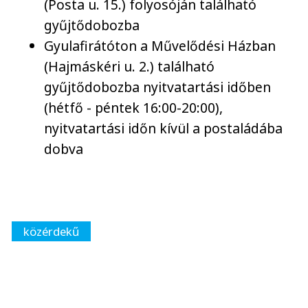
(Posta u. 15.) folyosóján található
gyűjtődobozba
Gyulafirátóton a Művelődési Házban
(Hajmáskéri u. 2.) található
gyűjtődobozba nyitvatartási időben
(hétfő - péntek 16:00-20:00),
nyitvatartási időn kívül a postaládába
dobva
közérdekű