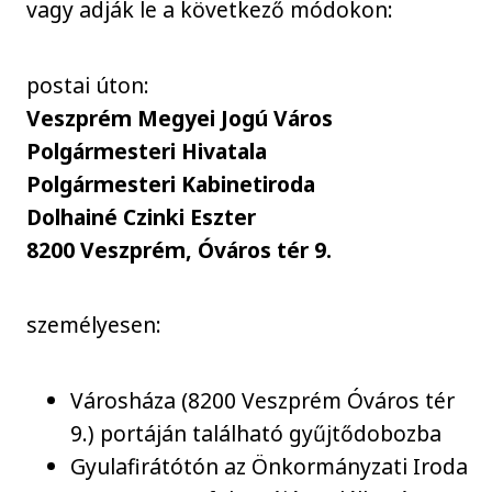
vagy adják le a következő módokon:
postai úton:
Veszprém Megyei Jogú Város
Polgármesteri Hivatala
Polgármesteri Kabinetiroda
Dolhainé Czinki Eszter
8200 Veszprém, Óváros tér 9.
személyesen:
Városháza (8200 Veszprém Óváros tér
9.) portáján található gyűjtődobozba
Gyulafirátótón az Önkormányzati Iroda