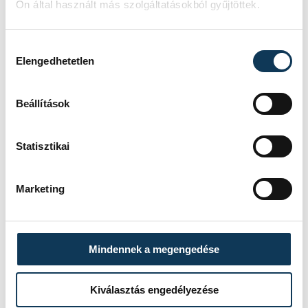
Ön által használt más szolgáltatásokból gyűjtöttek.
Hozzájárulás kiválasztása
Elengedhetetlen
Beállítások
Statisztikai
Marketing
Mindennek a megengedése
Kiválasztás engedélyezése