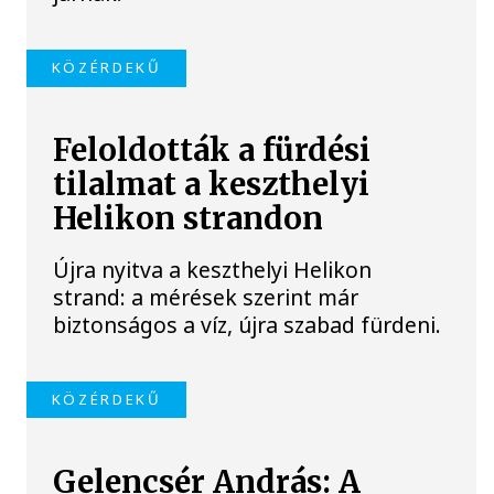
KÖZÉRDEKŰ
Feloldották a fürdési
tilalmat a keszthelyi
Helikon strandon
Újra nyitva a keszthelyi Helikon
strand: a mérések szerint már
biztonságos a víz, újra szabad fürdeni.
KÖZÉRDEKŰ
Gelencsér András: A