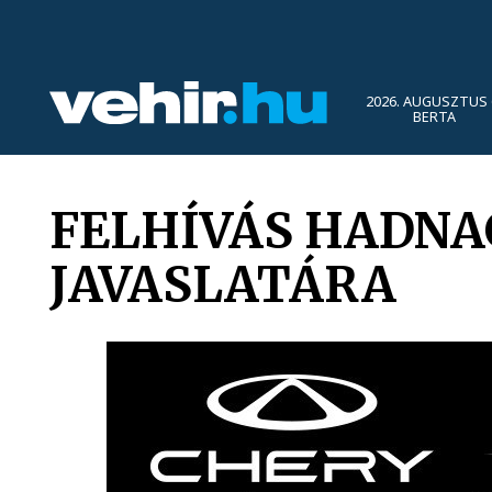
2026. AUGUSZTUS 
BERTA
FELHÍVÁS HADNA
JAVASLATÁRA