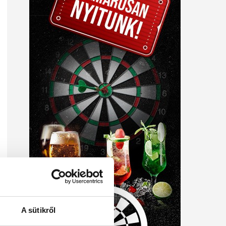
A sütikről