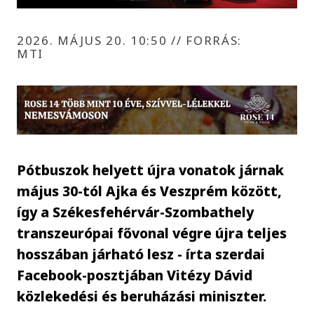
2026. MÁJUS 20. 10:50
//
FORRÁS:
MTI
Pótbuszok helyett újra vonatok járnak
május 30-tól Ajka és Veszprém között,
így a Székesfehérvár-Szombathely
transzeurópai fővonal végre újra teljes
hosszában járható lesz - írta szerdai
Facebook-posztjában Vitézy Dávid
közlekedési és beruházási miniszter.