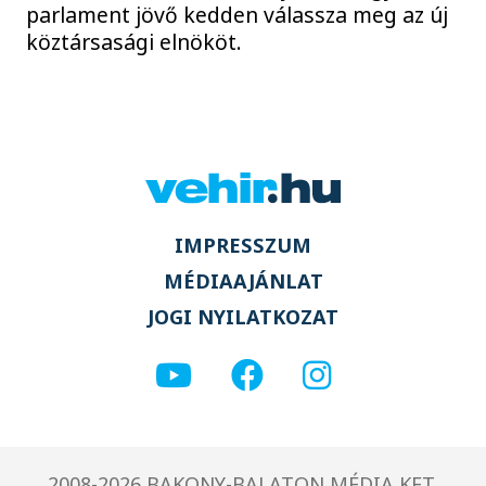
parlament jövő kedden válassza meg az új
köztársasági elnököt.
IMPRESSZUM
MÉDIAAJÁNLAT
JOGI NYILATKOZAT
2008-2026 BAKONY-BALATON MÉDIA KFT.