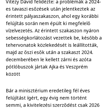
Vitézy Dávid felidézte: a problémák a 2024-
es tavaszi esőzések után jelentkeztek az
érintett pályaszakaszon, ahol egy korábbi
felújítás során nem épült ki megfelelő
vízelvezetés. Az érintett szakaszon nyáron
sebességkorlátozást vezettek be, később a
tehervonatok közlekedését is leállították,
majd az őszi esők után a szakaszt 2024.
decemberében le kellett zárni és azóta
pótlóbuszok jártak Ajka és Veszprém
között
Bár a minisztérium eredetileg fél éves
felújítást ígért, egy évig nem történt
semmi, a kivitelezési szerződést csak 2026