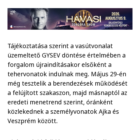
Tájékoztatása szerint a vasútvonalat
üzemeltető GYSEV döntése értelmében a
forgalom újraindításakor elsőként a
tehervonatok indulnak meg. Május 29-én
még tesztelik a berendezések működését
a felújított szakaszon, majd másnaptól az
eredeti menetrend szerint, óránként
közlekednek a személyvonatok Ajka és
Veszprém között.