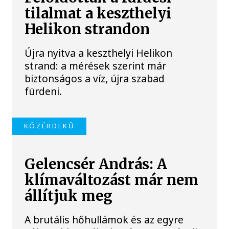
tilalmat a keszthelyi
Helikon strandon
Újra nyitva a keszthelyi Helikon
strand: a mérések szerint már
biztonságos a víz, újra szabad
fürdeni.
KÖZÉRDEKŰ
Gelencsér András: A
klímaváltozást már nem
állítjuk meg
A brutális hőhullámok és az egyre