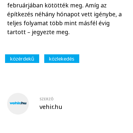
februárjában kötötték meg. Amíg az
építkezés néhány hónapot vett igénybe, a
teljes folyamat több mint másfél évig
tartott – jegyezte meg.
közérdekű
közlekedés
SZERZŐ
vehir.hu