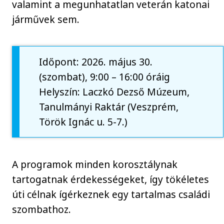
valamint a megunhatatlan veterán katonai
járművek sem.
Időpont: 2026. május 30.
(szombat), 9:00 – 16:00 óráig
Helyszín: Laczkó Dezső Múzeum,
Tanulmányi Raktár (Veszprém,
Török Ignác u. 5-7.)
A programok minden korosztálynak
tartogatnak érdekességeket, így tökéletes
úti célnak ígérkeznek egy tartalmas családi
szombathoz.