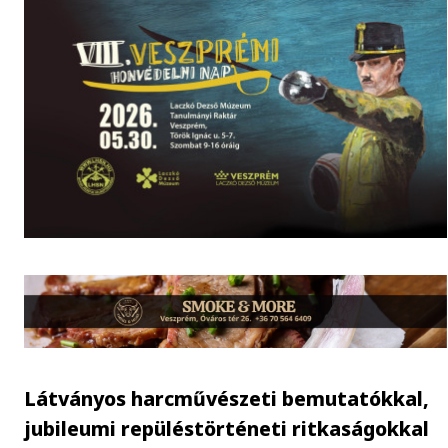
Látványos harcművészeti bemutatókkal,
jubileumi repüléstörténeti ritkaságokkal