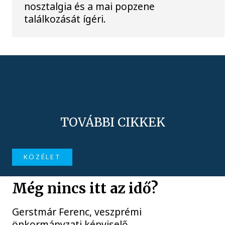
nosztalgia és a mai popzene
találkozását ígéri.
TOVÁBBI CIKKEK
KÖZÉLET
Még nincs itt az idő?
Gerstmár Ferenc, veszprémi
önkormányzati képviselő