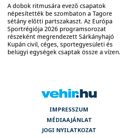
A dobok ritmusára evező csapatok
népesítették be szombaton a Tagore
sétány előtti partszakaszt. Az Európa
Sportrégiója 2026 programsorozat
részeként megrendezett Sárkányhajó
Kupán civil, céges, sportegyesületi és
belügyi egységek csaptak össze a vízen.
IMPRESSZUM
MÉDIAAJÁNLAT
JOGI NYILATKOZAT