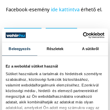
Facebook-esemény
ide kattintva
érhető el.
programajánló
honvédelem
Veszprémi Honvédelmi Nap
Beleegyezés
Részletek
A sütikről
Ez a weboldal sütiket használ
Sütiket használunk a tartalmak és hirdetések személyre
SZERZŐ
szabásához, közösségi funkciók biztosításához,
vehir.hu
valamint weboldalforgalmunk elemzéséhez. Ezenkívül
közösségi média-, hirdető- és elemező partnereinkkel
megosztjuk az Ön weboldalhasználatra vonatkozó
adatait, akik kombinálhatják az adatokat más olyan
adatokkal, amelyeket Ön adott meg számukra vagy az