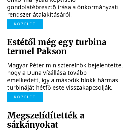
gondolatébresztő írása a önkormányzati
rendszer átalakításáról.
KÖZÉLET
Estétől még egy turbina
termel Pakson
Magyar Péter miniszterelnök bejelentette,
hogy a Duna vízállása tovább
emelkedett, így a második blokk hármas
turbináját hétfő este visszakapcsolják.
KÖZÉLET
Megszelídítették a
sárkányokat