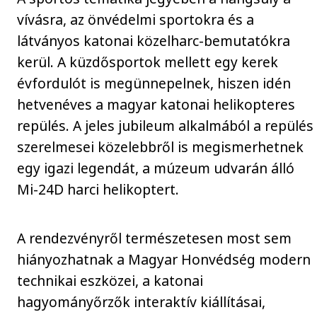
vívásra, az önvédelmi sportokra és a
látványos katonai közelharc-bemutatókra
kerül. A küzdősportok mellett egy kerek
évfordulót is megünnepelnek, hiszen idén
hetvenéves a magyar katonai helikopteres
repülés. A jeles jubileum alkalmából a repülés
szerelmesei közelebbről is megismerhetnek
egy igazi legendát, a múzeum udvarán álló
Mi-24D harci helikoptert.
A rendezvényről természetesen most sem
hiányozhatnak a Magyar Honvédség modern
technikai eszközei, a katonai
hagyományőrzők interaktív kiállításai,