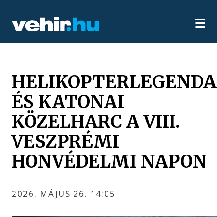
HELIKOPTERLEGENDA
ÉS KATONAI
KÖZELHARC A VIII.
VESZPRÉMI
HONVÉDELMI NAPON
2026. MÁJUS 26. 14:05