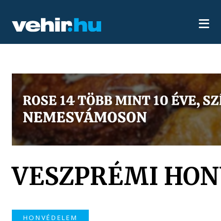
VESZPRÉMI HON
HONVÉDELEM