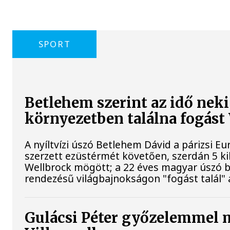
SPORT
Betlehem szerint az idő neki
környezetben találna fogás
A nyíltvízi úszó Betlehem Dávid a párizsi 
szerzett ezüstérmét követően, szerdán 5 ki
Wellbrock mögött; a 22 éves magyar úszó bí
rendezésű világbajnokságon "fogást talál"
Gulácsi Péter győzelemmel 