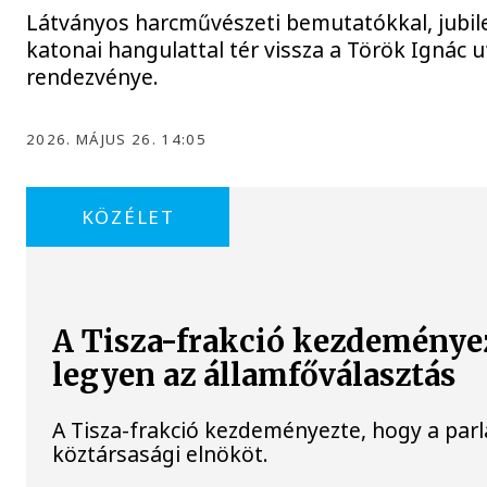
Látványos harcművészeti bemutatókkal, jubile
katonai hangulattal tér vissza a Török Ignác 
rendezvénye.
2026. MÁJUS 26. 14:05
KÖZÉLET
A Tisza-frakció kezdeménye
legyen az államfőválasztás
A Tisza-frakció kezdeményezte, hogy a par
köztársasági elnököt.