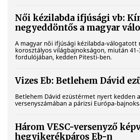
Női kézilabda ifjúsági vb: K
negyeddöntős a magyar válo
A magyar női ifjúsági kézilabda-válogatott
korosztályos világbajnokságon, miután 41-
fordulójában, kedden Pitesti-ben.
Vizes Eb: Betlehem Dávid ez
Betlehem Dávid ezüstérmet nyert kedden a n
versenyszámában a párizsi Európa-bajnok
Három VESC-versenyző képvi
hegyikerékpáros Eb-n