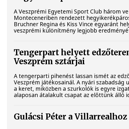
A Veszprémi Egyetemi Sport Club három verse
Monteceneriben rendezett hegyikerékpáro
Bruchner Regina és Kiss Vince egyaránt hely
veszprémi különítmény legjobb eredményét
Tengerpart helyett edzőterem
Veszprém sztárjai
A tengerparti pihenést lassan ismét az edző
Veszprém játékosainál. A nyári szabadság u
a keret, miközben a szurkolók is egyre izga
alaposan átalakult csapat az előttünk álló 
Gulácsi Péter a Villarrealhoz