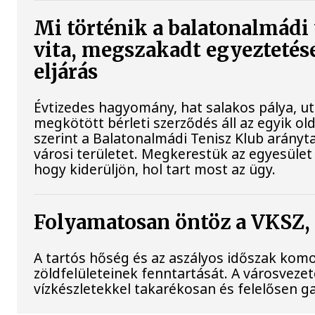
Mi történik a balatonalmádi 
vita, megszakadt egyeztetése
eljárás
Évtizedes hagyomány, hat salakos pálya, u
megkötött bérleti szerződés áll az egyik o
szerint a Balatonalmádi Tenisz Klub arányt
városi területet. Megkerestük az egyesület 
hogy kiderüljön, hol tart most az ügy.
Folyamatosan öntöz a VKSZ,
A tartós hőség és az aszályos időszak komol
zöldfelületeinek fenntartását. A városvezet
vízkészletekkel takarékosan és felelősen g