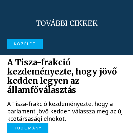
TOVÁBBI CIKKEK
KÖZÉLET
A Tisza-frakció
kezdeményezte, hogy jövő
kedden legyen az
államfőválasztás
A Tisza-frakció kezdeményezte, hogy a
parlament jövő kedden válassza meg az új
köztársasági elnököt.
TUDOMÁNY