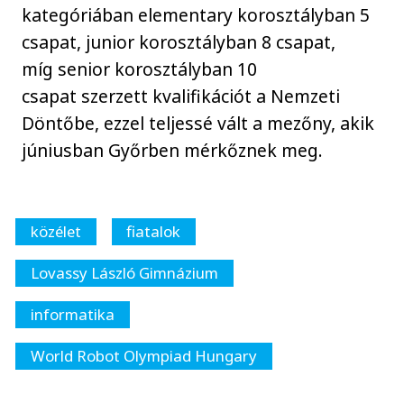
kategóriában elementary korosztályban 5
csapat, junior korosztályban 8 csapat,
míg senior korosztályban 10
csapat szerzett kvalifikációt a Nemzeti
Döntőbe, ezzel teljessé vált a mezőny, akik
júniusban Győrben mérkőznek meg.
közélet
fiatalok
Lovassy László Gimnázium
informatika
World Robot Olympiad Hungary