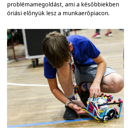
problémamegoldást, ami a későbbiekben
óriási előnyük lesz a munkaerőpiacon.