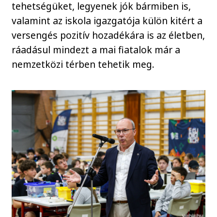
tehetségüket, legyenek jók bármiben is,
valamint az iskola igazgatója külön kitért a
versengés pozitív hozadékára is az életben,
ráadásul mindezt a mai fiatalok már a
nemzetközi térben tehetik meg.