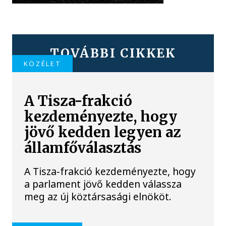
TOVÁBBI CIKKEK
KÖZÉLET
A Tisza-frakció
kezdeményezte, hogy
jövő kedden legyen az
államfőválasztás
A Tisza-frakció kezdeményezte, hogy
a parlament jövő kedden válassza
meg az új köztársasági elnököt.