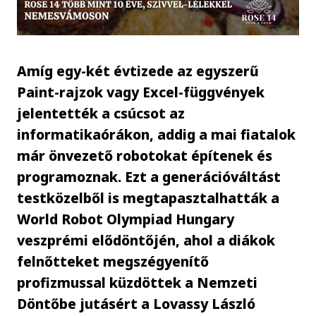
Amíg egy-két évtizede az egyszerű
Paint-rajzok vagy Excel-függvények
jelentették a csúcsot az
informatikaórákon, addig a mai fiatalok
már önvezető robotokat építenek és
programoznak. Ezt a generációváltást
testközelből is megtapasztalhatták a
World Robot Olympiad Hungary
veszprémi elődöntőjén, ahol a diákok
felnőtteket megszégyenítő
profizmussal küzdöttek a Nemzeti
Döntőbe jutásért a Lovassy László