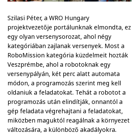
Szilasi Péter, a WRO Hungary
projektvezetője portálunknak elmondta, ez
egy olyan versenysorozat, ahol négy
kategóriában zajlanak versenyek. Most a
RoboMission kategória küzdelmeit hozták
Veszprémbe, ahol a robotoknak egy
versenypályán, két perc alatt automata
módon, a programozás szerint meg kell
oldaniuk a feladatokat. Tehát a robotot a
programozás után elindítják, onnantól a
gép feladata végrehajtani a feladatokat,
miközben maguktól reagálnak a környezet
változására, a különböző akadályokra.