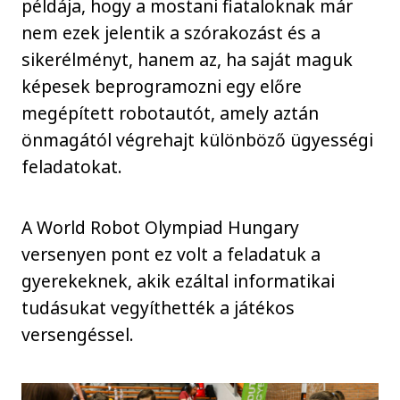
példája, hogy a mostani fiataloknak már
nem ezek jelentik a szórakozást és a
sikerélményt, hanem az, ha saját maguk
képesek beprogramozni egy előre
megépített robotautót, amely aztán
önmagától végrehajt különböző ügyességi
feladatokat.
A World Robot Olympiad Hungary
versenyen pont ez volt a feladatuk a
gyerekeknek, akik ezáltal informatikai
tudásukat vegyíthették a játékos
versengéssel.