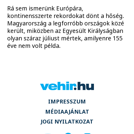
Rá sem ismerünk Európára,
kontinensszerte rekordokat dönt a hőség.
Magyarország a legforróbb országok közé
került, miközben az Egyesült Királyságban
olyan száraz júliust mértek, amilyenre 155
éve nem volt példa.
IMPRESSZUM
MÉDIAAJÁNLAT
JOGI NYILATKOZAT