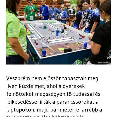
Veszprém nem először tapasztalt meg
ilyen küzdelmet, ahol a gyerekek
felnőtteket megszégyenítő tudással és
lelkesedéssel írták a parancssorokat a
laptopokon, majd pár méterrel arrébb a