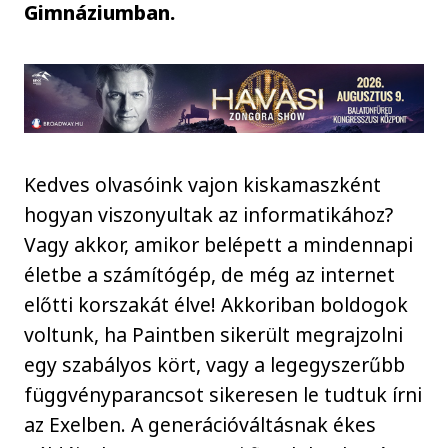
Gimnáziumban.
Kedves olvasóink vajon kiskamaszként
hogyan viszonyultak az informatikához?
Vagy akkor, amikor belépett a mindennapi
életbe a számítógép, de még az internet
előtti korszakát élve! Akkoriban boldogok
voltunk, ha Paintben sikerült megrajzolni
egy szabályos kört, vagy a legegyszerűbb
függvényparancsot sikeresen le tudtuk írni
az Exelben. A generációváltásnak ékes