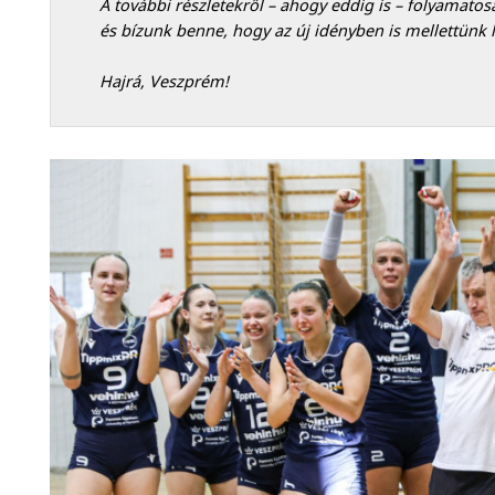
A további részletekről – ahogy eddig is – folyamatos
és bízunk benne, hogy az új idényben is mellettünk l
Hajrá, Veszprém!