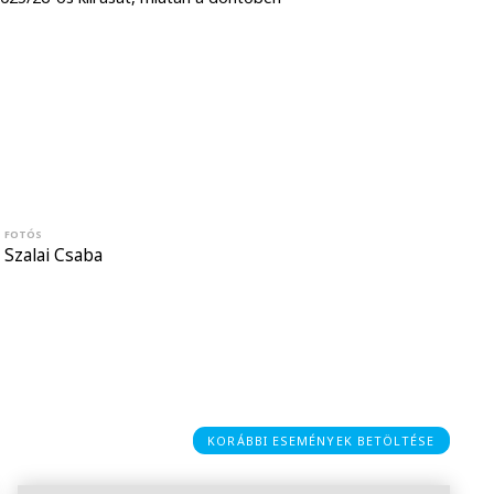
FOTÓS
Szalai Csaba
KORÁBBI ESEMÉNYEK BETÖLTÉSE