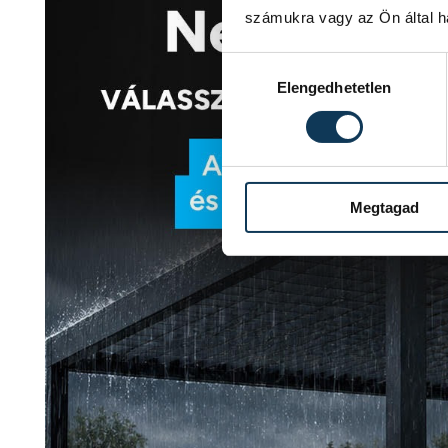
számukra vagy az Ön által ha
Hozzájárulás kiválasztása
Elengedhetetlen
Megtagad