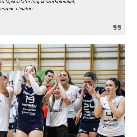
an tájékoztatni fogjuk szurkolóinkat,
esztek a lelátón.