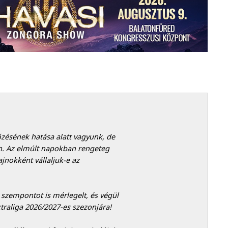
zésének hatása alatt vagyunk, de
n. Az elmúlt napokban rengeteg
jnokként vállaljuk-e az
szempontot is mérlegelt, és végül
traliga 2026/2027-es szezonjára!