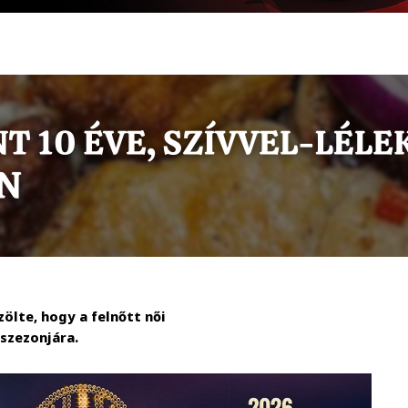
ölte, hogy a felnőtt női
 szezonjára.