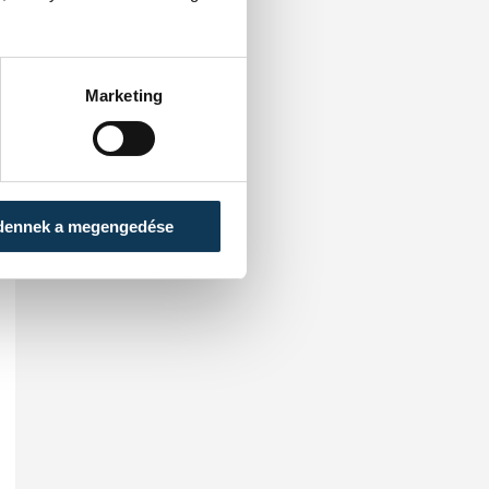
Marketing
dennek a megengedése