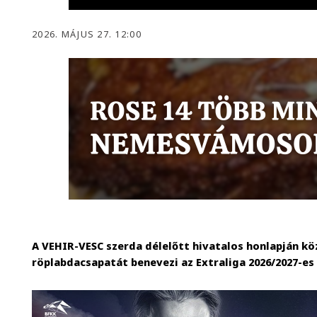
2026. MÁJUS 27. 12:00
A VEHIR-VESC szerda délelőtt hivatalos honlapján köz
röplabdacsapatát benevezi az Extraliga 2026/2027-es