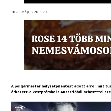
2026. MÁJUS 28. 12:38
A polgármester helyzetjelentést adott arról, mit tu
érkezett-e Veszprémbe is Ausztriából azbeszttel sz