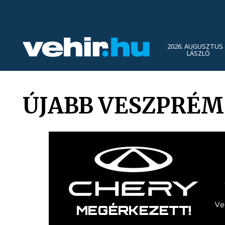
2026. AUGUSZTUS 
LÁSZLÓ
ÚJABB VESZPRÉM