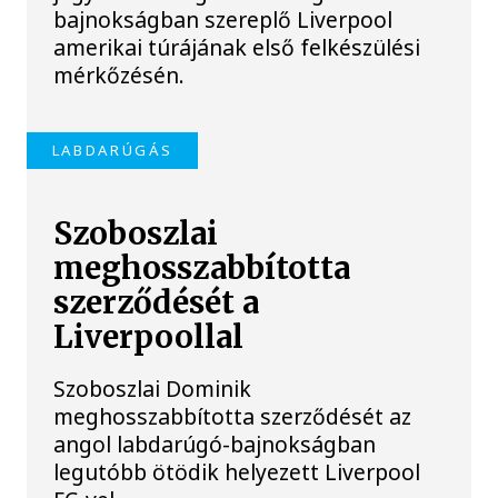
bajnokságban szereplő Liverpool
amerikai túrájának első felkészülési
mérkőzésén.
LABDARÚGÁS
Szoboszlai
meghosszabbította
szerződését a
Liverpoollal
Szoboszlai Dominik
meghosszabbította szerződését az
angol labdarúgó-bajnokságban
legutóbb ötödik helyezett Liverpool