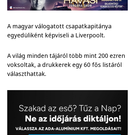
A magyar válogatott csapatkapitánya
egyedüliként képviseli a Liverpoolt.
A világ minden tájáról több mint 200 ezren
voksoltak, a drukkerek egy 60 fős listáról
választhattak.