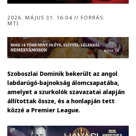
2026. MÁJUS 31. 16:04
//
FORRÁS:
MTI
Szoboszlai Dominik bekerült az angol
labdarúgó-bajnokság álomcsapatába,
amelyet a szurkolók szavazatai alapján
állítottak össze, és a honlapján tett
közzé a Premier League.