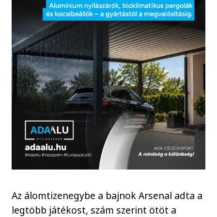
Az álomtizenegybe a bajnok Arsenal adta a
legtöbb játékost, szám szerint ötöt a