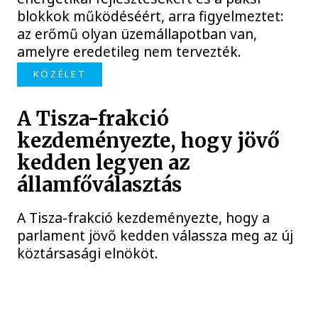
blokkok működéséért, arra figyelmeztet:
az erőmű olyan üzemállapotban van,
amelyre eredetileg nem tervezték.
KÖZÉLET
A Tisza-frakció
kezdeményezte, hogy jövő
kedden legyen az
államfőválasztás
A Tisza-frakció kezdeményezte, hogy a
parlament jövő kedden válassza meg az új
köztársasági elnököt.