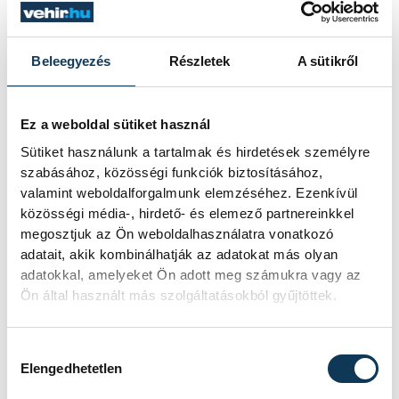
Beleegyezés
Részletek
A sütikről
Ez a weboldal sütiket használ
Sütiket használunk a tartalmak és hirdetések személyre
szabásához, közösségi funkciók biztosításához,
valamint weboldalforgalmunk elemzéséhez. Ezenkívül
közösségi média-, hirdető- és elemező partnereinkkel
megosztjuk az Ön weboldalhasználatra vonatkozó
adatait, akik kombinálhatják az adatokat más olyan
adatokkal, amelyeket Ön adott meg számukra vagy az
Ön által használt más szolgáltatásokból gyűjtöttek.
Hozzájárulás kiválasztása
Elengedhetetlen