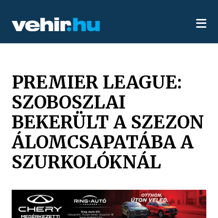
PREMIER LEAGUE:
SZOBOSZLAI
BEKERÜLT A SZEZON
ÁLOMCSAPATÁBA A
SZURKOLÓKNÁL