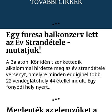
TOVÁBBI CIKKEK
Egy furcsa halkonzerv lett
az Év Strandétele -
mutatjuk!
A Balatoni Kör idén tizenkettedik
alkalommal hirdette meg az év strandétele
versenyt, amelyre minden eddiginél több,
22 vendéglátóhely 44 étellel indult. Egy
fonyódi hely nyert...
Meglepték az elemzőket a