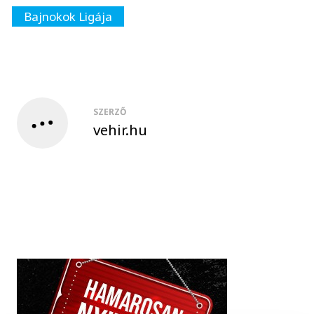
Bajnokok Ligája
SZERZŐ
vehir.hu