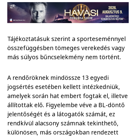
Tájékoztatásuk szerint a sporteseménnyel
összefüggésben tömeges verekedés vagy
más súlyos bűncselekmény nem történt.
A rendőröknek mindössze 13 egyedi
jogsértés esetében kellett intézkedniük,
amelyek során hat embert fogtak el, illetve
állítottak elő. Figyelembe véve a BL-döntő
jelentőségét és a látogatók számát, ez
rendkívül alacsony számnak tekinthető,
különösen, más országokban rendezett