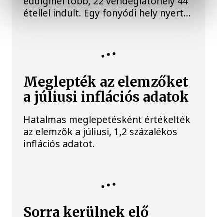
eddiginél több, 22 vendéglátóhely 44
étellel indult. Egy fonyódi hely nyert...
Meglepték az elemzőket
a júliusi inflációs adatok
Hatalmas meglepetésként értékelték
az elemzők a júliusi, 1,2 százalékos
inflációs adatot.
Sorra kerülnek elő