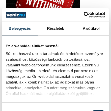
Beleegyezés
Részletek
A sütikről
Ez a weboldal sütiket használ
Sütiket használunk a tartalmak és hirdetések személyre
szabásához, közösségi funkciók biztosításához,
valamint weboldalforgalmunk elemzéséhez. Ezenkívül
közösségi média-, hirdető- és elemező partnereinkkel
megosztjuk az Ön weboldalhasználatra vonatkozó
adatait, akik kombinálhatják az adatokat más olyan
adatokkal, amelyeket Ön adott meg számukra vagy az
Ön által használt más szolgáltatásokból gyűjtöttek.
Hozzájárulás kiválasztása