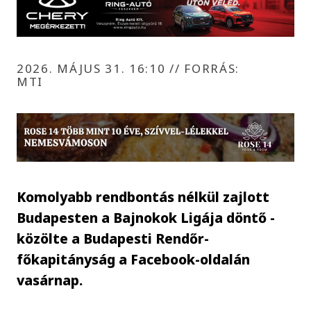
2026. MÁJUS 31. 16:10
//
FORRÁS:
MTI
Komolyabb rendbontás nélkül zajlott
Budapesten a Bajnokok Ligája döntő -
közölte a Budapesti Rendőr-
főkapitányság a Facebook-oldalán
vasárnap.