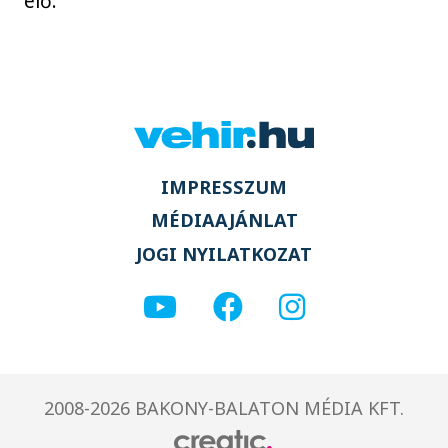
elő.
IMPRESSZUM
MÉDIAAJÁNLAT
JOGI NYILATKOZAT
2008-2026 BAKONY-BALATON MÉDIA KFT.