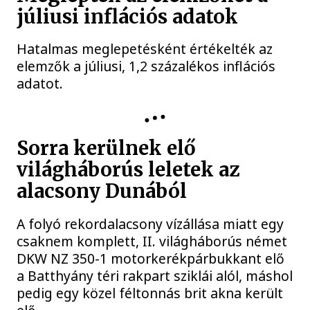
júliusi inflációs adatok
Hatalmas meglepetésként értékelték az
elemzők a júliusi, 1,2 százalékos inflációs
adatot.
Sorra kerülnek elő
világháborús leletek az
alacsony Dunából
A folyó rekordalacsony vízállása miatt egy
csaknem komplett, II. világháborús német
DKW NZ 350-1 motorkerékpárbukkant elő
a Batthyány téri rakpart sziklái alól, máshol
pedig egy közel féltonnás brit akna került