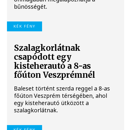
bűnösségét.
KÉK FÉNY
Szalagkorlátnak
csapódott egy
kisteherautó a 8-as
főúton Veszprémnél
Baleset történt szerda reggel a 8-as
főúton Veszprém térségében, ahol
egy kisteherautó ütközött a
szalagkorlátnak.
KÉK FÉNY