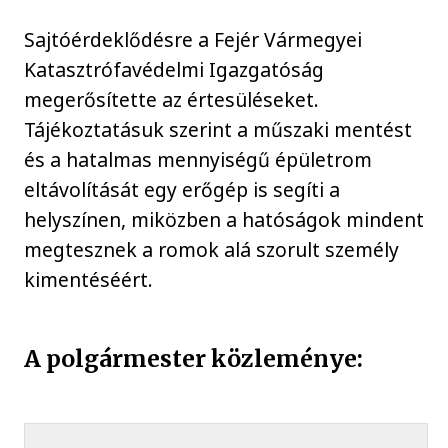
Sajtóérdeklődésre a Fejér Vármegyei
Katasztrófavédelmi Igazgatóság
megerősítette az értesüléseket.
Tájékoztatásuk szerint a műszaki mentést
és a hatalmas mennyiségű épületrom
eltávolítását egy erőgép is segíti a
helyszínen, miközben a hatóságok mindent
megtesznek a romok alá szorult személy
kimentéséért.
A polgármester közleménye: