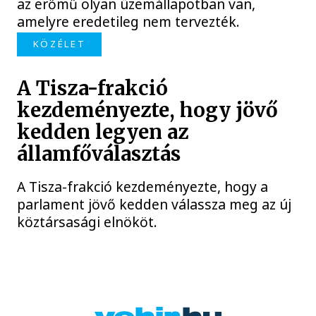
az erőmű olyan üzemállapotban van,
amelyre eredetileg nem tervezték.
KÖZÉLET
A Tisza-frakció
kezdeményezte, hogy jövő
kedden legyen az
államfőválasztás
A Tisza-frakció kezdeményezte, hogy a
parlament jövő kedden válassza meg az új
köztársasági elnököt.