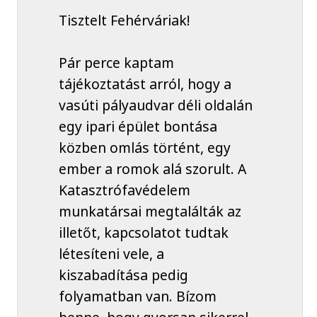
Tisztelt Fehérváriak!
Pár perce kaptam
tájékoztatást arról, hogy a
vasúti pályaudvar déli oldalán
egy ipari épület bontása
közben omlás történt, egy
ember a romok alá szorult. A
Katasztrófavédelem
munkatársai megtalálták az
illetőt, kapcsolatot tudtak
létesíteni vele, a
kiszabadítása pedig
folyamatban van. Bízom