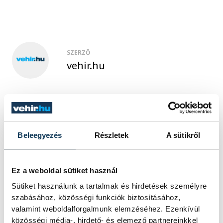
SZERZŐ
vehir.hu
Beleegyezés
Részletek
A sütikről
Ez a weboldal sütiket használ
Sütiket használunk a tartalmak és hirdetések személyre
szabásához, közösségi funkciók biztosításához,
valamint weboldalforgalmunk elemzéséhez. Ezenkívül
közösségi média-, hirdető- és elemező partnereinkkel