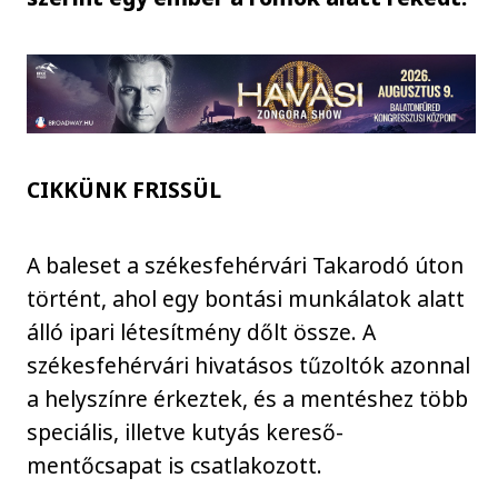
CIKKÜNK FRISSÜL
A baleset a székesfehérvári Takarodó úton
történt, ahol egy bontási munkálatok alatt
álló ipari létesítmény dőlt össze. A
székesfehérvári hivatásos tűzoltók azonnal
a helyszínre érkeztek, és a mentéshez több
speciális, illetve kutyás kereső-
mentőcsapat is csatlakozott.