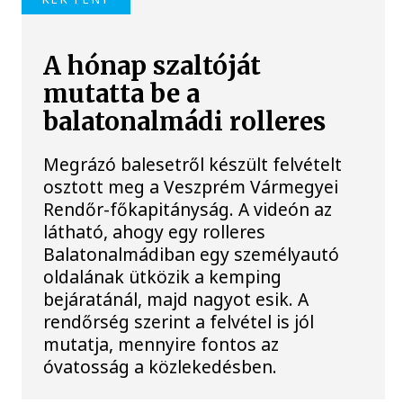
A hónap szaltóját
mutatta be a
balatonalmádi rolleres
Megrázó balesetről készült felvételt
osztott meg a Veszprém Vármegyei
Rendőr-főkapitányság. A videón az
látható, ahogy egy rolleres
Balatonalmádiban egy személyautó
oldalának ütközik a kemping
bejáratánál, majd nagyot esik. A
rendőrség szerint a felvétel is jól
mutatja, mennyire fontos az
óvatosság a közlekedésben.