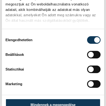
megosztjuk az Ön weboldalhasználatra vonatkozó
adatait, akik kombinálhatják az adatokat más olyan
adatokkal, amelyeket Ön adott meg számukra vagy az
Ön által használt más szolgáltatásokból gyűjtöttek.
Hozzájárulás kiválasztása
Elengedhetetlen
Beállítások
Statisztikai
Marketing
Mindennek a megengedése