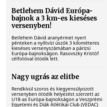
Betlehem Dávid Európa-
bajnok a 3 km-es kieséses
versenyben!
Betlehem Dávid aranyérmet nyert
pénteken a nyíltvízi úszók 3 kilométeres
kieséses versenyszámában a párizsi
Európa-bajnokságon. Rasovszky Kristóf
célfotóval ötödik lett.
Nagy ugrás az elitbe
Rendkívül szoros és kiegyensúlyozott
versenyben ötödik helyezést szerzett az
U18-as Európa-bajnokságon a Veszprémi
Egyetemi és Diák Atlétikai Club (VEDAC)