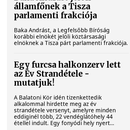
államfőnek a Tisza
parlamenti frakciója
Baka Andrást, a Legfelsőbb Bíróság
korábbi elnökét jelöli köztársasági
elnöknek a Tisza párt parlamenti frakciója.
Egy furcsa halkonzerv lett
az Év Strandétele -
mutatjuk!
A Balatoni Kör idén tizenkettedik
alkalommal hirdette meg az év
strandétele versenyt, amelyre minden
eddiginél több, 22 vendéglátóhely 44
étellel indult. Egy fonyódi hely nyert...