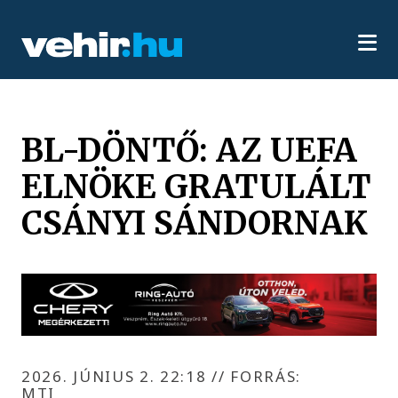
BL-DÖNTŐ: AZ UEFA
ELNÖKE GRATULÁLT
CSÁNYI SÁNDORNAK
2026. JÚNIUS 2. 22:18
//
FORRÁS:
MTI