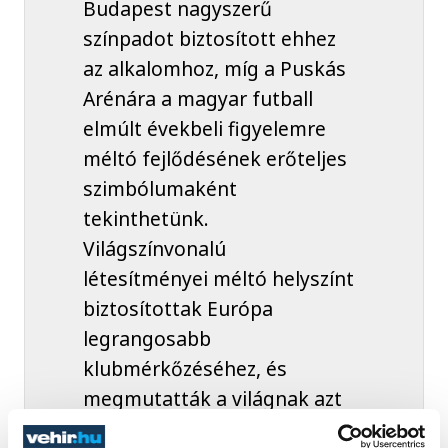
Budapest nagyszerű
színpadot biztosított ehhez
az alkalomhoz, míg a Puskás
Arénára a magyar futball
elmúlt évekbeli figyelemre
méltó fejlődésének erőteljes
szimbólumaként
tekinthetünk.
Világszínvonalú
létesítményei méltó helyszínt
biztosítottak Európa
legrangosabb
klubmérkőzéséhez, és
megmutatták a világnak azt
az ambíciót, jövőképet és