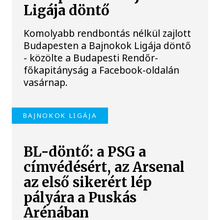
Ligája döntő
Komolyabb rendbontás nélkül zajlott
Budapesten a Bajnokok Ligája döntő
- közölte a Budapesti Rendőr-
főkapitányság a Facebook-oldalán
vasárnap.
BAJNOKOK LIGÁJA
BL-döntő: a PSG a
címvédésért, az Arsenal
az első sikerért lép
pályára a Puskás
Arénában