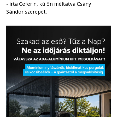
- írta Ceferin, külön méltatva Csányi
Sándor szerepét.