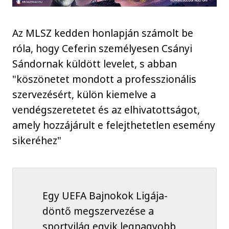
Az MLSZ kedden honlapján számolt be
róla, hogy Ceferin személyesen Csányi
Sándornak küldött levelet, s abban
"köszönetet mondott a professzionális
szervezésért, külön kiemelve a
vendégszeretetet és az elhivatottságot,
amely hozzájárult e felejthetetlen esemény
sikeréhez"
Egy UEFA Bajnokok Ligája-
döntő megszervezése a
sportvilág egyik legnagyobb