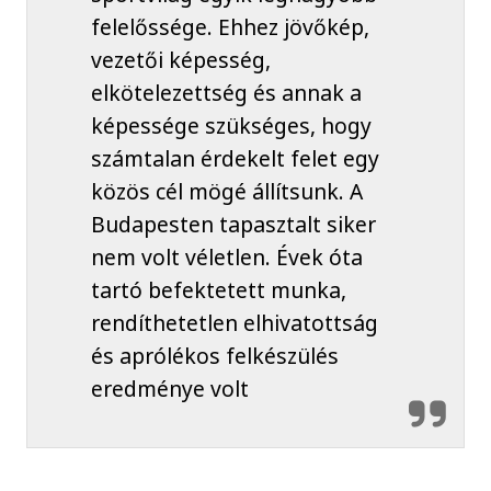
felelőssége. Ehhez jövőkép,
vezetői képesség,
elkötelezettség és annak a
képessége szükséges, hogy
számtalan érdekelt felet egy
közös cél mögé állítsunk. A
Budapesten tapasztalt siker
nem volt véletlen. Évek óta
tartó befektetett munka,
rendíthetetlen elhivatottság
és aprólékos felkészülés
eredménye volt