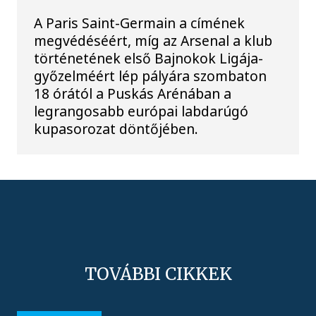
A Paris Saint-Germain a címének
megvédéséért, míg az Arsenal a klub
történetének első Bajnokok Ligája-
győzelméért lép pályára szombaton
18 órától a Puskás Arénában a
legrangosabb európai labdarúgó
kupasorozat döntőjében.
TOVÁBBI CIKKEK