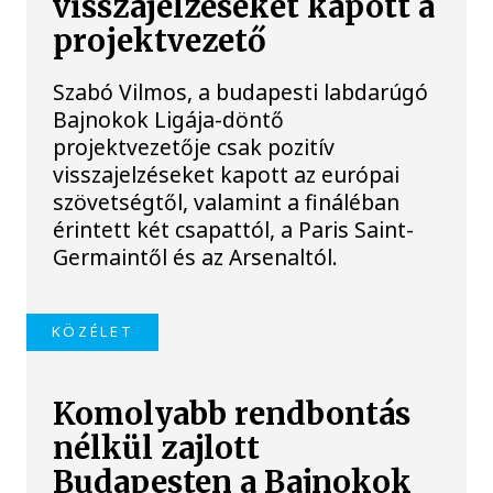
visszajelzéseket kapott a
projektvezető
Szabó Vilmos, a budapesti labdarúgó
Bajnokok Ligája-döntő
projektvezetője csak pozitív
visszajelzéseket kapott az európai
szövetségtől, valamint a fináléban
érintett két csapattól, a Paris Saint-
Germaintől és az Arsenaltól.
KÖZÉLET
Komolyabb rendbontás
nélkül zajlott
Budapesten a Bajnokok