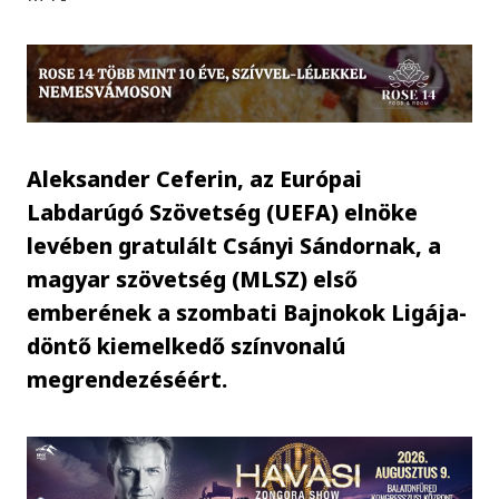
Aleksander Ceferin, az Európai
Labdarúgó Szövetség (UEFA) elnöke
levében gratulált Csányi Sándornak, a
magyar szövetség (MLSZ) első
emberének a szombati Bajnokok Ligája-
döntő kiemelkedő színvonalú
megrendezéséért.