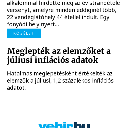
alkalommal hirdette meg az év strandétele
versenyt, amelyre minden eddiginél több,
22 vendéglátóhely 44 étellel indult. Egy
fonyódi hely nyert...
KÖZÉLET
Meglepték az elemzőket a
júliusi inflációs adatok
Hatalmas meglepetésként értékelték az
elemzők a júliusi, 1,2 százalékos inflációs
adatot.