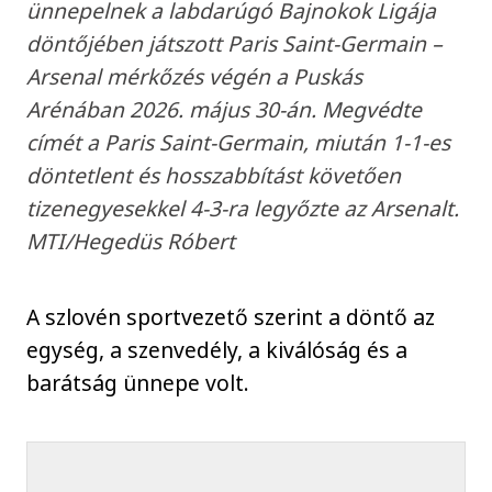
ünnepelnek a labdarúgó Bajnokok Ligája
döntőjében játszott Paris Saint-Germain –
Arsenal mérkőzés végén a Puskás
Arénában 2026. május 30-án. Megvédte
címét a Paris Saint-Germain, miután 1-1-es
döntetlent és hosszabbítást követően
tizenegyesekkel 4-3-ra legyőzte az Arsenalt.
MTI/Hegedüs Róbert
A szlovén sportvezető szerint a döntő az
egység, a szenvedély, a kiválóság és a
barátság ünnepe volt.