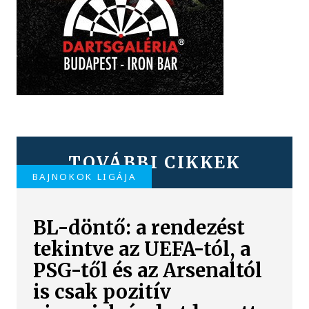
TOVÁBBI CIKKEK
BAJNOKOK LIGÁJA
BL-döntő: a rendezést
tekintve az UEFA-tól, a
PSG-től és az Arsenaltól
is csak pozitív