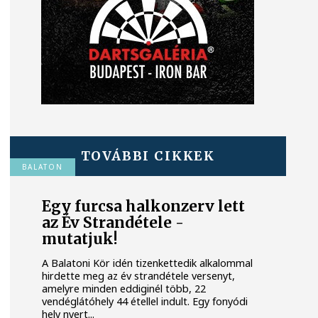
TOVÁBBI CIKKEK
BALATON
Egy furcsa halkonzerv lett
az Év Strandétele -
mutatjuk!
A Balatoni Kör idén tizenkettedik alkalommal
hirdette meg az év strandétele versenyt,
amelyre minden eddiginél több, 22
vendéglátóhely 44 étellel indult. Egy fonyódi
hely nyert...