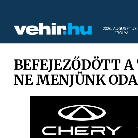
2026. AUGUSZTUS 
IBOLYA
BEFEJEZŐDÖTT A 
NE MENJÜNK ODA