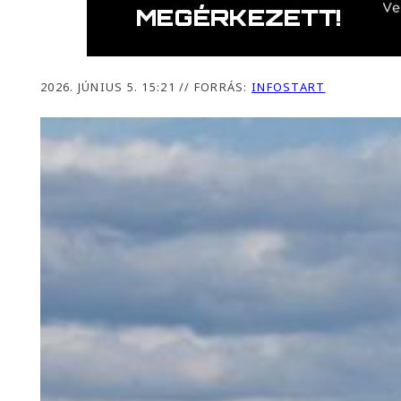
2026. JÚNIUS 5. 15:21
//
FORRÁS:
INFOSTART