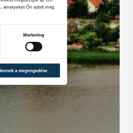
l, amelyeket Ön adott meg
Marketing
dennek a megengedése