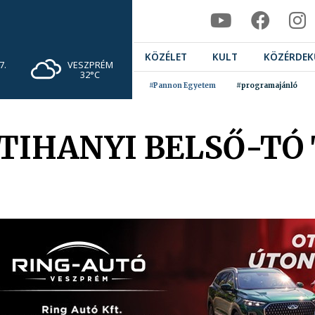
KÖZÉLET
KULT
KÖZÉRDEK
VESZPRÉM
7.
32°C
#Pannon Egyetem
#programajánló
TIHANYI BELSŐ-TÓ