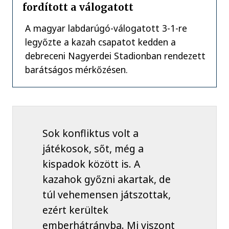
fordított a válogatott
A magyar labdarúgó-válogatott 3-1-re
legyőzte a kazah csapatot kedden a
debreceni Nagyerdei Stadionban rendezett
barátságos mérkőzésen.
Sok konfliktus volt a
játékosok, sőt, még a
kispadok között is. A
kazahok győzni akartak, de
túl vehemensen játszottak,
ezért kerültek
emberhátrányba. Mi viszont