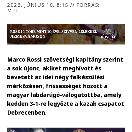
2026. JÚNIUS 10. 8:15
//
FORRÁS:
MTI
Marco Rossi szövetségi kapitány szerint
a sok újonc, akiket meghívott és
bevetett az idei négy felkészülési
mérkőzésen, frissességet hozott a
magyar labdarúgó-válogatottba, amely
kedden 3-1-re legyőzte a kazah csapatot
Debrecenben.