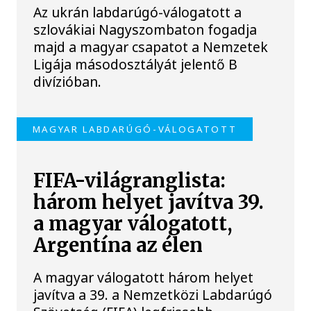
Az ukrán labdarúgó-válogatott a
szlovákiai Nagyszombaton fogadja
majd a magyar csapatot a Nemzetek
Ligája másodosztályát jelentő B
divízióban.
MAGYAR LABDARÚGÓ-VÁLOGATOTT
FIFA-világranglista:
három helyet javítva 39.
a magyar válogatott,
Argentína az élen
A magyar válogatott három helyet
javítva a 39. a Nemzetközi Labdarúgó