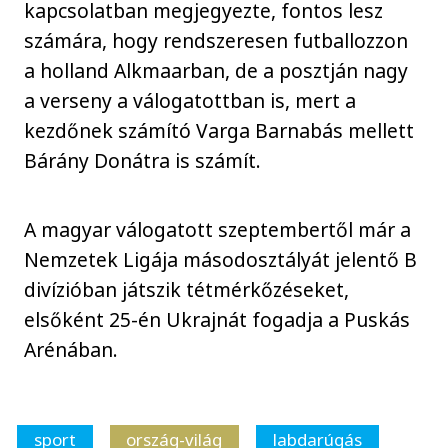
kapcsolatban megjegyezte, fontos lesz
számára, hogy rendszeresen futballozzon
a holland Alkmaarban, de a posztján nagy
a verseny a válogatottban is, mert a
kezdőnek számító Varga Barnabás mellett
Bárány Donátra is számít.
A magyar válogatott szeptembertől már a
Nemzetek Ligája másodosztályát jelentő B
divízióban játszik tétmérkőzéseket,
elsőként 25-én Ukrajnát fogadja a Puskás
Arénában.
sport
ország-világ
labdarúgás