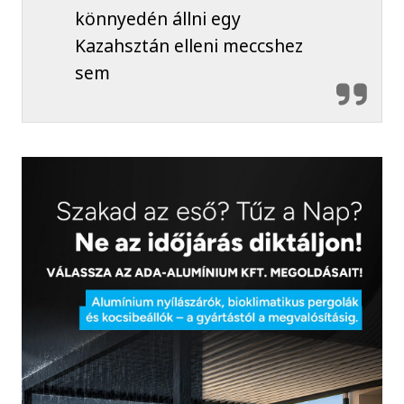
könnyedén állni egy
Kazahsztán elleni meccshez
sem