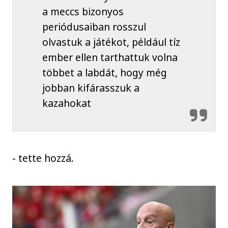
a meccs bizonyos
periódusaiban rosszul
olvastuk a játékot, például tíz
ember ellen tarthattuk volna
többet a labdát, hogy még
jobban kifárasszuk a
kazahokat
- tette hozzá.