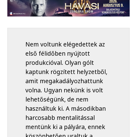
Nem voltunk elégedettek az
első félidőben nyújtott
produkcióval. Olyan gólt
kaptunk rögzített helyzetből,
amit megakadályozhattunk
volna. Ugyan nekünk is volt
lehetőségünk, de nem
használtuk ki. A másodikban
harcosabb mentalitással
mentünk ki a pályára, ennek
köszönhetően uraltuk a