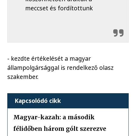
meccset és fordítottunk
- kezdte értékelését a magyar
állampolgársággal is rendelkező olasz
szakember.
Kapcsolódó cikk
Magyar-kazah: a második
félidőben három gólt szerezve