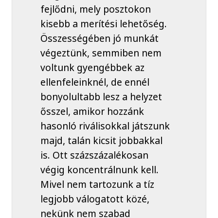
fejlődni, mely posztokon
kisebb a merítési lehetőség.
Összességében jó munkát
végeztünk, semmiben nem
voltunk gyengébbek az
ellenfeleinknél, de ennél
bonyolultabb lesz a helyzet
ősszel, amikor hozzánk
hasonló riválisokkal játszunk
majd, talán kicsit jobbakkal
is. Ott százszázalékosan
végig koncentrálnunk kell.
Mivel nem tartozunk a tíz
legjobb válogatott közé,
nekünk nem szabad