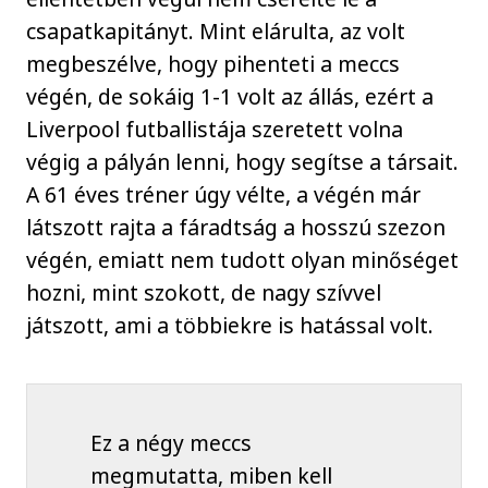
csapatkapitányt. Mint elárulta, az volt
megbeszélve, hogy pihenteti a meccs
végén, de sokáig 1-1 volt az állás, ezért a
Liverpool futballistája szeretett volna
végig a pályán lenni, hogy segítse a társait.
A 61 éves tréner úgy vélte, a végén már
látszott rajta a fáradtság a hosszú szezon
végén, emiatt nem tudott olyan minőséget
hozni, mint szokott, de nagy szívvel
játszott, ami a többiekre is hatással volt.
Ez a négy meccs
megmutatta, miben kell