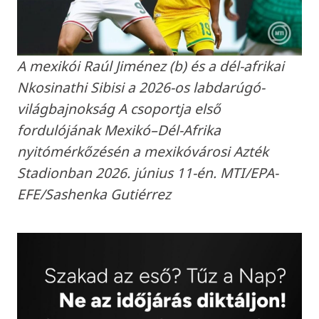
A mexikói Raúl Jiménez (b) és a dél-afrikai
Nkosinathi Sibisi a 2026-os labdarúgó-
világbajnokság A csoportja első
fordulójának Mexikó–Dél-Afrika
nyitómérkőzésén a mexikóvárosi Azték
Stadionban 2026. június 11-én. MTI/EPA-
EFE/Sashenka Gutiérrez