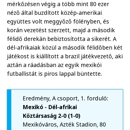
mérkőzésen végig a több mint 80 ezer
néző által buzdított közép-amerikai
együttes volt meggyőző fölényben, és
korán vezetést szerzett, majd a második
félidő derekán bebiztosította a sikerét. A
dél-afrikaiak közül a második félidőben két
játékost is kiállított a brazil játékvezető, aki
aztán a ráadásban az egyik mexikói
futballistát is piros lappal büntette.
Eredmény, A csoport, 1. forduló:
Mexikó - Dél-afrikai
Köztársaság 2-0 (1-0)
Mexikóváros, Azték Stadion, 80