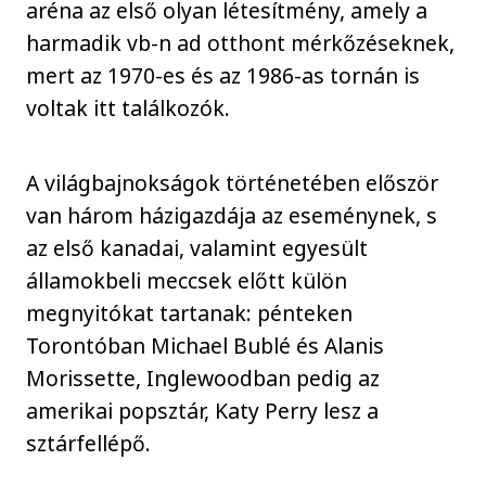
aréna az első olyan létesítmény, amely a
harmadik vb-n ad otthont mérkőzéseknek,
mert az 1970-es és az 1986-as tornán is
voltak itt találkozók.
A világbajnokságok történetében először
van három házigazdája az eseménynek, s
az első kanadai, valamint egyesült
államokbeli meccsek előtt külön
megnyitókat tartanak: pénteken
Torontóban Michael Bublé és Alanis
Morissette, Inglewoodban pedig az
amerikai popsztár, Katy Perry lesz a
sztárfellépő.