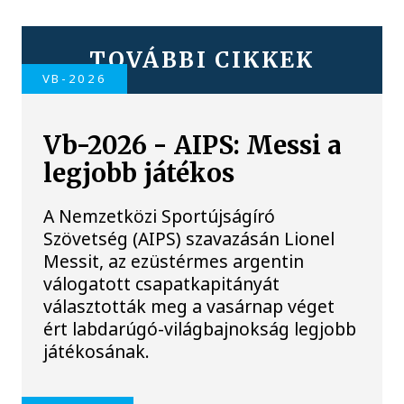
TOVÁBBI CIKKEK
VB-2026
Vb-2026 - AIPS: Messi a
legjobb játékos
A Nemzetközi Sportújságíró
Szövetség (AIPS) szavazásán Lionel
Messit, az ezüstérmes argentin
válogatott csapatkapitányát
választották meg a vasárnap véget
ért labdarúgó-világbajnokság legjobb
játékosának.