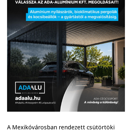
A Mexikóvárosban rendezett csütörtöki