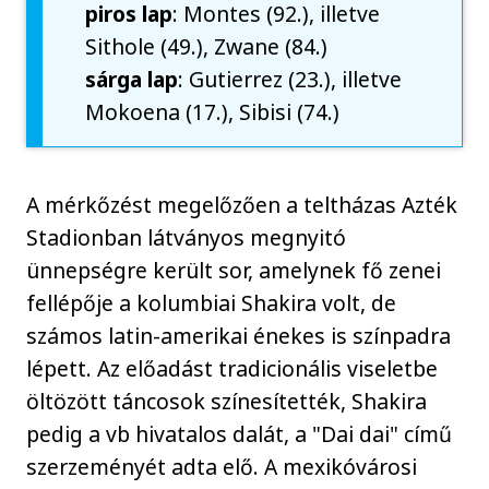
piros lap
: Montes (92.), illetve
Sithole (49.), Zwane (84.)
sárga
lap
: Gutierrez (23.), illetve
Mokoena (17.), Sibisi (74.)
A mérkőzést megelőzően a teltházas Azték
Stadionban látványos megnyitó
ünnepségre került sor, amelynek fő zenei
fellépője a kolumbiai Shakira volt, de
számos latin-amerikai énekes is színpadra
lépett. Az előadást tradicionális viseletbe
öltözött táncosok színesítették, Shakira
pedig a vb hivatalos dalát, a "Dai dai" című
szerzeményét adta elő. A mexikóvárosi