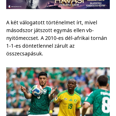
A két válogatott történelmet írt, mivel
másodszor játszott egymás ellen vb-
nyitómeccset. A 2010-es dél-afrikai tornán
1-1-es döntetlennel zárult az
összecsapásuk.