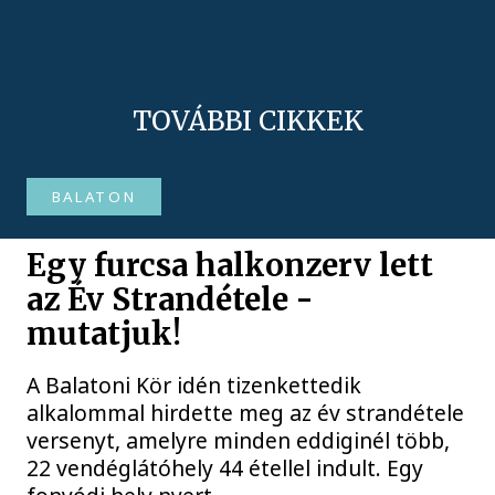
TOVÁBBI CIKKEK
BALATON
Egy furcsa halkonzerv lett
az Év Strandétele -
mutatjuk!
A Balatoni Kör idén tizenkettedik
alkalommal hirdette meg az év strandétele
versenyt, amelyre minden eddiginél több,
22 vendéglátóhely 44 étellel indult. Egy