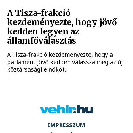
A Tisza-frakció
kezdeményezte, hogy jövő
kedden legyen az
államfőválasztás
A Tisza-frakció kezdeményezte, hogy a
parlament jövő kedden válassza meg az új
köztársasági elnököt.
IMPRESSZUM