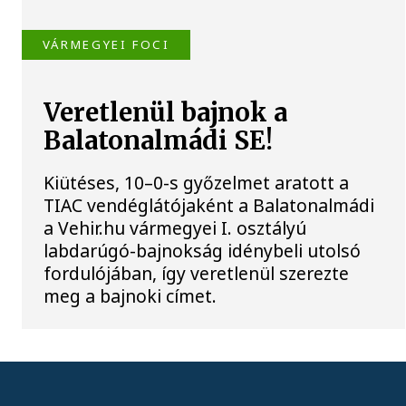
VÁRMEGYEI FOCI
Veretlenül bajnok a
Balatonalmádi SE!
Kiütéses, 10–0-s győzelmet aratott a
TIAC vendéglátójaként a Balatonalmádi
a Vehir.hu vármegyei I. osztályú
labdarúgó-bajnokság idénybeli utolsó
fordulójában, így veretlenül szerezte
meg a bajnoki címet.