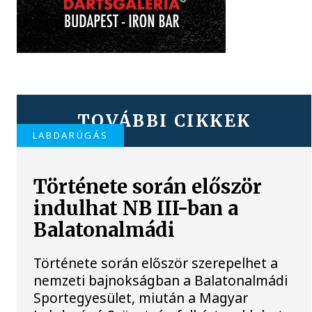
TOVÁBBI CIKKEK
LABDARÚGÁS
Története során először
indulhat NB III-ban a
Balatonalmádi
Története során először szerepelhet a
nemzeti bajnokságban a Balatonalmádi
Sportegyesület, miután a Magyar