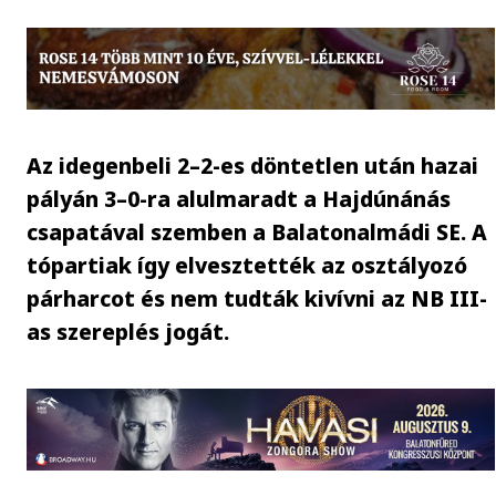
Az idegenbeli 2–2-es döntetlen után hazai
pályán 3–0-ra alulmaradt a Hajdúnánás
csapatával szemben a Balatonalmádi SE. A
tópartiak így elvesztették az osztályozó
párharcot és nem tudták kivívni az NB III-
as szereplés jogát.