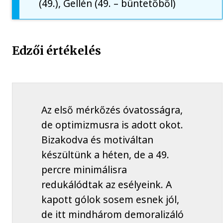
(49.), Gellén (49. – büntetőből)
Edzői értékelés
Az első mérkőzés óvatosságra,
de optimizmusra is adott okot.
Bizakodva és motiváltan
készültünk a héten, de a 49.
percre minimálisra
redukálódtak az esélyeink. A
kapott gólok sosem esnek jól,
de itt mindhárom demoralizáló