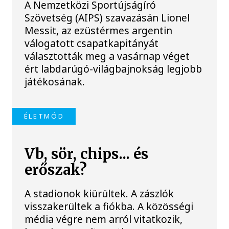
A Nemzetközi Sportújságíró
Szövetség (AIPS) szavazásán Lionel
Messit, az ezüstérmes argentin
válogatott csapatkapitányát
választották meg a vasárnap véget
ért labdarúgó-világbajnokság legjobb
játékosának.
ÉLETMÓD
Vb, sör, chips... és
erőszak?
A stadionok kiürültek. A zászlók
visszakerültek a fiókba. A közösségi
média végre nem arról vitatkozik,