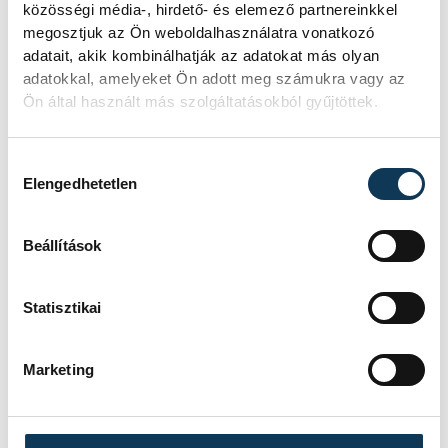
közösségi média-, hirdető- és elemező partnereinkkel
megosztjuk az Ön weboldalhasználatra vonatkozó
adatait, akik kombinálhatják az adatokat más olyan
adatokkal, amelyeket Ön adott meg számukra vagy az
Ön által használt más szolgáltatásokból gyűjtöttek.
Hozzájárulás kiválasztása
Elengedhetetlen
Beállítások
Statisztikai
Marketing