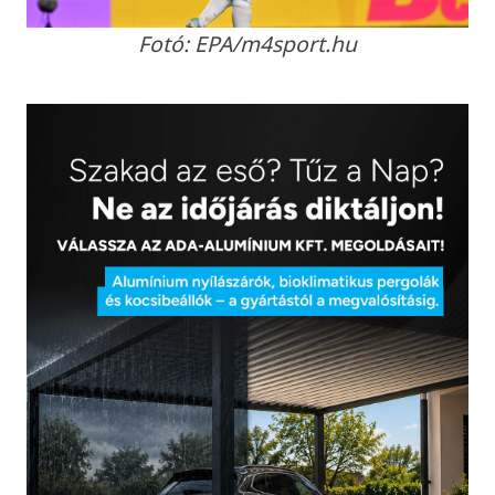
Fotó: EPA/m4sport.hu