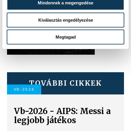
Mindennek a megengedése
Kiválasztás engedélyezése
Megtagad
TOVÁBBI CIKKEK
VB-2026
Vb-2026 - AIPS: Messi a
legjobb játékos