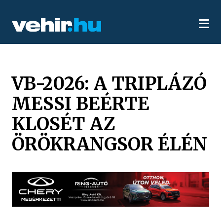
VB-2026: A TRIPLÁZÓ
MESSI BEÉRTE
KLOSÉT AZ
ÖRÖKRANGSOR ÉLÉN