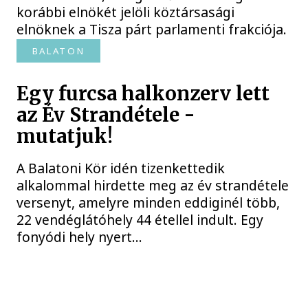
korábbi elnökét jelöli köztársasági
elnöknek a Tisza párt parlamenti frakciója.
BALATON
Egy furcsa halkonzerv lett
az Év Strandétele -
mutatjuk!
A Balatoni Kör idén tizenkettedik
alkalommal hirdette meg az év strandétele
versenyt, amelyre minden eddiginél több,
22 vendéglátóhely 44 étellel indult. Egy
fonyódi hely nyert...