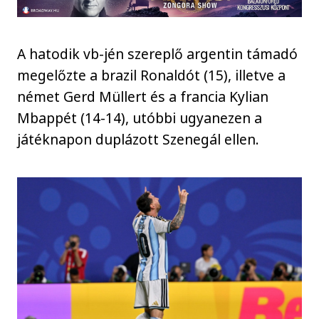
A hatodik vb-jén szereplő argentin támadó
megelőzte a brazil Ronaldót (15), illetve a
német Gerd Müllert és a francia Kylian
Mbappét (14-14), utóbbi ugyanezen a
játéknapon duplázott Szenegál ellen.