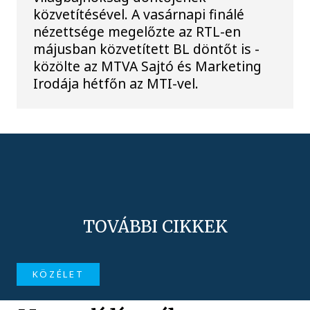
közvetítésével. A vasárnapi finálé
nézettsége megelőzte az RTL-en
májusban közvetített BL döntőt is -
közölte az MTVA Sajtó és Marketing
Irodája hétfőn az MTI-vel.
TOVÁBBI CIKKEK
KÖZÉLET