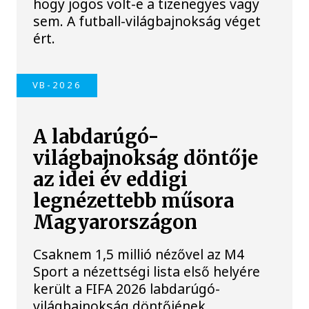
hogy jogos volt-e a tizenegyes vagy
sem. A futball-világbajnokság véget
ért.
VB-2026
A labdarúgó-
világbajnokság döntője
az idei év eddigi
legnézettebb műsora
Magyarországon
Csaknem 1,5 millió nézővel az M4
Sport a nézettségi lista első helyére
került a FIFA 2026 labdarúgó-
világbajnokság döntőjének