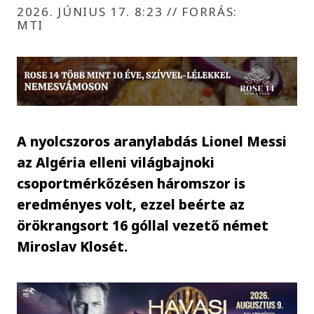
2026. JÚNIUS 17. 8:23
//
FORRÁS:
MTI
A nyolcszoros aranylabdás Lionel Messi
az Algéria elleni világbajnoki
csoportmérkőzésen háromszor is
eredményes volt, ezzel beérte az
örökrangsort 16 góllal vezető német
Miroslav Klosét.