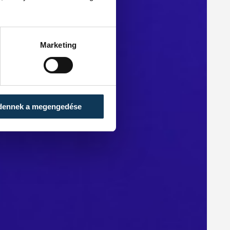
Marketing
dennek a megengedése