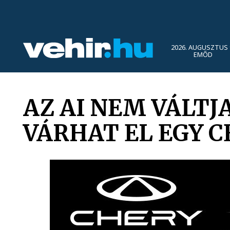
2026. AUGUSZTUS 
EMŐD
AZ AI NEM VÁLTJA
VÁRHAT EL EGY 