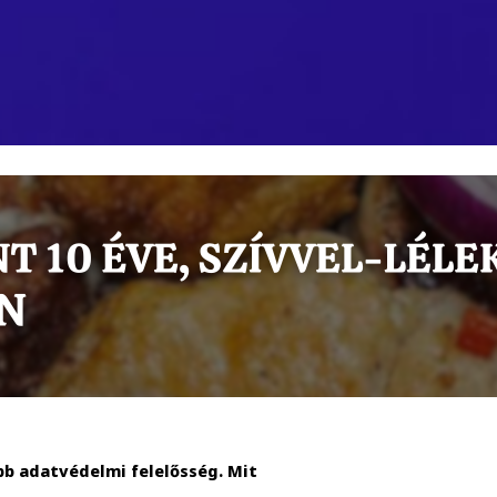
b adatvédelmi felelősség. Mit