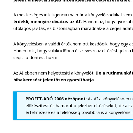
A mesterséges intelligencia ma már a könyvelőirodákat sem ke
érdekli, mennyire divatos az AI.
Hanem az, hogy gyorsabba
utólagos javítás, és biztonságban maradnak-e a céges adata
A könyvelésben a valódi érték nem ott kezdődik, hogy egy 
Hanem ott, hogy valaki időben észreveszi az eltérést, jelzi 
segít jó döntést hozni.
Az AI ebben nem helyettesíti a könyvelőt.
De a rutinmunkát
hibakeresést jelentősen gyorsíthatja.
PROFIT-ADÓ 2006 nézőpont:
Az AI a könyvelésben 
előkészítést és hamarabb jelezhet eltéréseket, de a s
értelmezése és a felelősség továbbra is a könyvelőnél