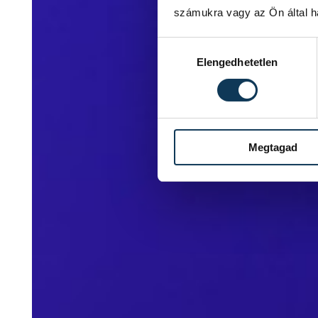
számukra vagy az Ön által ha
Hozzájárulás kiválasztása
Elengedhetetlen
Megtagad