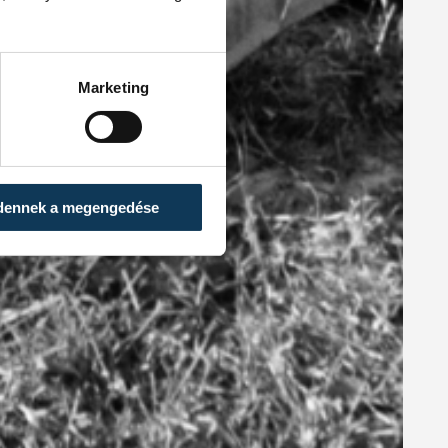
Marketing
dennek a megengedése